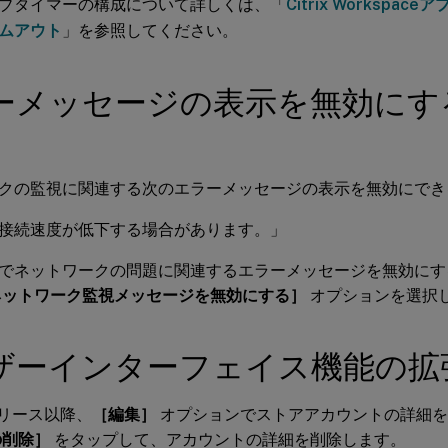
ブタイマーの構成について詳しくは、「
Citrix Worksp
ムアウト
」を参照してください。
ーメッセージの表示を無効にす
クの監視に関連する次のエラーメッセージの表示を無効にでき
接続速度が低下する場合があります。」
でネットワークの問題に関連するエラーメッセージを無効にす
ネットワーク監視メッセージを無効にする］
オプションを選択
ザーインターフェイス機能の拡
0リリース以降、
［編集］
オプションでストアアカウントの詳細を
の削除］
をタップして、アカウントの詳細を削除します。