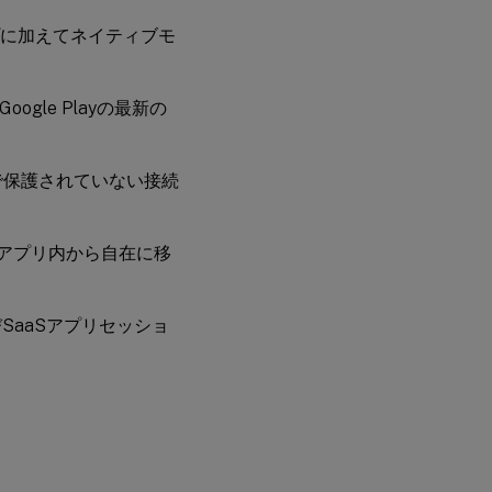
に加えてネイティブモ
Google Playの最新の
ィで保護されていない接続
aaS）アプリ内から自在に移
SaaSアプリセッショ