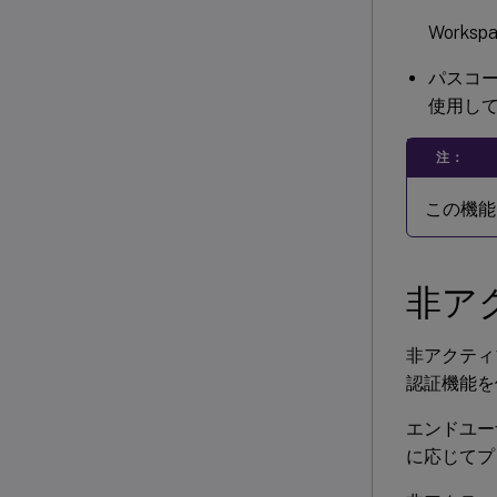
Work
パスコー
使用し
注：
この機能
非ア
非アクティ
認証機能を
エンドユー
に応じてプ