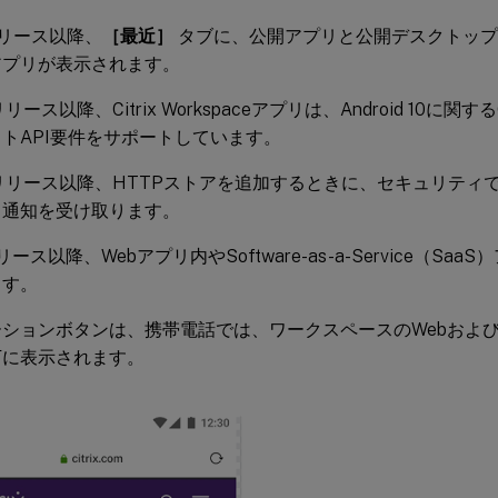
5リリース以降、
［最近］
タブに、公開アプリと公開デスクトップ
アプリが表示されます。
.0リリース以降、Citrix Workspaceアプリは、Android 10に関する
トAPI要件をサポートしています。
0.0リリース以降、HTTPストアを追加するときに、セキュリテ
る通知を受け取ります。
5リリース以降、Webアプリ内やSoftware-as-a-Service（S
ます。
ションボタンは、携帯電話では、ワークスペースのWebおよび
下に表示されます。