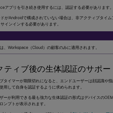
spaceアプリを引き続き使用するには、認証する必要があります
ドがAndroidで構成されていない場合は、非アクティブタイ
てサインインする必要があります。
は、Workspace（Cloud）の顧客のみに適用されます。
クティブ後の生体認証のサポー
ブタイマーが期限切れになると、エンドユーザーは顔認識や指
使用して自身を認証するように求められます。
ザーが利用できる最も強力な生体認証の形式はデバイスのOE
ロンプトが表示されます。