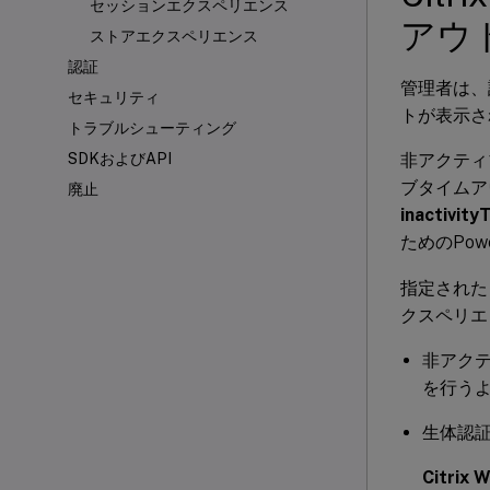
セッションエクスペリエンス
アウ
ストアエクスペリエンス
認証
管理者は、
セキュリティ
トが表示さ
トラブルシューティング
非アクティ
SDKおよびAPI
ブタイムア
廃止
inactivit
ためのPow
指定された
クスペリエ
非アクテ
を行う
生体認
Citri