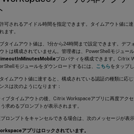
ト
許可されるアイドル時間を指定できます。タイムアウト値に達
れます。
ブタイムアウト値は、1分から24時間まで設定できます。デフ
ウトは構成されていません。管理者は、PowerShellモジュー
yTimeoutInMinutesMobile
プロパティを構成できます。Citrix W
erShellモジュールをダウンロードするには、
こちら
をタップ
タイムアウト値に達すると、構成されている認証の種類に応じ
ンスは次のようになります：
ィブタイムアウトの後、Citrix Workspaceアプリに再度ア
よう求めるプロンプトが表示されます。
証プロンプトをキャンセルできる場合は、次のメッセージが表
x Workspaceアプリはロックされています。