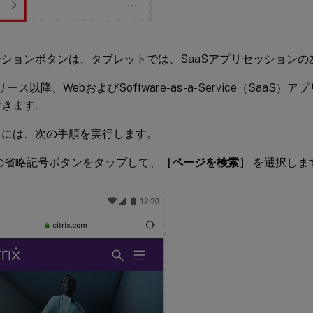
ションボタンは、タブレットでは、SaaSアプリセッションの
0リリース以降、WebおよびSoftware-as-a-Service（Saa
できます。
るには、次の手順を実行します。
の省略記号ボタンをタップして、
［ページを検索］
を選択しま