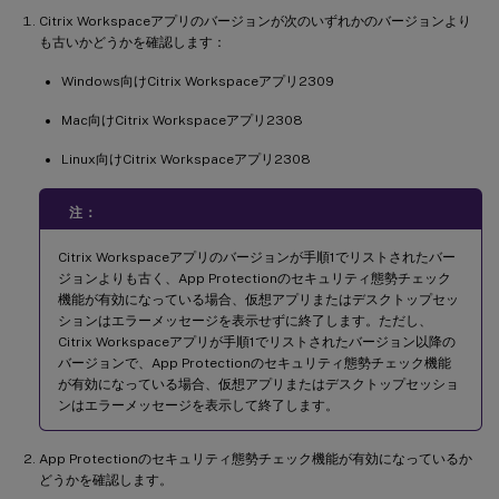
Citrix Workspaceアプリのバージョンが次のいずれかのバージョンより
も古いかどうかを確認します：
Windows向けCitrix Workspaceアプリ2309
Mac向けCitrix Workspaceアプリ2308
Linux向けCitrix Workspaceアプリ2308
注：
Citrix Workspaceアプリのバージョンが手順1でリストされたバー
ジョンよりも古く、App Protectionのセキュリティ態勢チェック
機能が有効になっている場合、仮想アプリまたはデスクトップセッ
ションはエラーメッセージを表示せずに終了します。ただし、
Citrix Workspaceアプリが手順1でリストされたバージョン以降の
バージョンで、App Protectionのセキュリティ態勢チェック機能
が有効になっている場合、仮想アプリまたはデスクトップセッショ
ンはエラーメッセージを表示して終了します。
App Protectionのセキュリティ態勢チェック機能が有効になっているか
どうかを確認します。