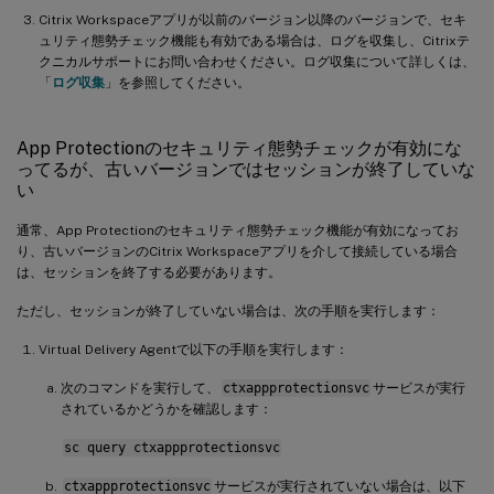
Citrix Workspaceアプリが以前のバージョン以降のバージョンで、セキ
ュリティ態勢チェック機能も有効である場合は、ログを収集し、Citrixテ
クニカルサポートにお問い合わせください。ログ収集について詳しくは、
「
ログ収集
」を参照してください。
App Protectionのセキュリティ態勢チェックが有効にな
ってるが、古いバージョンではセッションが終了していな
い
通常、App Protectionのセキュリティ態勢チェック機能が有効になってお
り、古いバージョンのCitrix Workspaceアプリを介して接続している場合
は、セッションを終了する必要があります。
ただし、セッションが終了していない場合は、次の手順を実行します：
Virtual Delivery Agentで以下の手順を実行します：
次のコマンドを実行して、
ctxappprotectionsvc
サービスが実行
されているかどうかを確認します：
sc query ctxappprotectionsvc
ctxappprotectionsvc
サービスが実行されていない場合は、以下