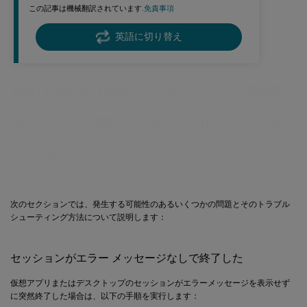
この記事は機械翻訳されています.
免責事項
英語に切り替え
App Protectionのセキュリティ態勢
チェックに関するトラブルシューテ
ィング
次のセクションでは、発生する可能性のあるいくつかの問題とそのトラブル
シューティング方法について説明します：
セッションがエラー メッセージなしで終了した
仮想アプリまたはデスクトップのセッションがエラーメッセージを表示せず
に突然終了した場合は、以下の手順を実行します：