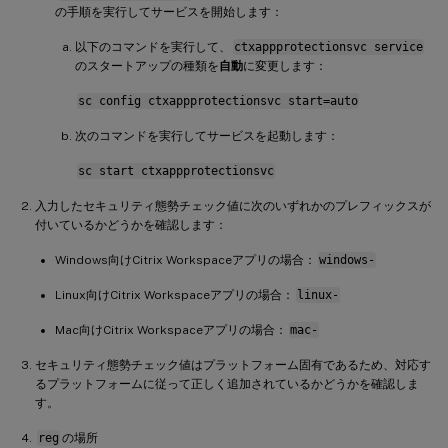
の手順を実行してサービスを開始します：
以下のコマンドを実行して、
ctxappprotectionsvc service
のスタートアップの種類を
自動
に変更します：
sc config ctxappprotectionsvc start=auto
次のコマンドを実行してサービスを起動します：
sc start ctxappprotectionsvc
入力したセキュリティ態勢チェック値に次のいずれかのプレフィックスが
付いているかどうかを確認します：
Windows向けCitrix Workspaceアプリの場合：
windows-
Linux向けCitrix Workspaceアプリの場合：
linux-
Mac向けCitrix Workspaceアプリの場合：
mac-
セキュリティ態勢チェック値はプラットフォーム固有であるため、対応す
るプラットフォームに従って正しく追加されているかどうかを確認しま
す。
reg
の場所