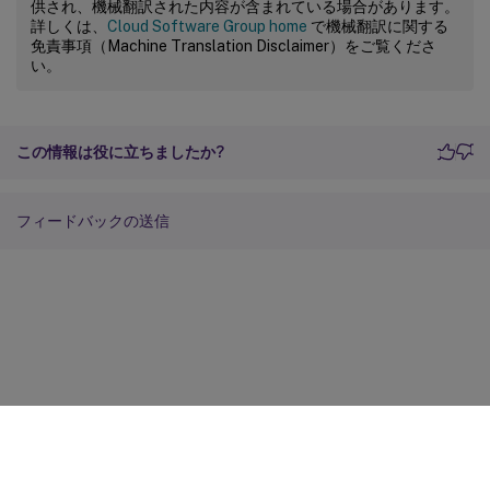
供され、機械翻訳された内容が含まれている場合があります。
詳しくは、
Cloud Software Group home
で機械翻訳に関する
免責事項（Machine Translation Disclaimer）をご覧くださ
い。
この情報は役に立ちましたか?
フィードバックの送信