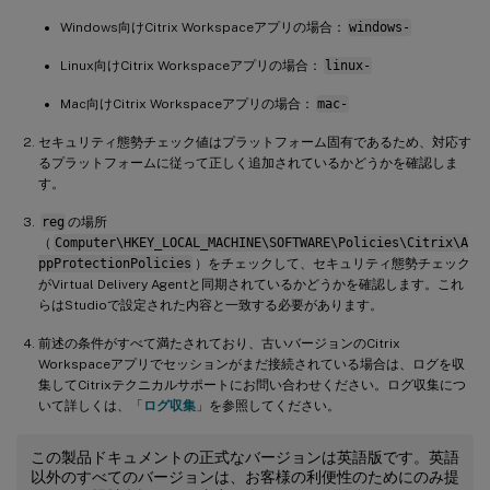
Windows向けCitrix Workspaceアプリの場合：
windows-
Linux向けCitrix Workspaceアプリの場合：
linux-
Mac向けCitrix Workspaceアプリの場合：
mac-
セキュリティ態勢チェック値はプラットフォーム固有であるため、対応す
るプラットフォームに従って正しく追加されているかどうかを確認しま
す。
reg
の場所
（
Computer\HKEY_LOCAL_MACHINE\SOFTWARE\Policies\Citrix\A
ppProtectionPolicies
）をチェックして、セキュリティ態勢チェック
がVirtual Delivery Agentと同期されているかどうかを確認します。これ
らはStudioで設定された内容と一致する必要があります。
前述の条件がすべて満たされており、古いバージョンのCitrix
Workspaceアプリでセッションがまだ接続されている場合は、ログを収
集してCitrixテクニカルサポートにお問い合わせください。ログ収集につ
いて詳しくは、「
ログ収集
」を参照してください。
この製品ドキュメントの正式なバージョンは英語版です。英語
以外のすべてのバージョンは、お客様の利便性のためにのみ提