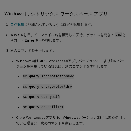
Windows 用 シトリックス ワークスペース アプリ
ログ収集
に記載されているようにログを収集します。
Win + R
を押して「ファイル名を指定して実行」ボックスを開き >
cmd
と
入力し >
Enter
キーを押します。
次のコマンドを実行します。
Windows向けCitrix Workspaceアプリバージョン2311より前のバー
ジョンを使用している場合は、次のコマンドを実行します。
sc query appprotectionsvc
sc query entryprotectdrv
sc query epinject6
sc query epusbfilter
Citrix Workspaceアプリ for Windows バージョン2311以降を使用し
ている場合は、次のコマンドを実行します。