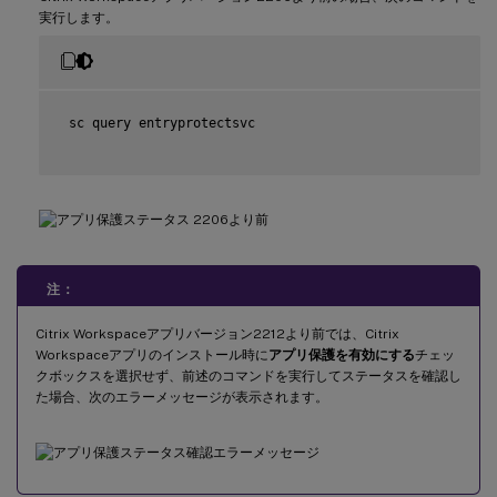
実行します。
 sc query entryprotectsvc

注：
Citrix Workspaceアプリバージョン2212より前では、Citrix
Workspaceアプリのインストール時に
アプリ保護を有効にする
チェッ
クボックスを選択せず、前述のコマンドを実行してステータスを確認し
た場合、次のエラーメッセージが表示されます。