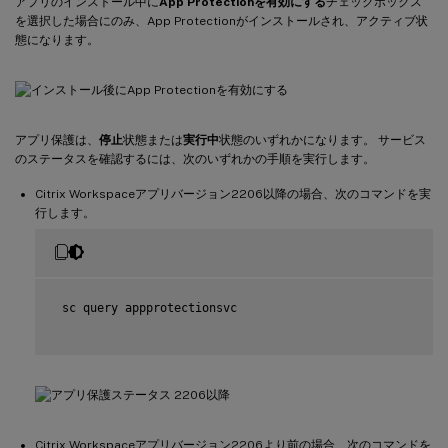
アプリのインストール中に
App Protectionを有効にする
チェックボックス
を選択した場合にのみ、App Protectionがインストールされ、アクティブ状
態になります。
アプリ保護は、
停止
状態または
実行中
状態のいずれかになります。 サービス
のステータスを確認するには、次のいずれかの手順を実行します。
Citrix Workspaceアプリバージョン2206以降の場合、次のコマンドを実
行します。
 sc query appprotectionsvc

Citrix Workspaceアプリバージョン2206より前の場合、次のコマンドを