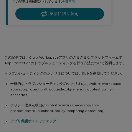
この記事は機械翻訳されています.
免責事項
英語に切り替え
トラブルシューティング
この記事では、Citrix Workspaceアプリのさまざまなプラットフォームで
App Protectionのトラブルシューティングを行う方法について説明します。
トラブルシューティングのシナリオについては、以下を参照してください。
一般的なトラブルシューティングのシナリオ(/ja-jp/citrix-workspace-
app/app-protection/troubleshoot/generic-troubleshooting-
scenarios)
ポリシー改ざん検出(/ja-jp/citrix-workspace-app/app-
protection/troubleshoot/policy-tampering-detection)
アプリ保護ポスチャチェック