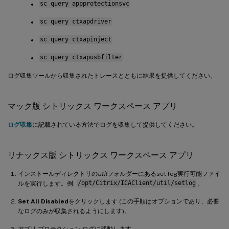
sc query appprotectionsvc
sc query ctxapdriver
sc query ctxapinject
sc query ctxapusbfilter
ログ収集ツールから収集されたトレースとともに結果を提供してください。
マック版 シトリックス ワークスペース アプリ
ログ収集
に記載されている方法でログを収集して提供してください。
リナックス版 シトリックス ワークスペース アプリ
インストールディレクトリの
util
フォルダーにあるset log実行可能ファイ
ルを実行します。例:
/opt/Citrix/ICAClient/util/setlog
。
Set All Disabled
をクリックします (この手順はオプションであり、必要
なログのみが収集されるようにします)。
アプリ プロテクション ログに移動します。