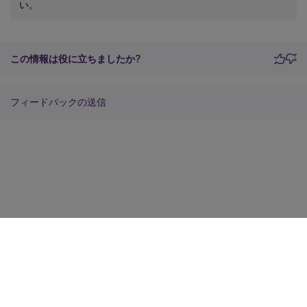
い。
この情報は役に立ちましたか?
フィードバックの送信
サイトに関するフィードバック
プライバシーに関する選択肢
プライバシーと法令