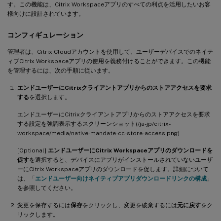
す。この機能は、Citrix Workspaceアプリのすべての利点を活用したいお客
様向けに設計されています。
コンフィギュレーション
管理者は、Citrix Cloudアカウントを使用して、ユーザーデバイスでのネイテ
ィブCitrix Workspaceアプリの使用を義務付けることができます。この機能
を管理するには、次の手順に従います。
エンドユーザーにCitrixクライアントアプリからのストアアクセスを要求
する
を選択します。
エンドユーザーにCitrixクライアントアプリからのストアアクセスを要求
する設定を強調表示するスクリーンショット(/ja-jp/citrix-
workspace/media/native-mandate-cc-store-access.png)
[Optional]
エンドユーザーにCitrix Workspaceアプリのダウンロードを
促す
を選択すると、デバイスにアプリがインストールされていないユーザ
ーにCitrix Workspaceアプリのダウンロードを促します。詳細について
は、「
エンドユーザー向けネイティブアプリダウンロードリンクの構成
」
を参照してください。
変更を保存するには
保存
をクリックし、変更を破棄するには
元に戻す
をク
リックします。