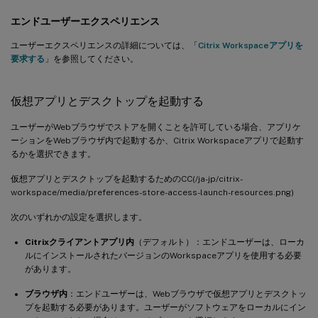
エンドユーザーエクスペリエンス
ユーザーエクスペリエンスの詳細については、「
Citrix Workspaceアプリを
要求する
」を参照してください。
仮想アプリとデスクトップを起動する
ユーザーがWebブラウザでストアを開くことを許可している場合、アプリケ
ーションをWebブラウザ内で起動するか、Citrix Workspaceアプリで起動す
るかを選択できます。
仮想アプリとデスクトップを起動するためのCC(/ja-jp/citrix-
workspace/media/preferences-store-access-launch-resources.png)
次のいずれかの設定を選択します。
Citrixクライアントアプリ内
（デフォルト）：エンドユーザーは、ローカ
ルにインストールされたバージョンのWorkspaceアプリを使用する必要
があります。
ブラウザ内
：エンドユーザーは、Webブラウザで仮想アプリとデスクトッ
プを起動する必要があります。ユーザーがソフトウェアをローカルにイン