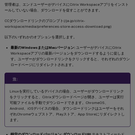
管理者は、エンドユーザーがデバイスにCitrix Workspaceアプリをインスト
ールしていない場合、ダウンロードを促すことができます。
CCダウンロードリンクのプロンプト(/ja-jp/citrix-
workspace/media/preferences-store-access-download.png)
以下のいずれかのオプションを選択します。
最新のWindowsまたはMacバージョン:
ユーザーがデバイスにCitrix
Workspaceアプリの最新バージョンをダウンロードするように促しま
す。ユーザーがダウンロードリンクをクリックすると、それぞれのダウン
ロードページにリダイレクトされます。
注:
Linuxを実行しているデバイスの場合、ユーザーがダウンロードリンク
をクリックすると、Citrixダウンロードページが開き、ユーザーは実行
可能ファイルを手動でダウンロードできます。ChromeOS、
Android、iOSデバイスの場合、ダウンロードリンクはユーザーをそれ
ぞれChromeウェブストア、Playストア、App Storeにリダイレクトし
ます。
特定のダウンロードバージョン:
ダウンロードURL
テキストフィールド