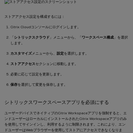
ストアアクセス設定を構成するには：
Citrix Cloudコンソールにログインします。
「
シトリックスクラウド
」メニューから、「
ワークスペース構成
」を選択
します。
カスタマイズ
メニューから、
設定
を選択します。
ストアアクセス
セクションに移動します。
必要に応じて設定を更新します。
保存
を選択して変更を保存します。
シトリックスワークスペースアプリを必須にする
ユーザーデバイスでネイティブのCitrix Workspaceアプリを強制すると、エ
ンドユーザーはローカルにインストールされたCitrix Workspaceアプリのみ
を使用してサインインし、利用するように制限されます。これにより、エン
ドユーザーはWebブラウザーを使用してストアにアクセスできなくなりま