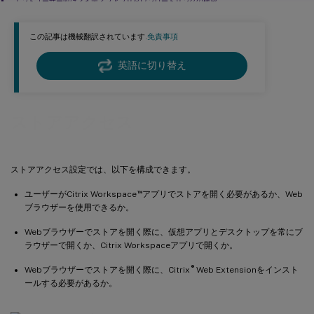
エンドユーザー向けネイティブアプリダウンロードリンクの構成
この記事は機械翻訳されています.
免責事項
英語に切り替え
ストアアクセス
ストアアクセス設定では、以下を構成できます。
™
ユーザーがCitrix Workspace
アプリでストアを開く必要があるか、Web
ブラウザーを使用できるか。
Webブラウザーでストアを開く際に、仮想アプリとデスクトップを常にブ
ラウザーで開くか、Citrix Workspaceアプリで開くか。
®
Webブラウザーでストアを開く際に、Citrix
Web Extensionをインスト
ールする必要があるか。