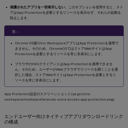
保護されたアプリを一切表示しない
。このオプションを使用すると、スト
アはApp Protectionを必要とするリソースを表示せず、それらの起動を
防止します。
注：
Chrome OS版Citrix WorkspaceアプリはApp Protectionを適用で
きません。そのため、ChromeOSではストアWebサイトはApp
Protectionを必要とするリソースを常に非表示にします。
ブラウザのHDXクライアントはApp Protectionを適用できませ
ん。そのため、ユーザーがWebブラウザでリソースを開くことを選
択した場合、ストアWebサイトはApp Protectionを必要とするリ
ソースを常に非表示にします。
App Protection設定のスクリーンショット(/ja-jp/citrix-
workspace/media/preferences-store-access-app-protection.png)
エンドユーザー向けネイティブアプリダウンロードリンク
の構成