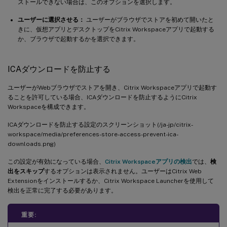
ストールできない場合は、このオプションを選択します。
ユーザーに選択させる：
ユーザーがブラウザでストアを初めて開いたと
きに、仮想アプリとデスクトップをCitrix Workspaceアプリで起動する
か、ブラウザで起動するかを選択できます。
ICAダウンロードを防止する
ユーザーがWebブラウザでストアを開き、Citrix Workspaceアプリで起動す
ることを許可している場合、ICAダウンロードを防止するようにCitrix
Workspaceを構成できます。
ICAダウンロードを防止する設定のスクリーンショット(/ja-jp/citrix-
workspace/media/preferences-store-access-prevent-ica-
downloads.png)
この設定が有効になっている場合、
Citrix Workspaceアプリの検出
では、
検
出をスキップ
するオプションは表示されません。ユーザーはCitrix Web
Extensionをインストールするか、Citrix Workspace Launcherを使用して
検出を正常に完了する必要があります。
重要: