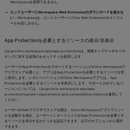
Workspaceを使用できません。
エンドユーザーにWorkspace Web Extensionのダウンロードを促さな
い
：Workspaceは、エンドユーザーにCitrix Web Extensionのインスト
ールを促しません。
App Protectionを必要とするリソースの表示/非表示
(/ja-jp/citrix-workspace-app/app-protection)は、画面キャプチャやキーロ
ギングに対する追加のセキュリティを提供します。
ユーザーがApp ProtectionをサポートするバージョンのCitrix Workspaceア
プリでストアを開くと、アプリはApp Protectionを必要とするリソースを常
に表示します。レガシーバージョンのCitrix Workspaceアプリは、App
Protectionを必要とするリソースを非表示にします。サポートされているバ
ージョンについては、(/ja-jp/citrix-workspace-app/app-
protection/system-requirements-and-compatibility-matrix)を参照して
ください。
ユーザーがWebブラウザでストアを開き、Citrix Workspaceアプリでリソー
スを起動する場合、ユーザーインターフェイスがApp Protectionを必要とす
るリソースを表示するかどうかを設定できます。以下のオプションから選択
できます。