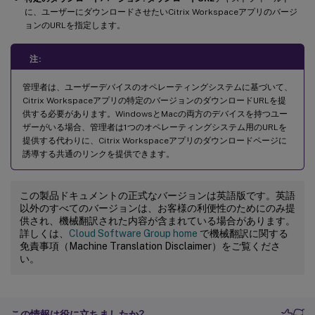
に、ユーザーにダウンロードさせたいCitrix Workspaceアプリのバージ
ョンのURLを指定します。
注:
管理者は、ユーザーデバイスのオペレーティングシステムに基づいて、
Citrix Workspaceアプリの特定のバージョンのダウンロードURLを提
供する必要があります。WindowsとMacの両方のデバイスを持つユー
ザーがいる場合、管理者は1つのオペレーティングシステム用のURLを
提供する代わりに、Citrix Workspaceアプリのダウンロードページに
誘導する共通のリンクを提供できます。
この製品ドキュメントの正式なバージョンは英語版です。英語
以外のすべてのバージョンは、お客様の利便性のためにのみ提
供され、機械翻訳された内容が含まれている場合があります。
詳しくは、
Cloud Software Group home
で機械翻訳に関する
免責事項（Machine Translation Disclaimer）をご覧くださ
い。
この情報は役に立ちましたか?