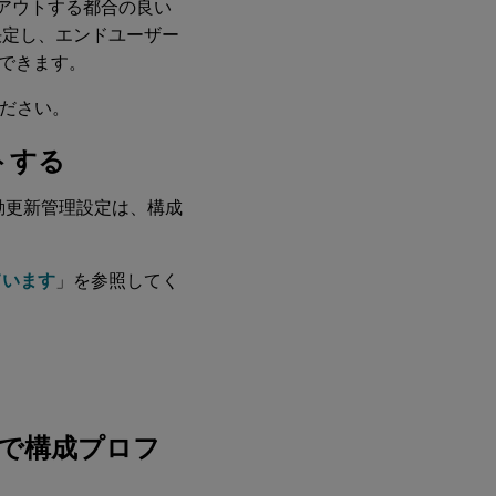
ールアウトする都合の良い
決定し、エンドユーザー
できます。
ださい。
トする
動更新管理設定は、構成
ています
」を参照してく
idで構成プロフ