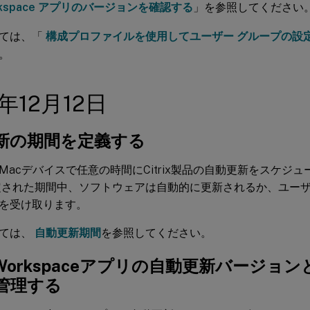
Workspace アプリのバージョンを確認する
」を参照してください
いては、「
構成プロファイルを使用してユーザー グループの設
。
4年12月12日
新の期間を定義する
Macデバイスで任意の時間にCitrix製品の自動更新をスケジ
定された期間中、ソフトウェアは自動的に更新されるか、ユー
を受け取ります。
いては、
自動更新期間
を参照してください。
ix Workspaceアプリの自動更新バージ
管理する