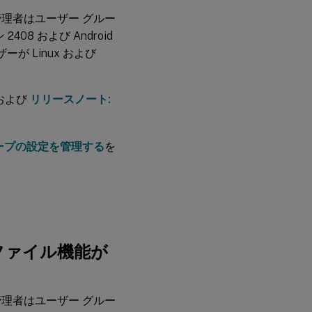
理者はユーザー グルー
2408 および Android
が Linux および
および
リリースノート:
ープの設定を管理する
を
ファイル機能が
理者はユーザー グルー