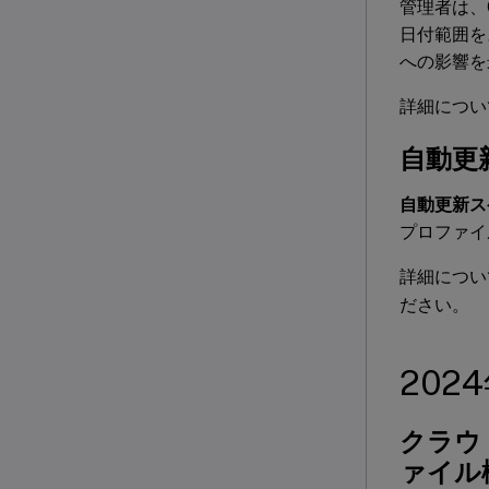
管理者は、C
日付範囲を
への影響を
詳細につ
自動更
自動更新ス
プロファイ
詳細につ
ださい。
202
クラウド
ァイル