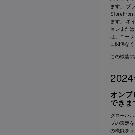
ます。 ブ
StoreF
ます。 ネイ
ョンまたは
は、ユーザ
に関係なく
この機能の
202
オンプ
できま
グローバル
プの設定を
の機能をサポ