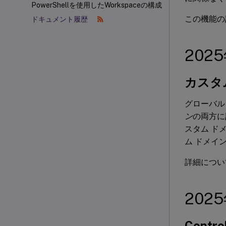
PowerShellを使用したWorkspaceの構成
この機能の
ドキュメント履歴
202
カスタ
グローバル 
ン
の両方に
スタム ド
ム ドメイ
詳細につ
202
Cont