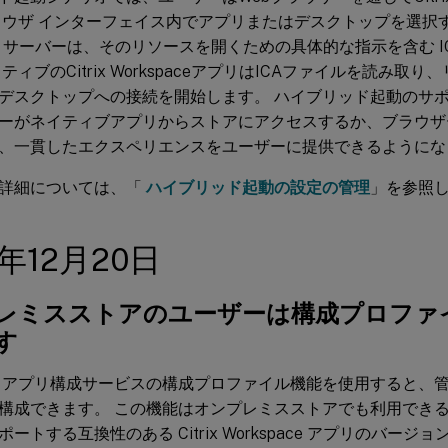
ラウザ インターフェイス内でアプリまたはデスクトップを選択すると
ront サーバーは、そのリソースを開くための具体的な指示を含む I
ティブのCitrix WorkspaceアプリはICAファイルを読み取
デスクトップへの接続を開始します。 ハイブリッド起動のサポ
ーがネイティブアプリからストアにアクセスするか、ブラウザ
、一貫したエクスペリエンスをユーザーに提供できるようにな
詳細については、「
ハイブリッド起動の設定の管理
」を参照
4年12月20日
レミスストアのユーザーは構成プロファ
す
 アプリ構成サービスの構成プロファイル機能を使用すると、管
構成できます。 この機能はオンプレミスストアでも利用できる
ートする互換性のある Citrix Workspace アプリのバー