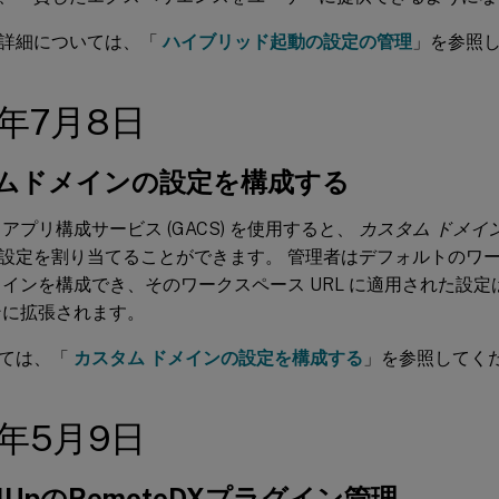
詳細については、「
ハイブリッド起動の設定の管理
」を参照
5年7月8日
ムドメインの設定を構成する
アプリ構成サービス (GACS) を使用すると、
カスタム ドメイ
設定を割り当てることができます。 管理者はデフォルトのワーク
メインを構成でき、そのワークスペース URL に適用された設
ンに拡張されます。
いては、「
カスタム ドメインの設定を構成する
」を参照してく
5年5月9日
rolUpのRemoteDXプラグイン管理