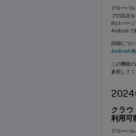
グローバル
プの設定を構成
向けバージョ
Androi
詳細につ
Android 
この機能の
参照してく
202
クラウ
利用可
グローバル