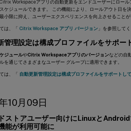
itrix Workspaceアプリの自動更新をエンドユーザーにロ
スケジュールできます。 この機能により、ロールアウト日を
最小限に抑え、ユーザーエクスペリエンスを向上させることが
いては、「
Citrix Workspace アプリ バージョン
」を参照してく
新管理設定は構成プロファイルをサポー
ケジュール
や
Citrix Workspaceアプリのバージョン
などの自
ルを通じてさまざまなユーザー グループに適用できます。
いては、「
自動更新管理設定は構成プロファイルをサポートし
4年10月09日
ストアユーザー向けにLinuxとAndro
機能が利用可能に