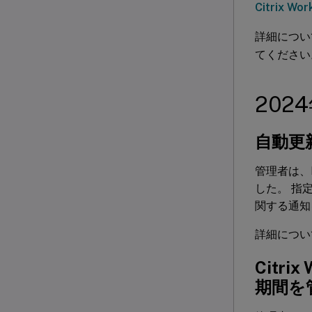
Citrix 
詳細につ
てください
202
自動更
管理者は、
した。 指
関する通知
詳細につ
Citr
期間を