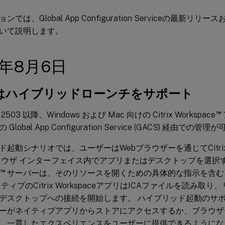
では、Global App Configuration Serviceの最新
いて説明します。
5年8月6日
Sはハイブリッドローンチをサポート
™
03 以降、Windows および Mac 向けの Citrix Workspace
Global App Configuration Service (GACS) 経由で
ド起動シナリオでは、ユーザーはWebブラウザーを通じてCitr
ラウザ インターフェイス内でアプリまたはデスクトップを選択すると
™
サーバーは、そのリソースを開くための具体的な指示を含む I
ティブのCitrix WorkspaceアプリはICAファイルを読み取
デスクトップへの接続を開始します。 ハイブリッド起動のサポ
ーがネイティブアプリからストアにアクセスするか、ブラウザ
、一貫したエクスペリエンスをユーザーに提供できるようにな