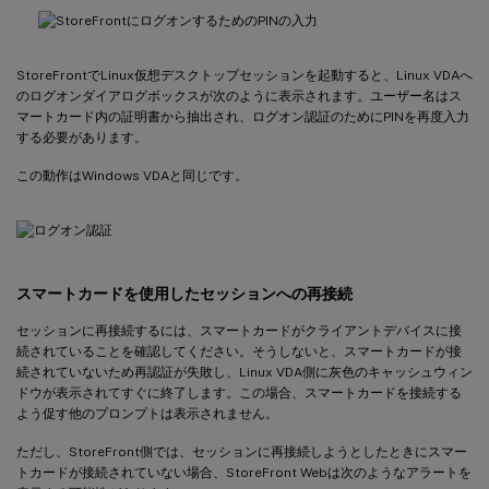
StoreFrontでLinux仮想デスクトップセッションを起動すると、Linux VDAへ
のログオンダイアログボックスが次のように表示されます。ユーザー名はス
マートカード内の証明書から抽出され、ログオン認証のためにPINを再度入力
する必要があります。
この動作はWindows VDAと同じです。
スマートカードを使用したセッションへの再接続
セッションに再接続するには、スマートカードがクライアントデバイスに接
続されていることを確認してください。そうしないと、スマートカードが接
続されていないため再認証が失敗し、Linux VDA側に灰色のキャッシュウィン
ドウが表示されてすぐに終了します。この場合、スマートカードを接続する
よう促す他のプロンプトは表示されません。
ただし、StoreFront側では、セッションに再接続しようとしたときにスマー
トカードが接続されていない場合、StoreFront Webは次のようなアラートを