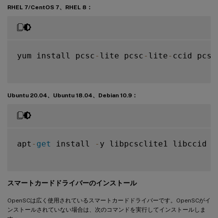
RHEL 7/CentOS 7、RHEL 8：
yum install pcsc
-
lite pcsc
-
lite
-
ccid pcsc
Ubuntu 20.04、Ubuntu 18.04、Debian 10.9：
apt
-
get
 install 
-
y libpcsclite1 libccid

スマートカードドライバーのインストール
OpenSCは広く使用されているスマートカードドライバーです。OpenSCがイ
ンストールされていない場合は、次のコマンドを実行してインストールしま