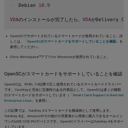
-
  Debian 
10.9
VDA
のインストールが完了したら、
VDA
OpenSCでサポートされているスマートカードが使用されていること。詳
しくは、「
OpenSCがスマートカードをサポートしていることを確認
」を
参照してください。
™
Citrix Workspace
アプリfor Windowsが使用されていること。
OpenSCがスマートカードをサポートしていることを確認
OpenSCは、RHEL 7.4以降で広く使用されているスマートカードドライバー
です。CoolKeyと完全に互換性のある代替品として、OpenSCは多くの種類
のスマートカードをサポートしています（「
Smart Card Support in Red Hat
Enterprise Linux
」を参照）。
この記事では、YubiKey 4スマートカードを構成例として使用します。
YubiKey 4は、Amazonやその他の小売業者から簡単に購入できるオールイン
ワンのUSB CCID PIVデバイスです。OpenSCドライバーはYubiKey 4をサポー
トしています。