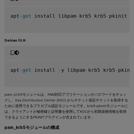
apt
-
get
 install libpam
-
krb5 krb5
-
pkinit

Debian 10.9:
apt
-
get
 install 
-
y libpam
-
krb5 krb5
-
pkinit
pam_krb5モジュールは、PAM対応アプリケーションがパスワードをチェッ
クし、Key Distribution Center (KDC) からチケット保証チケットを取得する
ために使用できるプラガブル認証モジュールです。krb5-pkinitモジュールに
は、クライアントが秘密鍵と証明書を使用してKDCから初期資格情報を取得
できるようにするPKINITプラグインが含まれています。
pam_krb5モジュールの構成