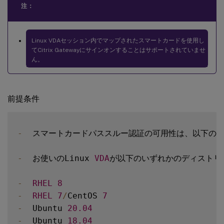
注：
Linux VDAセッション内でマップされたスマートカードを使用し
てCitrix Gatewayにサインオンすることはサポートされていませ
ん。
前提条件
-
  スマートカードパススルー認証の可用性は、以下の条
-
  お使いのLinux 
VDA
が以下のいずれかのディストリ
-
RHEL
8
-
RHEL
7
/
CentOS 
7
-
  Ubuntu 
20.04
-
  Ubuntu 
18.04