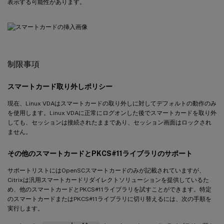
表示する可能性があります。
制限事項
スマートカード取り外しポリシー
現在、Linux VDAはスマートカードの取り外しに対してデフォルトの動作のみ
を使用します。Linux VDAに正常にログオンした後でスマートカードを取り外
しても、セッションは接続されたままであり、セッション画面はロックされ
ません。
その他のスマートカードとPKCS#11ライブラリのサポート
サポートリストにはOpenSCスマートカードのみが記載されていますが、
Citrixは汎用スマートカードリダイレクトソリューションを提供しているた
め、他のスマートカードとPKCS#11ライブラリを試すことができます。特定
のスマートカードまたはPKCS#11ライブラリに切り替えるには、次の手順を
実行します。