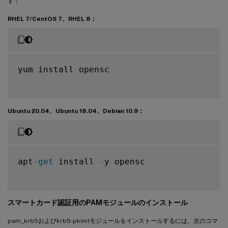
す：
RHEL 7/CentOS 7、RHEL 8：
yum install opensc

Ubuntu 20.04、Ubuntu 18.04、Debian 10.9：
apt
-
get
 install 
-
y opensc

スマートカード認証用のPAMモジュールのインストール
pam_krb5およびkrb5-pkinitモジュールをインストールするには、次のコマ