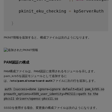
    pkinit_eku_checking 
=
 kpServerAuth

}
PKINIT情報を追加すると、構成ファイルは次のようになります。
PAM認証の構成
PAM構成ファイルは、PAM認証に使用されるモジュールを示します。
pam_krb5を認証モジュールとして追加するに
は、
/etc/pam.d/smartcard-auth
ファイルに次の行を追加します。
auth [success=done ignore=ignore default=die] pam_krb5.so
preauth_options=X509_user_identity=PKCS11:<path to the
pkcs11 driver>/opensc-pkcs11.so
SSSDを使用する場合、変更後の構成ファイルは次のようになります。