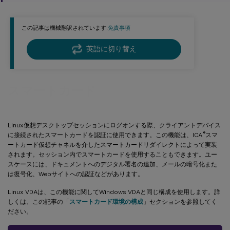
この記事は機械翻訳されています.
免責事項
英語に切り替え
スマートカード
Linux仮想デスクトップセッションにログオンする際、クライアントデバイス
®
に接続されたスマートカードを認証に使用できます。この機能は、ICA
スマ
ートカード仮想チャネルを介したスマートカードリダイレクトによって実装
されます。セッション内でスマートカードを使用することもできます。ユー
スケースには、ドキュメントへのデジタル署名の追加、メールの暗号化また
は復号化、Webサイトへの認証などがあります。
Linux VDAは、この機能に関してWindows VDAと同じ構成を使用します。詳
しくは、この記事の「
スマートカード環境の構成
」セクションを参照してく
ださい。