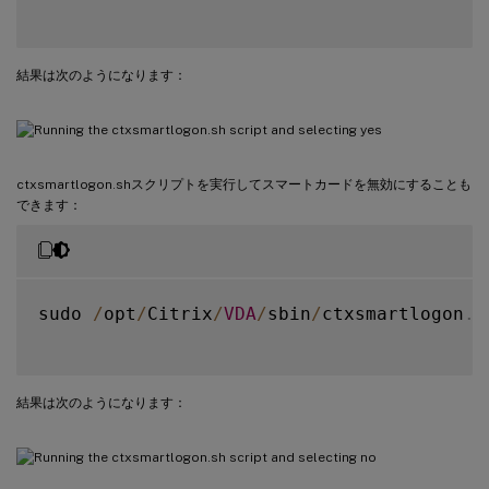
結果は次のようになります：
ctxsmartlogon.shスクリプトを実行してスマートカードを無効にすることも
できます：
sudo 
/
opt
/
Citrix
/
VDA
/
sbin
/
ctxsmartlogon
.
s
結果は次のようになります：