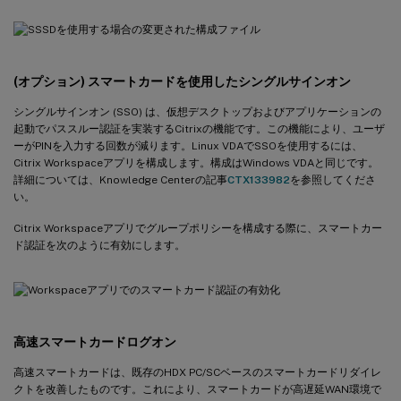
(オプション) スマートカードを使用したシングルサインオン
シングルサインオン (SSO) は、仮想デスクトップおよびアプリケーションの
起動でパススルー認証を実装するCitrixの機能です。この機能により、ユーザ
ーがPINを入力する回数が減ります。Linux VDAでSSOを使用するには、
Citrix Workspaceアプリを構成します。構成はWindows VDAと同じです。
詳細については、Knowledge Centerの記事
CTX133982
を参照してくださ
い。
Citrix Workspaceアプリでグループポリシーを構成する際に、スマートカー
ド認証を次のように有効にします。
高速スマートカードログオン
高速スマートカードは、既存のHDX PC/SCベースのスマートカードリダイレ
クトを改善したものです。これにより、スマートカードが高遅延WAN環境で