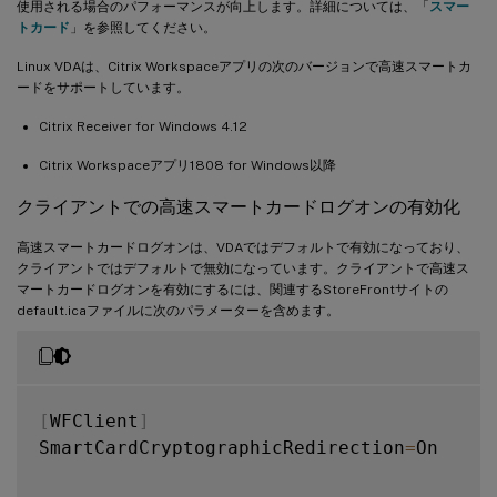
使用される場合のパフォーマンスが向上します。詳細については、「
スマー
トカード
」を参照してください。
Linux VDAは、Citrix Workspaceアプリの次のバージョンで高速スマートカ
ードをサポートしています。
Citrix Receiver for Windows 4.12
Citrix Workspaceアプリ1808 for Windows以降
クライアントでの高速スマートカードログオンの有効化
高速スマートカードログオンは、VDAではデフォルトで有効になっており、
クライアントではデフォルトで無効になっています。クライアントで高速ス
マートカードログオンを有効にするには、関連するStoreFrontサイトの
default.icaファイルに次のパラメーターを含めます。
[
WFClient
]
SmartCardCryptographicRedirection
=
On
