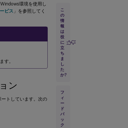
じWindows環境を使用し
ト
リ
こ
ービス
」を参照してく
ビ
の
ュ
情
ー
報
シ
は
ョ
役
ン
に
立
Linux
ち
VDA
ま
します。
での
し
FAS
た
の構
か?
成
ョン
フ
RHEL/Rocky
Linux 8.x以
ィ
サポートしています。次の
降でのFASサ
ー
ポート
ド
バ
証
ッ
明
ク
書