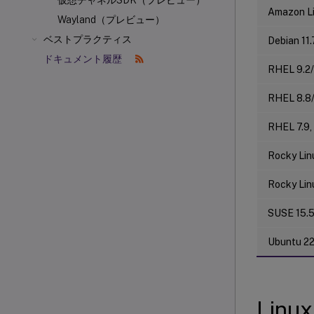
仮想チャネルSDK（プレビュー）
Amazon Li
Wayland（プレビュー）
ベストプラクティス
Debian 11.
ドキュメント履歴
RHEL 9.2/
RHEL 8.8/
RHEL 7.9,
Rocky Lin
Rocky Lin
SUSE 15.
Ubuntu 2
Lin