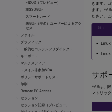
FIDO2（プレビュー）
きます。Li
ます。FAS
非SSO認証
ださい。こ
スマートカード
未認証（匿名）ユーザーによるアク
注：
セス
ファイル
グラフィック
Linu
一般的なコンテンツリダイレクト
Lin
キーボード
マルチメディア
ドメイン非参加VDA
サポ
ポリシーサポートリスト
印刷
FASは、
Remote PC Access
マトリック
セッション
セッション記録（プレビュー）