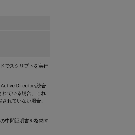
ードでスクリプトを実行
Active Directory統合
されている場合、これ
定されていない場合、
ての中間証明書を格納す