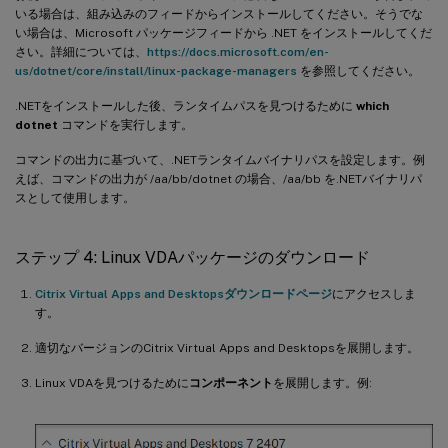
いる場合は、組み込みのフィードからインストールしてください。そうでな
い場合は、Microsoft パッケージフィードから .NET をインストールしてくだ
さい。詳細については、
https://docs.microsoft.com/en-
us/dotnet/core/install/linux-package-managers
を参照してください。
.NETをインストールした後、ランタイムパスを見つけるために
which
dotnet
コマンドを実行します。
コマンドの出力に基づいて、.NETランタイムバイナリパスを設定します。例
えば、コマンドの出力が /aa/bb/dotnet の場合、/aa/bb を.NETバイナリパ
スとして使用します。
ステップ 4: Linux VDAパッケージのダウンロード
Citrix Virtual Apps and Desktopsダウンロードページ
にアクセスしま
す。
適切なバージョンのCitrix Virtual Apps and Desktopsを展開します。
Linux VDAを見つけるために
コンポーネント
を展開します。例: