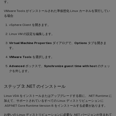
す。
VMware Tools がインストールされた準仮想化 Linux カーネルを実行してい
る場合:
vSphere Client を開きます。
Linux VM の設定を編集します。
Virtual Machine Properties
ダイアログで、
Options
タブを開きま
す。
VMware Tools
を選択します。
Advanced
ボックスで、
Synchronize guest time with host
のチェッ
クを外します。
ステップ 3: .NET のインストール
Linux VDA をインストールまたはアップグレードする前に、.NET Runtime に
加えて、サポートされているすべての Linux ディストリビューションに
.ASP.NET Core Runtime Version 8 をインストールする必要があります。
お使いの Linux ディストリビューションに必要な .NET バージョンが含まれて