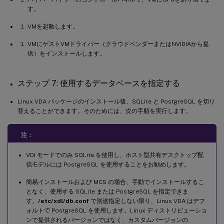
す。
VMを起動します。
VMにゲストVMドライバー（クラウドベンダーまたはNVIDIAから提
供）をインストールします。
ステップ 7: 使用するデータベースを指定する
Linux VDA パッケージのインストール後、SQLite と PostgreSQL を切り
替えることができます。そのためには、次の手順を実行します。
注：
VDI モードでのみ SQLite を使用し、ホスト型共有デスクトップ配
信モデルには PostgreSQL を使用することをお勧めします。
簡易インストールおよび MCS の場合、手動でインストールするこ
となく、使用する SQLite または PostgreSQL を指定できま
す。
/etc/xdl/db.conf
で別途指定しない限り、Linux VDA はデフ
ォルトで PostgreSQL を使用します。Linux ディストリビューショ
ンで提供されるバージョンではなく、カスタムバージョンの