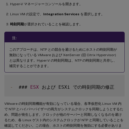
Hyper-V マネージャーコンソールを開きます。
Linux VM の設定で、
Integration Services
を選択します。
時刻同期
が選択されていることを確認します。
注:
このアプローチは、NTP との競合を避けるためにホストの時刻同期が
無効になっている VMware および XenServer (旧 Citrix Hypervisor)
とは異なります。Hyper-V の時刻同期は、NTP の時刻同期と共存し、
補完することができます。
-
  ### 
ESX
VMware の時刻同期機能が有効になっている場合、各準仮想化 Linux VM 内
で NTP とハイパーバイザーの両方がシステムクロックを同期しようとするた
め、問題が発生します。クロックが他のサーバーと同期しなくなるのを避け
るため、各 Linux ゲスト内のシステムクロックが NTP と同期していることを
確認してください。この場合、ホストの時刻同期を無効にする必要がありま