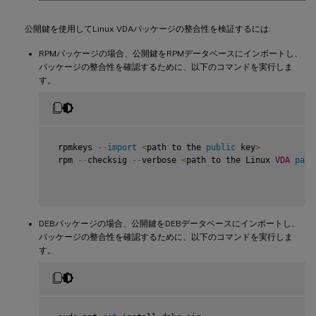
公開鍵を使用してLinux VDAパッケージの整合性を検証するには:
RPMパッケージの場合、公開鍵をRPMデータベースにインポートし、
パッケージの整合性を確認するために、以下のコマンドを実行しま
す。
 rpmkeys 
--
import
<
path to the 
public
 key
>
 rpm 
--
checksig 
--
verbose 
<
path to the Linux 
VDA
pack
DEBパッケージの場合、公開鍵をDEBデータベースにインポートし、
パッケージの整合性を確認するために、以下のコマンドを実行しま
す。