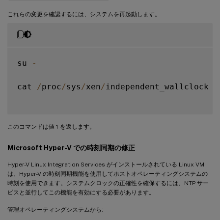
これらの変更を確認するには、システムを再起動します。
su 
-
cat 
/
proc
/
sys
/
xen
/
independent_wallclock

このコマンドは値 1 を返します。
Microsoft Hyper-V での時刻同期の修正
Hyper-V Linux Integration Services がインストールされている Linux VM
は、Hyper-V の時刻同期機能を使用してホストオペレーティングシステムの
時刻を使用できます。システムクロックの正確性を確保するには、NTP サー
ビスと並行してこの機能を有効にする必要があります。
管理オペレーティングシステムから: