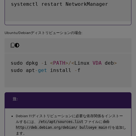
systemctl restart NetworkManager

Ubuntu/Debianディストリビューションの場合:
sudo dpkg 
-
i 
<
PATH
>
/
<
Linux 
VDA
 deb
>
sudo apt
-
get
 install 
-
f

注:
Debian 11ディストリビューションに必要な依存関係をインストー
ルするには、
/etc/apt/sources.list
ファイルに
deb
http://deb.debian.org/debian/ bullseye main
行を追加し
ます。