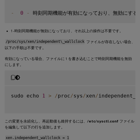
-
0
-
1 - 時刻同期機能が無効になっており、それ以上の操作は不要です。
/proc/sys/xen/independent\_wallclock
ファイルが存在しない場合、
以下の手順は不要です。
有効になっている場合、ファイルに 1 を書き込むことで時刻同期機能を無効
にします。
sudo echo 
1
>
/
proc
/
sys
/
xen
/
independent_w
この変更を永続化し、再起動後も維持するには、
/etc/sysctl.conf
ファイル
を編集して以下の行を追加します。
xen.independent_wallclock = 1