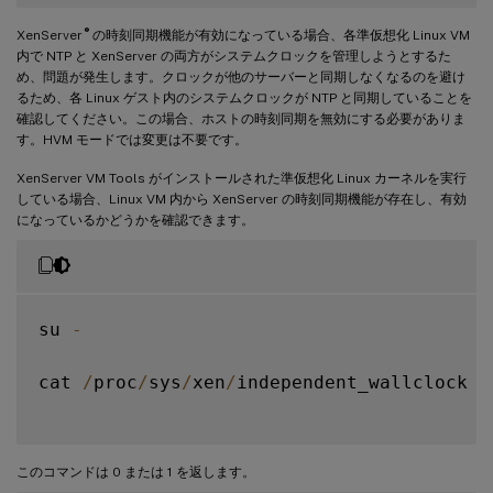
®
XenServer
の時刻同期機能が有効になっている場合、各準仮想化 Linux VM
内で NTP と XenServer の両方がシステムクロックを管理しようとするた
め、問題が発生します。クロックが他のサーバーと同期しなくなるのを避け
るため、各 Linux ゲスト内のシステムクロックが NTP と同期していることを
確認してください。この場合、ホストの時刻同期を無効にする必要がありま
す。HVM モードでは変更は不要です。
XenServer VM Tools がインストールされた準仮想化 Linux カーネルを実行
している場合、Linux VM 内から XenServer の時刻同期機能が存在し、有効
になっているかどうかを確認できます。
su 
-
cat 
/
proc
/
sys
/
xen
/
independent_wallclock

このコマンドは 0 または 1 を返します。