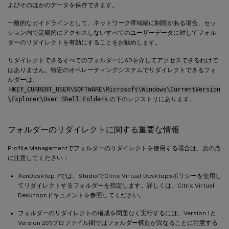
よびそのほかのデータを保存できます。
一般的なガイドラインとして、ネットワーク帯域幅に制限がある場合、セッ
ション内で定期的にアクセスしないすべてのユーザーデータに対してフォル
ダーのリダイレクトを有効にすることをお勧めします。
リダイレクトできるすべてのフォルダーにADを介してアクセスできるわけで
はありません。特定のオペレーティングシステムでリダイレクトできるフォ
ルダーは、
HKEY_CURRENT_USER\SOFTWARE\Microsoft\Windows\CurrentVersion
\Explorer\User Shell Folders
の下のレジストリにあります。
フォルダーのリダイレクトに関する重要な情報
Profile Managementでフォルダーのリダイレクトを使用する場合は、次の点
に注意してください：
XenDesktop 7では、StudioでCitrix Virtual Desktopsポリシーを使用し
てリダイレクトするフォルダーを指定します。詳しくは、Citrix Virtual
Desktopsドキュメントを参照してください。
フォルダーのリダイレクトの構成を問題なく実行するには、Version 1と
Version 2のプロファイル間ではフォルダー構造が異なることに注意する