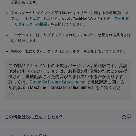
必要があります。
フォルダーのリダイレクト実行時のセキュリティに関する考慮事項につい
ては、「
セキュア
」およびMicrosoft TechNet Webサイトの「
フォルダ
ーリダイレクトの概要
」を参照してください。
ユーザーストアは、リダイレクトされたフォルダーに使用される共有とは
別に処理します。
除外の一覧にリダイレクトされたフォルダーを追加しないでください。
この製品ドキュメントの正式なバージョンは英語版です。英語
以外のすべてのバージョンは、お客様の利便性のためにのみ提
供され、機械翻訳された内容が含まれている場合があります。
詳しくは、
Cloud Software Group home
で機械翻訳に関する
免責事項（Machine Translation Disclaimer）をご覧くださ
い。
この情報は役に立ちましたか?
フィードバックの送信