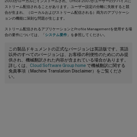
2003がローカルにインストールされ、Office 2007がユーザーのデバイスに
ストリーム配信されることがあります。ユーザー設定の分離に失敗すると競
合が生まれ、（ローカルおよびストリーム配信される）両方のアプリケーシ
ョンの機能に深刻な問題が生じます。
ストリーム配信されるアプリケーションとProfile Managementを使用する場
合の要件については、「
システム要件
」を参照してください。
この製品ドキュメントの正式なバージョンは英語版です。英語
以外のすべてのバージョンは、お客様の利便性のためにのみ提
供され、機械翻訳された内容が含まれている場合があります。
詳しくは、
Cloud Software Group home
で機械翻訳に関する
免責事項（Machine Translation Disclaimer）をご覧くださ
い。