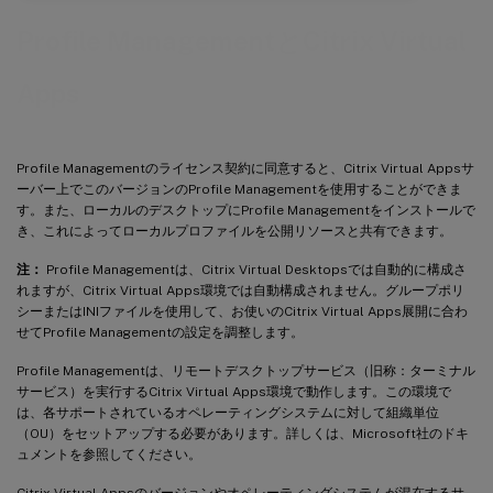
Profile ManagementとCitrix Virtual
Apps
Profile Managementのライセンス契約に同意すると、Citrix Virtual Appsサ
ーバー上でこのバージョンのProfile Managementを使用することができま
す。また、ローカルのデスクトップにProfile Managementをインストールで
き、これによってローカルプロファイルを公開リソースと共有できます。
注：
Profile Managementは、Citrix Virtual Desktopsでは自動的に構成さ
れますが、Citrix Virtual Apps環境では自動構成されません。グループポリ
シーまたはINIファイルを使用して、お使いのCitrix Virtual Apps展開に合わ
せてProfile Managementの設定を調整します。
Profile Managementは、リモートデスクトップサービス（旧称：ターミナル
サービス）を実行するCitrix Virtual Apps環境で動作します。この環境で
は、各サポートされているオペレーティングシステムに対して組織単位
（OU）をセットアップする必要があります。詳しくは、Microsoft社のドキ
ュメントを参照してください。
Citrix Virtual Appsのバージョンやオペレーティングシステムが混在するサ