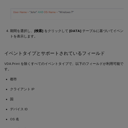
期間を選択し、
[検索]
をクリックして
[DATA]
テーブルに基づいてイベン
トを表示します。
イベントタイプとサポートされているフィールド
VDA.Print を除くすべてのイベントタイプで、以下のフィールドが利用可能で
す。
都市
クライアント IP
国
デバイス ID
OS 名