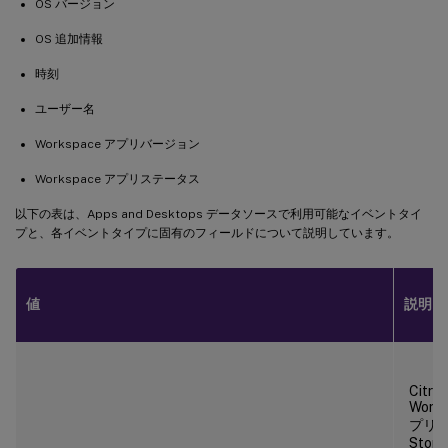
OS バージョン
OS 追加情報
時刻
ユーザー名
Workspace アプリバージョン
Workspace アプリステータス
以下の表は、Apps and Desktops データソースで利用可能なイベントタイ
プと、各イベントタイプに固有のフィールドについて説明しています。
値
説明
Citrix
Work
プリ
Stor