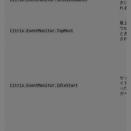
きに
れま
最上
ウが
Citrix.EventMonitor.TopMost
とき
され
セッ
イド
Citrix.EventMonitor.IdleStart
った
ガー