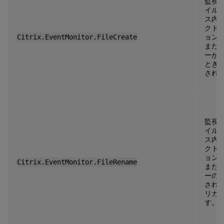
監視
イル
ス内
クト
Citrix.EventMonitor.FileCreate
ョン
また
ーが
とき
され
監視
イル
ス内
クト
ョン
Citrix.EventMonitor.FileRename
また
ーの
され
リガ
す。