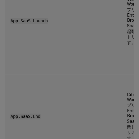
Work
プリが 
Enter
Brow
App.SaaS.Launch
Saa
起動
トリ
す。
Citrix
Work
プリが 
Enter
Brow
App.SaaS.End
Saa
閉じ
リガ
す。