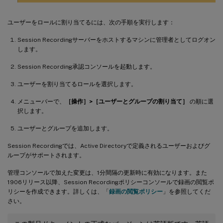
ユーザーをロールに割り当てるには、次の手順を実行します：
Session Recordingサーバーをホストするマシンに管理者としてログオン
します。
Session Recording承認コンソールを起動します。
ユーザーを割り当てるロールを選択します。
メニューバーで、
［操作］>［ユーザーとグループの割り当て］
の順に選
択します。
ユーザーとグループを追加します。
Session Recordingでは、Active Directoryで定義されるユーザーおよびグ
ループがサポートされます。
管理コンソールで加えた変更は、1分間隔の更新時に有効になります。また
1906リリース以降、Session Recordingポリシーコンソールで録画の閲覧ポ
リシーを作成できます。詳しくは、「
録画の閲覧ポリシー
」を参照してくだ
さい。