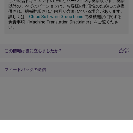
この製品ドキュメントの正式なバージョンは英語版です。英語
以外のすべてのバージョンは、お客様の利便性のためにのみ提
供され、機械翻訳された内容が含まれている場合があります。
詳しくは、
Cloud Software Group home
で機械翻訳に関する
免責事項（Machine Translation Disclaimer）をご覧くださ
い。
この情報は役に立ちましたか?
フィードバックの送信