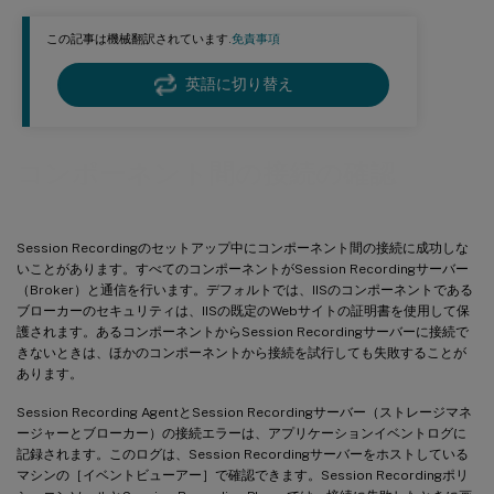
この記事は機械翻訳されています.
免責事項
英語に切り替え
コンポーネント間の接続の確認
Session Recordingのセットアップ中にコンポーネント間の接続に成功しな
いことがあります。すべてのコンポーネントがSession Recordingサーバー
（Broker）と通信を行います。デフォルトでは、IISのコンポーネントである
ブローカーのセキュリティは、IISの既定のWebサイトの証明書を使用して保
護されます。あるコンポーネントからSession Recordingサーバーに接続で
きないときは、ほかのコンポーネントから接続を試行しても失敗することが
あります。
Session Recording AgentとSession Recordingサーバー（ストレージマネ
ージャーとブローカー）の接続エラーは、アプリケーションイベントログに
記録されます。このログは、Session Recordingサーバーをホストしている
マシンの［イベントビューアー］で確認できます。Session Recordingポリ