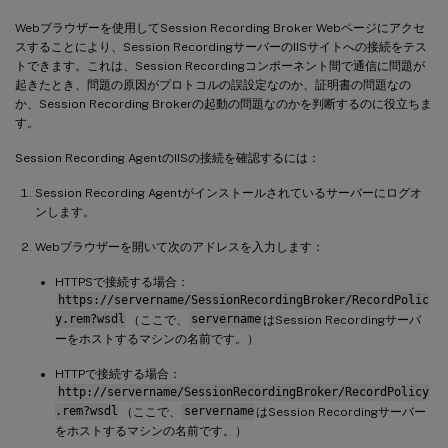
Webブラウザーを使用してSession Recording Broker Webページにアクセ
スすることにより、Session RecordingサーバーのIISサイトへの接続をテス
トできます。これは、Session Recordingコンポーネント間で通信に問題が
起きたとき、問題の原因がプロトコルの誤設定なのか、証明書の問題なの
か、Session Recording Brokerの起動の問題なのかを判断するのに役立ちま
す。
Session Recording AgentのIISの接続を確認するには：
Session Recording Agentがインストールされているサーバーにログオ
ンします。
Webブラウザーを開いて次のアドレスを入力します：
HTTPSで接続する場合：
https://servername/SessionRecordingBroker/RecordPolic
y.rem?wsdl
（ここで、
servername
はSession Recordingサーバ
ーをホストするマシンの名前です。）
HTTPで接続する場合：
http://servername/SessionRecordingBroker/RecordPolicy
.rem?wsdl
（ここで、
servername
はSession Recordingサーバー
をホストするマシンの名前です。）