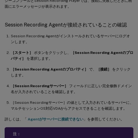
シーコンソールとSession Recording Playerでは、接続に失敗したときに画
面にエラーメッセージが表示されます。
Session Recording Agentが接続されていることの確認
Session Recording Agentがインストールされているサーバーにログオ
ンします。
［スタート］
ボタンをクリックし、
［Session Recording Agentのプロ
パティ］
を選択します。
［Session Recording Agentのプロパティ］
で、
［接続］
をクリック
します。
［Session Recordingサーバー］
フィールドに正しい完全修飾ドメイン
名が入力されていることを確認します。
［Session Recordingサーバー］の値として入力されているサーバーに、
マルチセッションOS対応VDAからアクセスできることを確認します。
詳しくは、「
Agentがサーバーに接続できない
」を参照してください。
注：