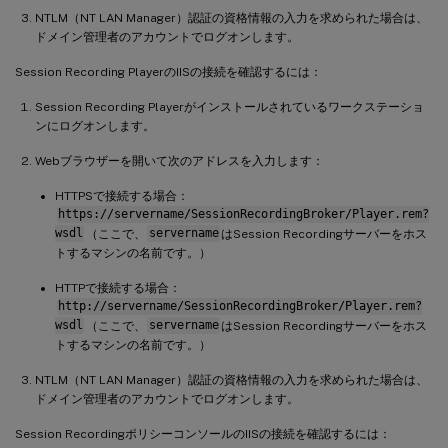
NTLM（NT LAN Manager）認証の資格情報の入力を求められた場合は、
ドメイン管理者のアカウントでログオンします。
Session Recording PlayerのIISの接続を確認するには：
Session Recording Playerがインストールされているワークステーショ
ンにログオンします。
Webブラウザーを開いて次のアドレスを入力します：
HTTPSで接続する場合：
https://servername/SessionRecordingBroker/Player.rem?
wsdl
（ここで、
servername
はSession Recordingサーバーをホス
トするマシンの名前です。）
HTTPで接続する場合：
http://servername/SessionRecordingBroker/Player.rem?
wsdl
（ここで、
servername
はSession Recordingサーバーをホス
トするマシンの名前です。）
NTLM（NT LAN Manager）認証の資格情報の入力を求められた場合は、
ドメイン管理者のアカウントでログオンします。
Session RecordingポリシーコンソールのIISの接続を確認するには：