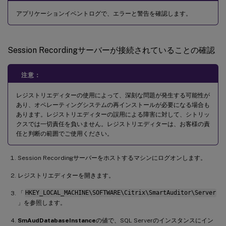
アプリケーションイベントログで、エラーと警告を確認します。
Session Recordingサーバーが接続されていることの確認
注意：
レジストリエディターの使用によって、深刻な問題が発生する可能性が
あり、オペレーティングシステムの再インストールが必要になる場合も
あります。レジストリエディターの誤用による障害に対して、シトリッ
クスでは一切責任を負いません。レジストリエディターは、お客様の責
任と判断の範囲でご使用ください。
Session Recordingサーバーをホストするマシンにログオンします。
レジストリエディターを開きます。
「
HKEY_LOCAL_MACHINE\SOFTWARE\Citrix\SmartAuditor\Server
」を参照します。
SmAudDatabaseInstance
の値で、SQL Serverのインスタンスにイン