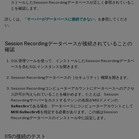
ストールしたSession Recordingデータベースが正しく参照されているこ
とを確認します。
詳しくは、「
サーバーがデータベースに接続できない
」を参照してくださ
い。
Session Recordingデータベースが接続されていることの
確認
SQL管理ツールを使って、インストールしたSession Recordingデータベ
ースを含むSQLインスタンスを開きます。
Session Recordingデータベースの［セキュリティ］権限を開きます。
Session Recordingコンピューターアカウントにデータベースへのアクセ
ス許可が与えられていることを確かめます。たとえば、Session
Recordingサーバーをホストするマシンの名前がMISドメインの
SsRecSrv
である場合、データベースにコンピューターアカウントとして
MIS\SsRecSrv$
を指定する必要があります。この値はSession
Recordingデータベースのインストール中に設定します。
IISの接続のテスト