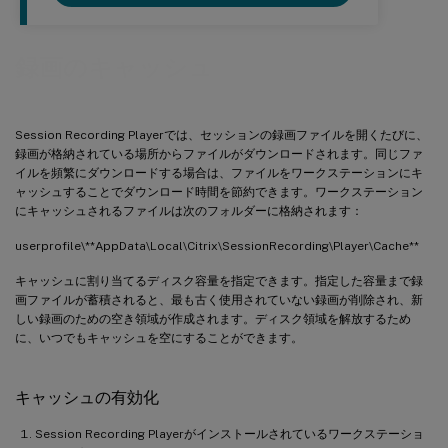
録画のキャッシュ
Session Recording Playerでは、セッションの録画ファイルを開くたびに、
録画が格納されている場所からファイルがダウンロードされます。同じファ
イルを頻繁にダウンロードする場合は、ファイルをワークステーションにキ
ャッシュすることでダウンロード時間を節約できます。ワークステーション
にキャッシュされるファイルは次のフォルダーに格納されます：
userprofile\**AppData\Local\Citrix\SessionRecording\Player\Cache**
キャッシュに割り当てるディスク容量を指定できます。指定した容量まで録
画ファイルが蓄積されると、最も古く使用されていない録画が削除され、新
しい録画のための空き領域が作成されます。ディスク領域を解放するため
に、いつでもキャッシュを空にすることができます。
キャッシュの有効化
Session Recording Playerがインストールされているワークステーショ