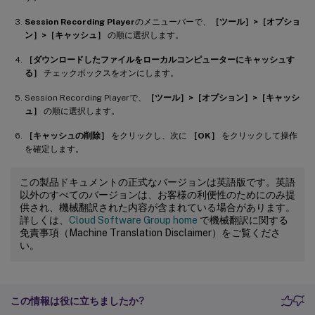
Session Recording Player
のメニューバーで、
［ツール］>［オプショ
ン］>［キャッシュ］
の順に選択します。
［ダウンロードしたファイルをローカルコンピューターにキャッシュす
る］
チェックボックスをオンにします。
Session Recording Playerで、
［ツール］>［オプション］>［キャッシ
ュ］
の順に選択します。
［キャッシュの削除］
をクリックし、次に
［OK］
をクリックして操作
を確定します。
この製品ドキュメントの正式なバージョンは英語版です。英語
以外のすべてのバージョンは、お客様の利便性のためにのみ提
供され、機械翻訳された内容が含まれている場合があります。
詳しくは、
Cloud Software Group home
で機械翻訳に関する
免責事項（Machine Translation Disclaimer）をご覧くださ
い。
この情報は役に立ちましたか?