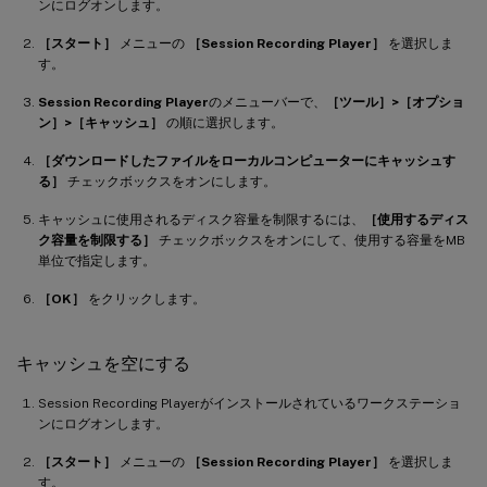
ンにログオンします。
［スタート］
メニューの
［Session Recording Player］
を選択しま
す。
Session Recording Player
のメニューバーで、
［ツール］>［オプショ
ン］>［キャッシュ］
の順に選択します。
［ダウンロードしたファイルをローカルコンピューターにキャッシュす
る］
チェックボックスをオンにします。
キャッシュに使用されるディスク容量を制限するには、
［使用するディス
ク容量を制限する］
チェックボックスをオンにして、使用する容量をMB
単位で指定します。
［OK］
をクリックします。
キャッシュを空にする
Session Recording Playerがインストールされているワークステーショ
ンにログオンします。
［スタート］
メニューの
［Session Recording Player］
を選択しま
す。