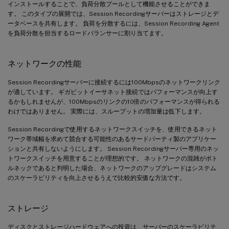
インストールすることで、負荷分散プールとして機能させることができま
す。 このタイプの展開では、Session Recordingサーバーはストレージとデ
ータベースを共有します。 負荷を分散するには、Session Recording Agent
を負荷分散を担当するロードバランサーに割り当てます。
ネットワークの性能
Session Recordingサーバーに接続するには100Mbpsのネットワークリンク
が適しています。 ギガビットイーサネット接続ではパフォーマンスが向上す
るかもしれませんが、100Mbpsのリンクの10倍のパフォーマンスが得られる
わけではありません。 実際には、スループットの増加量は低下します。
Session Recordingで使用するネットワークスイッチを、使用できるネット
ワーク帯域幅を求めて競合する可能性のあるサードパーティ製のアプリケー
ションと共有しないようにします。 Session Recordingサーバー専用のネッ
トワークスイッチを用意することが理想的です。 ネットワークの混雑がボト
ルネックであると判明した場合、ネットワークのアップグレードはシステム
のスケーラビリティを向上させるうえで比較的安価な方法です。
ストレージ
ディスクとストレージハードウェアへの投資は、サーバーのスケーラビリテ