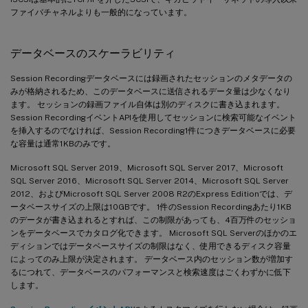
ファイバチャネルよりも一般的になっています。
データベースのスケーラビリティ
Session Recordingデータベースには録画されたセッションのメタデータの
みが格納されるため、このデータベースに送信されるデータ量は少なくなり
ます。 セッションの録画ファイル自体は別のディスクに書き込まれます。
Session RecordingイベントAPIを使用してセッションに検索可能なイベント
を挿入するのでなければ、Session Recording1件につきデータベースに必要
な容量は通常1KBのみです。
Microsoft SQL Server 2019、Microsoft SQL Server 2017、Microsoft
SQL Server 2016、Microsoft SQL Server 2014、Microsoft SQL Server
2012、およびMicrosoft SQL Server 2008 R2のExpress Editionでは、デ
ータベースサイズの上限は10GBです。 1件のSession Recordingあたり1KB
のデータが書き込まれるとすれば、この制限があっても、4百万件のセッショ
ンをデータベースでカタログ化できます。 Microsoft SQL Serverのほかのエ
ディションではデータベースサイズの制限はなく、使用できるディスク容量
によってのみ上限が決定されます。 データベース内のセッション数が増加す
るにつれて、データベースのパフォーマンスと検索速度はごくわずかに低下
します。