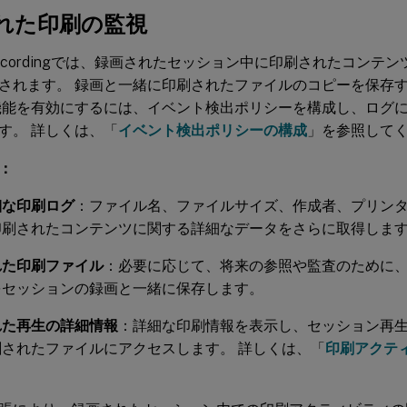
れた印刷の監視
n Recordingでは、録画されたセッション中に印刷されたコン
されます。 録画と一緒に印刷されたファイルのコピーを保存
機能を有効にするには、イベント検出ポリシーを構成し、ログ
す。 詳しくは、「
イベント検出ポリシーの構成
」を参照して
：
細な印刷ログ
：ファイル名、ファイルサイズ、作成者、プリン
印刷されたコンテンツに関する詳細なデータをさらに取得しま
れた印刷ファイル
：必要に応じて、将来の参照や監査のために
をセッションの録画と一緒に保存します。
れた再生の詳細情報
：詳細な印刷情報を表示し、セッション再
刷されたファイルにアクセスします。 詳しくは、「
印刷アクテ
。