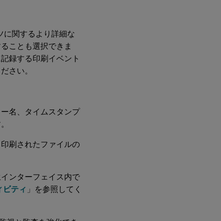
テンツに関するより詳細な
することも選択できま
に記録する印刷イベント
ください。
ター名、タイムスタンプ
す。
、印刷されたファイルの
生インターフェイス内で
ィビティ
」を参照してく