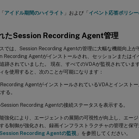
「
アイドル期間のハイライト
」および「
イベント応答ポリシー
Session Recording Agent管理
では、Session Recording Agentの管理に大幅な機能向
ion Recording Agentがインストールされ、セッションまた
が追跡されていました。 現在、すべてのVDAが監視されていま
ィを使用すると、次のことが可能になります：
on Recording AgentがインストールされているVDAとイン
認する。
ession Recording Agentの接続ステータスを表示する。
能強化により、エージェントの展開の可視性が向上し、エージ
する制御が強化され、録画インフラストラクチャの管理と保守
Session Recording Agentの監視
」を参照してください。