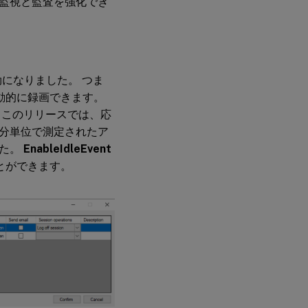
監視と監査を強化でき
有効になりました。 つま
を自動的に録画できます。
 このリリースでは、応
分単位で測定されたア
した。
EnableIdleEvent
とができます。