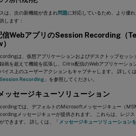
スは、次の新機能が含まれ
問題
に対応しているため、より優れ
供します：
x配信WebアプリのSession Recording（Tec
ew）
n Recordingは、仮想アプリケーションおよびデスクトップセッ
録画を超えて機能を拡張し、Citrix配信のWebアプリケーシ
バイス上のユーザーアクションもキャプチャします。 詳しく
ssion Recording
」を参照してください。
メッセージキューソリューション
n Recordingでは、デフォルトのMicrosoftメッセージキュー
n Recordingメッセージキューが提供されます。 これらは、レ
ができます。 詳しくは、「
メッセージキューソリューション