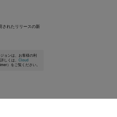
出荷されたリリースの新
ージョンは、お客様の利
。詳しくは、
Cloud
claimer）をご覧ください。