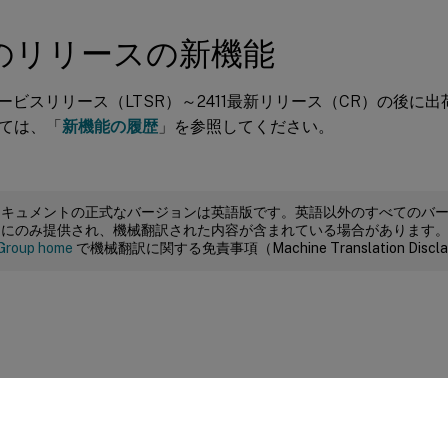
のリリースの新機能
期サービスリリース（LTSR）～2411最新リリース（CR）の後に
ては、「
新機能の履歴
」を参照してください。
ドキュメントの正式なバージョンは英語版です。英語以外のすべてのバ
めにのみ提供され、機械翻訳された内容が含まれている場合があります
Group home
で機械翻訳に関する免責事項（Machine Translation Dis