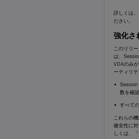
詳しくは、
ださい。
強化された
このリリース
は、Sess
VDAのみ
ーティリテ
Sessi
数を確
すべてのS
これらの機
健全性に対
しくは、「