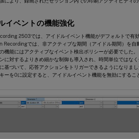
張により、録画されたセッション内での印刷アクティビティの
ルイベントの機能強化
n Recording 2503では、アイドルイベント機能がデフォルトで
ion Recordingでは、非アクティブな期間（アイドル期間）
の機能にはアクティブなイベント検出ポリシーが必要でした。
ンに対するよりきめ細かな制御も導入され、時間単位ではなく
に基づいて、応答アクションをトリガーできるようになりま
キーを0に設定すると、アイドルイベント機能を無効にするこ