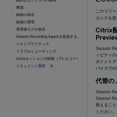
動的なセッションの録画
構成
このリリー
録画の表示
エンスを提
録画の管理
Citri
管理者ログの表示
Previ
Session Recording Agentを監視する
ベストプラクティス
Sessio
トラブルシューティング
ィビティの
Linuxセッションの録画（プレビュー）
ポイントデ
ドキュメント履歴
バイスでのSe
代替の
Sessio
Sessio
替えること
ください。