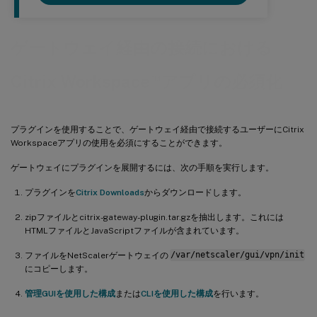
ゲートウェイ経由の接続における
™
Citrix Workspace
アプリの必須化
プラグインを使用することで、ゲートウェイ経由で接続するユーザーにCitrix
Workspaceアプリの使用を必須にすることができます。
ゲートウェイにプラグインを展開するには、次の手順を実行します。
プラグインを
Citrix Downloads
からダウンロードします。
zipファイルとcitrix-gateway-plugin.tar.gzを抽出します。これには
HTMLファイルとJavaScriptファイルが含まれています。
ファイルをNetScalerゲートウェイの
/var/netscaler/gui/vpn/init
にコピーします。
管理GUIを使用した構成
または
CLIを使用した構成
を行います。