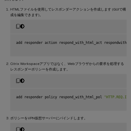
HTMLファイルを使用してレスポンダーアクションを作成します (GUIで構
成を編集できます)。
add responder action respond_with_html_act respondwithht
Citrix Workspaceアプリではなく、Webブラウザからの要求を処理する
レスポンダーポリシーを作成します。
add responder policy respond_with_html_pol 
"HTTP.REQ.IS_
ポリシーをVPN仮想サーバーにバインドします。