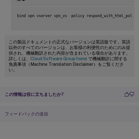
bind vpn vserver vpn_vs 
-
policy respond_with_html_pol 
-
p
この製品ドキュメントの正式なバージョンは英語版です。英語
以外のすべてのバージョンは、お客様の利便性のためにのみ提
供され、機械翻訳された内容が含まれている場合があります。
詳しくは、
Cloud Software Group home
で機械翻訳に関する
免責事項（Machine Translation Disclaimer）をご覧くださ
い。
この情報は役に立ちましたか?
フィードバックの送信