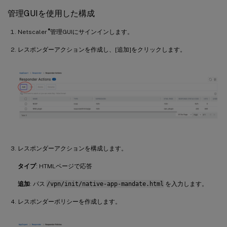
管理GUIを使用した構成
®
Netscaler
管理GUIにサインインします。
レスポンダーアクションを作成し、[追加]をクリックします。
レスポンダーアクションを構成します。
タイプ
: HTMLページで応答
追加
: パス
/vpn/init/native-app-mandate.html
を入力します。
レスポンダーポリシーを作成します。