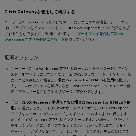
Citrix Gatewayを使用して構成する
ユーザーがCitrix Gatewayを介してストアにアクセスする場合、ゲートウェ
イにプラグインをインストールして、Citrix Workspaceアプリの使用を必須
にすることができます。詳細については、「
ゲートウェイを介してCitrix
Workspaceアプリを必須にする
」を参照してください。
展開オプション
ユーザーにCitrix Workspaceアプリをローカルにダウンロードしてイン
ストールするように促すことなく、常にWebブラウザーを介してリソース
にアクセスさせたい場合は、
常にReceiver for HTML5を使用
を選択し
ます。このオプションを選択すると、Workspace for HTML5ユーザーは
常にブラウザーを介して直接リソースにアクセスします。
「
ローカルのReceiverが利用できない場合はReceiver for HTML5を使
用
」を選択すると、ストアのWebサイトはユーザーにCitrix Workspace
アプリをローカルにダウンロードしてインストールするように促します
が、Citrix Workspaceアプリをインストールできない場合は、ブラウザ
を介してリソースにアクセスするようにフォールバックします。Citrix
Workspaceアプリがないユーザーは、サイトにログオンするたびにダウ