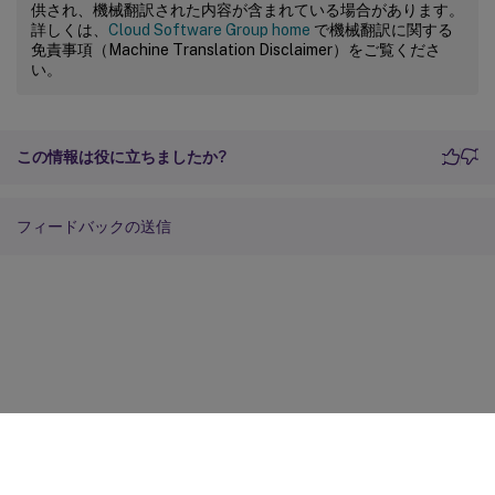
供され、機械翻訳された内容が含まれている場合があります。
詳しくは、
Cloud Software Group home
で機械翻訳に関する
免責事項（Machine Translation Disclaimer）をご覧くださ
い。
この情報は役に立ちましたか?
フィードバックの送信