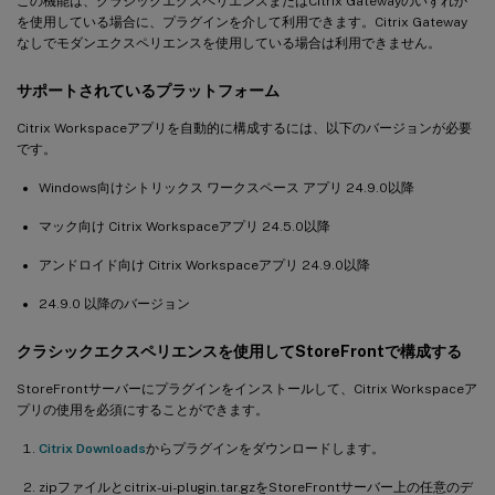
この機能は、クラシックエクスペリエンスまたはCitrix Gatewayのいずれか
を使用している場合に、プラグインを介して利用できます。Citrix Gateway
なしでモダンエクスペリエンスを使用している場合は利用できません。
サポートされているプラットフォーム
Citrix Workspaceアプリを自動的に構成するには、以下のバージョンが必要
です。
Windows向けシトリックス ワークスペース アプリ 24.9.0以降
マック向け Citrix Workspaceアプリ 24.5.0以降
アンドロイド向け Citrix Workspaceアプリ 24.9.0以降
24.9.0 以降のバージョン
クラシックエクスペリエンスを使用してStoreFrontで構成する
StoreFrontサーバーにプラグインをインストールして、Citrix Workspaceア
プリの使用を必須にすることができます。
Citrix Downloads
からプラグインをダウンロードします。
zipファイルとcitrix-ui-plugin.tar.gzをStoreFrontサーバー上の任意のデ