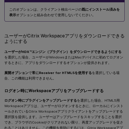
このオプションは、クライアント検出ページの
既にインストール済みを
表示
オプションと組み合わせて使用しないでください。
ユーザーがCitrix Workspaceアプリをダウンロードできる
ようにする
™
ユーザーがHDX
エンジン（プラグイン）をダウンロードできるようにする
を選択した場合、ユーザーがWindowsまたはMacデバイスに初めてログオン
するときに、アプリをダウンロードするオプションが提供されます。
展開オプション
で
常にReceiver for HTML5を使用する
を選択している場
合、この機能は利用できません。
ログオン時にWorkspaceアプリをアップグレードする
ログオン時にプラグインをアップグレードする
を選択した場合、HTML5用
Workspaceアプリは、ユーザーがログオンするときに、ローカルにインスト
ールされているCitrix Workspaceアプリクライアントをアップグレードする
選択肢を提供します。ユーザーはアップグレードをスキップすることを選択
でき、ブラウザのCookieがクリアされない限り、再度アップグレードを促さ
れることはありません。この機能を有効にするには、Citrix Workspaceアプ