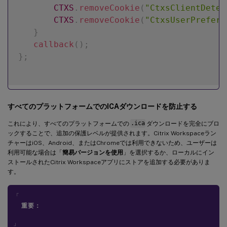
CTXS
.
removeCookie
(
"CtxsClientDetec
CTXS
.
removeCookie
(
"CtxsUserPreferr
}
callback
(
)
;
}
;
すべてのプラットフォームでのICAダウンロードを防止する
これにより、すべてのプラットフォームでの
.ica
ダウンロードを完全にブロ
ックすることで、追加の保護レベルが提供されます。Citrix Workspaceラン
チャーはiOS、Android、またはChromeでは利用できないため、ユーザーは
利用可能な場合は「
簡易バージョンを使用
」を選択するか、ローカルにイン
ストールされたCitrix Workspaceアプリにストアを追加する必要がありま
す。
「
重要：
」