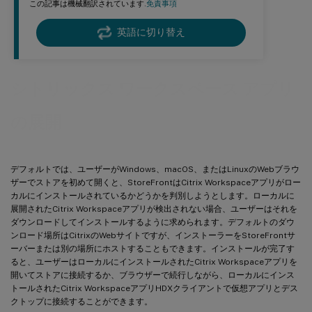
この記事は機械翻訳されています.
免責事項
英語に切り替え
シトリックス ワークスペース アプリ
の展開
デフォルトでは、ユーザーがWindows、macOS、またはLinuxのWebブラウ
ザーでストアを初めて開くと、StoreFrontはCitrix Workspaceアプリがロー
カルにインストールされているかどうかを判別しようとします。ローカルに
展開されたCitrix Workspaceアプリが検出されない場合、ユーザーはそれを
ダウンロードしてインストールするように求められます。デフォルトのダウ
ンロード場所はCitrixのWebサイトですが、インストーラーをStoreFrontサ
ーバーまたは別の場所にホストすることもできます。インストールが完了す
ると、ユーザーはローカルにインストールされたCitrix Workspaceアプリを
開いてストアに接続するか、ブラウザーで続行しながら、ローカルにインス
トールされたCitrix WorkspaceアプリHDXクライアントで仮想アプリとデス
クトップに接続することができます。