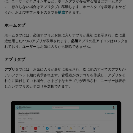
は、ユーザーがログインすると、ホームタブが存在する場合はホームタブ
に、存在しない場合はアプリタブに移動します。ホームタブを表示するかど
うか、およびデフォルトのタブを
構成
できます。
ホームタブ
ホームタブには、必須アプリとお気に入りアプリが最初に表示され、次に最
近使用した5つのアプリが表示されます。
必須
アプリの星アイコンはロックさ
れており、ユーザーはお気に入りから削除できません。
アプリタブ
アプリ
タブには、お気に入りが最初に表示され、次に他のすべてのアプリが
アルファベット順に表示されます。管理者がカテゴリを作成し、アプリをそ
れらに添付している場合、さまざまなカテゴリが表示され、ユーザーは表示
したいアプリのカテゴリを選択できます。