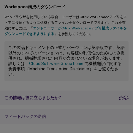
Workspace構成のダウンロード
Webブラウザを使用している場合、ユーザーはCitrix Workspaceアプリをス
トアに接続するように構成するファイルをダウンロードできます。これを有
効にするには、「
エンドユーザーがCitrix Workspaceアプリ構成ファイルを
ダウンロードできるようにする
」を参照してください。
この製品ドキュメントの正式なバージョンは英語版です。英語
以外のすべてのバージョンは、お客様の利便性のためにのみ提
供され、機械翻訳された内容が含まれている場合があります。
詳しくは、
Cloud Software Group home
で機械翻訳に関する
免責事項（Machine Translation Disclaimer）をご覧くださ
い。
この情報は役に立ちましたか?
フィードバックの送信