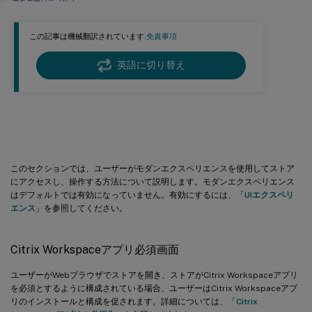
ナビゲーションタブ
お気に入りアプリと必須アプリ
この記事は機械翻訳されています.
免責事項
アプリとデスクトップの検索
アクティビティマネージャー
英語に切り替え
アプリとデスクトップのタイル
設定
モダンエクスペリエンス
このセクションでは、ユーザーがモダンエクスペリエンスを使用してストア
にアクセスし、操作する方法について説明します。モダンエクスペリエンス
はデフォルトでは有効になっていません。有効にするには、「
UIエクスペリ
エンス
」を参照してください。
Citrix Workspaceアプリ必須画面
ユーザーがWebブラウザでストアを開き、ストアがCitrix Workspaceアプリ
を必須とするように構成されている場合、ユーザーはCitrix Workspaceアプ
リのインストールと構成を促されます。詳細については、「
Citrix