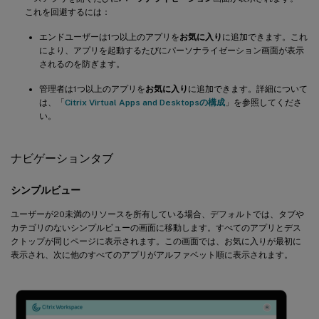
これを回避するには：
エンドユーザーは1つ以上のアプリを
お気に入り
に追加できます。これ
により、アプリを起動するたびにパーソナライゼーション画面が表示
されるのを防ぎます。
管理者は1つ以上のアプリを
お気に入り
に追加できます。詳細について
は、「
Citrix Virtual Apps and Desktopsの構成
」を参照してくださ
い。
ナビゲーションタブ
シンプルビュー
ユーザーが20未満のリソースを所有している場合、デフォルトでは、タブや
カテゴリのないシンプルビューの画面に移動します。すべてのアプリとデス
クトップが同じページに表示されます。この画面では、お気に入りが最初に
表示され、次に他のすべてのアプリがアルファベット順に表示されます。