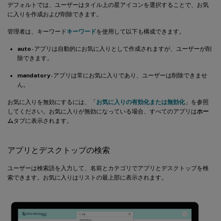
デフォルトでは、ユーザーはタイル上の星アイコンを選択することで、お気
に入りを作成および削除できます。
管理者は、キーワード
キーワード
を使用して以下も構成できます。
auto
- アプリは自動的にお気に入りとして作成されますが、ユーザーが削
除できます。
mandatory
- アプリは常にお気に入りであり、ユーザーは削除できませ
ん。
お気に入りを無効にするには、「
お気に入りの有効化または無効化
」を参照
してください。お気に入りが無効になっている場合、すべてのアプリは
ホー
ム
タブに表示されます。
アプリとデスクトップの検索
ユーザーは検索語を入力して、名前とカテゴリでアプリとデスクトップを検
索できます。お気に入りはリストの最上部に表示されます。