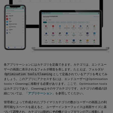
各アプリケーションにはカテゴリを定義できます。カテゴリは、エンドユー
ザーの画面に表示されるフォルダ構造を表します。たとえば、フォルダが
Optimisation tools/Cleaning
として定義されているアプリを考えてみ
ましょう。このアプリにアクセスするには、エンドユーザーはOptimisation
tools > Cleaningに移動する必要があります。ここで、Optimisation tools
はカテゴリであり、Cleaningはそのサブカテゴリです。カテゴリの構成の詳
細については、「
アプリケーション
」を参照してください。
管理者によって作成されたプライマリカテゴリの数がユーザーの画面上の利
用可能なスペースを超えると、ユーザーインターフェイスは画面サイズに基
づいて調整され、カテゴリは動的に
その他
ドロップダウンの下に移動しま