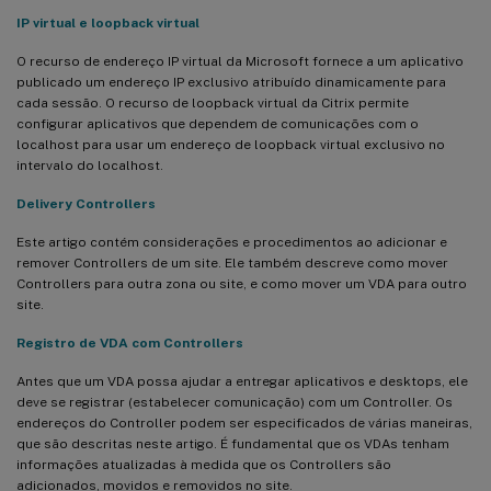
IP virtual e loopback virtual
O recurso de endereço IP virtual da Microsoft fornece a um aplicativo
publicado um endereço IP exclusivo atribuído dinamicamente para
cada sessão. O recurso de loopback virtual da Citrix permite
configurar aplicativos que dependem de comunicações com o
localhost para usar um endereço de loopback virtual exclusivo no
intervalo do localhost.
Delivery Controllers
Este artigo contém considerações e procedimentos ao adicionar e
remover Controllers de um site. Ele também descreve como mover
Controllers para outra zona ou site, e como mover um VDA para outro
site.
Registro de VDA com Controllers
Antes que um VDA possa ajudar a entregar aplicativos e desktops, ele
deve se registrar (estabelecer comunicação) com um Controller. Os
endereços do Controller podem ser especificados de várias maneiras,
que são descritas neste artigo. É fundamental que os VDAs tenham
informações atualizadas à medida que os Controllers são
adicionados, movidos e removidos no site.