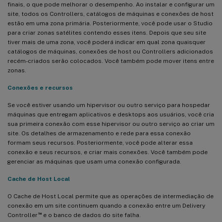
finais, o que pode melhorar o desempenho. Ao instalar e configurar um
site, todos os Controllers, catálogos de máquinas e conexões de host
estão em uma zona primária. Posteriormente, você pode usar o Studio
para criar zonas satélites contendo esses itens. Depois que seu site
tiver mais de uma zona, você poderá indicar em qual zona quaisquer
catálogos de máquinas, conexões de host ou Controllers adicionados
recém-criados serão colocados. Você também pode mover itens entre
zonas.
Conexões e recursos
Se você estiver usando um hipervisor ou outro serviço para hospedar
máquinas que entregam aplicativos e desktops aos usuários, você cria
sua primeira conexão com esse hipervisor ou outro serviço ao criar um
site. Os detalhes de armazenamento e rede para essa conexão
formam seus recursos. Posteriormente, você pode alterar essa
conexão e seus recursos, e criar mais conexões. Você também pode
gerenciar as máquinas que usam uma conexão configurada.
Cache de Host Local
O Cache de Host Local permite que as operações de intermediação de
conexão em um site continuem quando a conexão entre um Delivery
™
Controller
e o banco de dados do site falha.