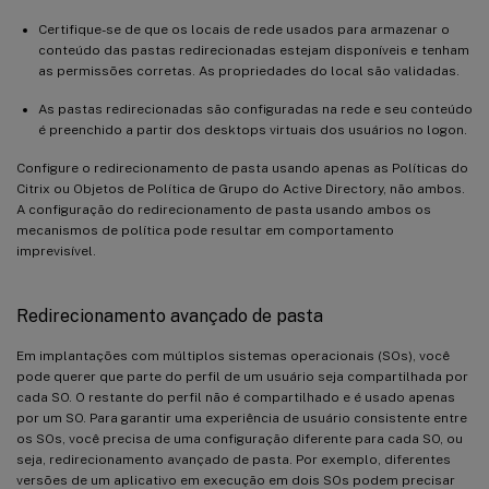
Certifique-se de que os locais de rede usados para armazenar o
conteúdo das pastas redirecionadas estejam disponíveis e tenham
as permissões corretas. As propriedades do local são validadas.
As pastas redirecionadas são configuradas na rede e seu conteúdo
é preenchido a partir dos desktops virtuais dos usuários no logon.
Configure o redirecionamento de pasta usando apenas as Políticas do
Citrix ou Objetos de Política de Grupo do Active Directory, não ambos.
A configuração do redirecionamento de pasta usando ambos os
mecanismos de política pode resultar em comportamento
imprevisível.
Redirecionamento avançado de pasta
Em implantações com múltiplos sistemas operacionais (SOs), você
pode querer que parte do perfil de um usuário seja compartilhada por
cada SO. O restante do perfil não é compartilhado e é usado apenas
por um SO. Para garantir uma experiência de usuário consistente entre
os SOs, você precisa de uma configuração diferente para cada SO, ou
seja, redirecionamento avançado de pasta. Por exemplo, diferentes
versões de um aplicativo em execução em dois SOs podem precisar