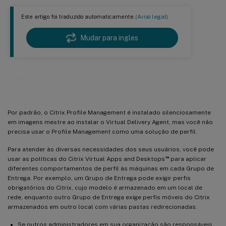
Este artigo foi traduzido automaticamente.
(Aviso legal)
Mudar para ingles
Perfis de usuário
Por padrão, o Citrix Profile Management é instalado silenciosamente
em imagens mestre ao instalar o Virtual Delivery Agent, mas você não
precisa usar o Profile Management como uma solução de perfil.
Para atender às diversas necessidades dos seus usuários, você pode
™
usar as políticas do Citrix Virtual Apps and Desktops
para aplicar
diferentes comportamentos de perfil às máquinas em cada Grupo de
Entrega. Por exemplo, um Grupo de Entrega pode exigir perfis
obrigatórios do Citrix, cujo modelo é armazenado em um local de
rede, enquanto outro Grupo de Entrega exige perfis móveis do Citrix
armazenados em outro local com várias pastas redirecionadas.
Se outros administradores em sua organização são responsáveis