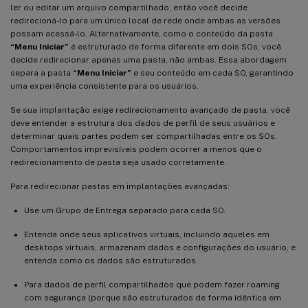
ler ou editar um arquivo compartilhado, então você decide
redirecioná-lo para um único local de rede onde ambas as versões
possam acessá-lo. Alternativamente, como o conteúdo da pasta
“Menu Iniciar”
é estruturado de forma diferente em dois SOs, você
decide redirecionar apenas uma pasta, não ambas. Essa abordagem
separa a pasta
“Menu Iniciar”
e seu conteúdo em cada SO, garantindo
uma experiência consistente para os usuários.
Se sua implantação exige redirecionamento avançado de pasta, você
deve entender a estrutura dos dados de perfil de seus usuários e
determinar quais partes podem ser compartilhadas entre os SOs.
Comportamentos imprevisíveis podem ocorrer a menos que o
redirecionamento de pasta seja usado corretamente.
Para redirecionar pastas em implantações avançadas:
Use um Grupo de Entrega separado para cada SO.
Entenda onde seus aplicativos virtuais, incluindo aqueles em
desktops virtuais, armazenam dados e configurações do usuário, e
entenda como os dados são estruturados.
Para dados de perfil compartilhados que podem fazer roaming
com segurança (porque são estruturados de forma idêntica em