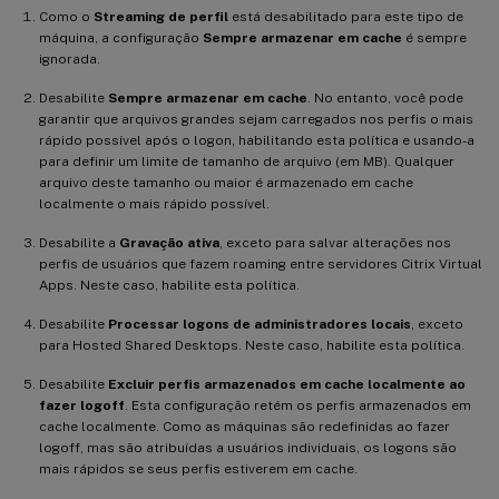
Como o
Streaming de perfil
está desabilitado para este tipo de
máquina, a configuração
Sempre armazenar em cache
é sempre
ignorada.
Desabilite
Sempre armazenar em cache
. No entanto, você pode
garantir que arquivos grandes sejam carregados nos perfis o mais
rápido possível após o logon, habilitando esta política e usando-a
para definir um limite de tamanho de arquivo (em MB). Qualquer
arquivo deste tamanho ou maior é armazenado em cache
localmente o mais rápido possível.
Desabilite a
Gravação ativa
, exceto para salvar alterações nos
perfis de usuários que fazem roaming entre servidores Citrix Virtual
Apps. Neste caso, habilite esta política.
Desabilite
Processar logons de administradores locais
, exceto
para Hosted Shared Desktops. Neste caso, habilite esta política.
Desabilite
Excluir perfis armazenados em cache localmente ao
fazer logoff
. Esta configuração retém os perfis armazenados em
cache localmente. Como as máquinas são redefinidas ao fazer
logoff, mas são atribuídas a usuários individuais, os logons são
mais rápidos se seus perfis estiverem em cache.