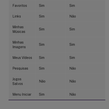
Favoritos
Sim
Sim
Links
Sim
Não
Minhas
Sim
Sim
Músicas
Minhas
Sim
Sim
Imagens
Meus Vídeos
Sim
Sim
Pesquisas
Sim
Não
Jogos
Não
Não
Salvos
Menu Iniciar
Sim
Não