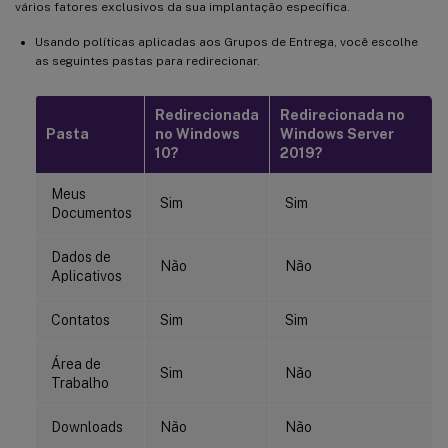
vários fatores exclusivos da sua implantação específica.
Usando políticas aplicadas aos Grupos de Entrega, você escolhe
as seguintes pastas para redirecionar.
Redirecionada
Redirecionada no
Pasta
no Windows
Windows Server
10?
2019?
Meus
Sim
Sim
Documentos
Dados de
Não
Não
Aplicativos
Contatos
Sim
Sim
Área de
Sim
Não
Trabalho
Downloads
Não
Não