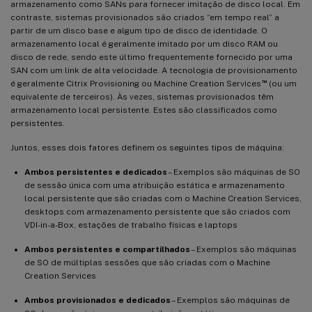
armazenamento como SANs para fornecer imitação de disco local. Em
contraste, sistemas provisionados são criados “em tempo real” a
partir de um disco base e algum tipo de disco de identidade. O
armazenamento local é geralmente imitado por um disco RAM ou
disco de rede, sendo este último frequentemente fornecido por uma
SAN com um link de alta velocidade. A tecnologia de provisionamento
™
é geralmente Citrix Provisioning ou Machine Creation Services
(ou um
equivalente de terceiros). Às vezes, sistemas provisionados têm
armazenamento local persistente. Estes são classificados como
persistentes.
Juntos, esses dois fatores definem os seguintes tipos de máquina:
Ambos persistentes e dedicados
– Exemplos são máquinas de SO
de sessão única com uma atribuição estática e armazenamento
local persistente que são criadas com o Machine Creation Services,
desktops com armazenamento persistente que são criados com
VDI-in-a-Box, estações de trabalho físicas e laptops
Ambos persistentes e compartilhados
– Exemplos são máquinas
de SO de múltiplas sessões que são criadas com o Machine
Creation Services
Ambos provisionados e dedicados
– Exemplos são máquinas de