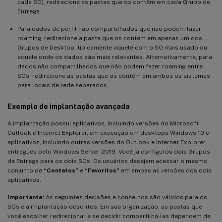
cada SO), redirecione as pastas que os contêm em cada Grupo de
Entrega.
Para dados de perfil não compartilhados que não podem fazer
roaming, redirecione a pasta que os contém em apenas um dos
Grupos de Desktop, tipicamente aquele com o SO mais usado ou
aquele onde os dados são mais relevantes. Alternativamente, para
dados não compartilhados que não podem fazer roaming entre
SOs, redirecione as pastas que os contêm em ambos os sistemas
para locais de rede separados.
Exemplo de implantação avançada
A implantação possui aplicativos, incluindo versões do Microsoft
Outlook e Internet Explorer, em execução em desktops Windows 10 e
aplicativos, incluindo outras versões do Outlook e Internet Explorer,
entregues pelo Windows Server 2019. Você já configurou dois Grupos
de Entrega para os dois SOs. Os usuários desejam acessar o mesmo
conjunto de
“Contatos”
e
“Favoritos”
em ambas as versões dos dois
aplicativos.
Importante:
As seguintes decisões e conselhos são válidos para os
SOs e a implantação descritos. Em sua organização, as pastas que
você escolher redirecionar e se decidir compartilhá-las dependem de