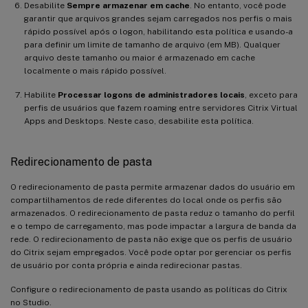
Desabilite
Sempre armazenar em cache
. No entanto, você pode
garantir que arquivos grandes sejam carregados nos perfis o mais
rápido possível após o logon, habilitando esta política e usando-a
para definir um limite de tamanho de arquivo (em MB). Qualquer
arquivo deste tamanho ou maior é armazenado em cache
localmente o mais rápido possível.
Habilite
Processar logons de administradores locais
, exceto para
perfis de usuários que fazem roaming entre servidores Citrix Virtual
Apps and Desktops. Neste caso, desabilite esta política.
Redirecionamento de pasta
O redirecionamento de pasta permite armazenar dados do usuário em
compartilhamentos de rede diferentes do local onde os perfis são
armazenados. O redirecionamento de pasta reduz o tamanho do perfil
e o tempo de carregamento, mas pode impactar a largura de banda da
rede. O redirecionamento de pasta não exige que os perfis de usuário
do Citrix sejam empregados. Você pode optar por gerenciar os perfis
de usuário por conta própria e ainda redirecionar pastas.
Configure o redirecionamento de pasta usando as políticas do Citrix
no Studio.