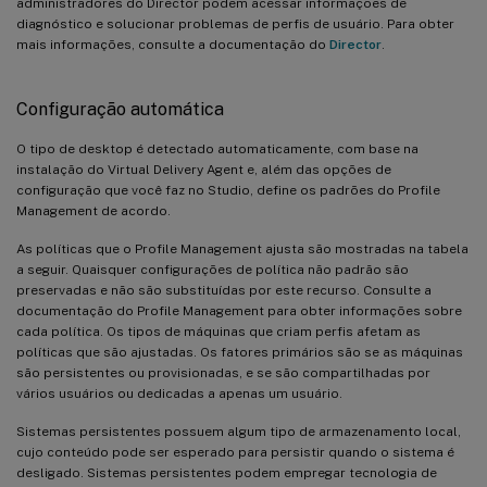
administradores do Director podem acessar informações de
diagnóstico e solucionar problemas de perfis de usuário. Para obter
mais informações, consulte a documentação do
Director
.
Configuração automática
O tipo de desktop é detectado automaticamente, com base na
instalação do Virtual Delivery Agent e, além das opções de
configuração que você faz no Studio, define os padrões do Profile
Management de acordo.
As políticas que o Profile Management ajusta são mostradas na tabela
a seguir. Quaisquer configurações de política não padrão são
preservadas e não são substituídas por este recurso. Consulte a
documentação do Profile Management para obter informações sobre
cada política. Os tipos de máquinas que criam perfis afetam as
políticas que são ajustadas. Os fatores primários são se as máquinas
são persistentes ou provisionadas, e se são compartilhadas por
vários usuários ou dedicadas a apenas um usuário.
Sistemas persistentes possuem algum tipo de armazenamento local,
cujo conteúdo pode ser esperado para persistir quando o sistema é
desligado. Sistemas persistentes podem empregar tecnologia de