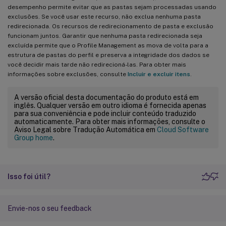
desempenho permite evitar que as pastas sejam processadas usando
exclusões. Se você usar este recurso, não exclua nenhuma pasta
redirecionada. Os recursos de redirecionamento de pasta e exclusão
funcionam juntos. Garantir que nenhuma pasta redirecionada seja
excluída permite que o Profile Management as mova de volta para a
estrutura de pastas do perfil e preserva a integridade dos dados se
você decidir mais tarde não redirecioná-las. Para obter mais
informações sobre exclusões, consulte
Incluir e excluir itens
.
A versão oficial desta documentação do produto está em
inglês. Qualquer versão em outro idioma é fornecida apenas
para sua conveniência e pode incluir conteúdo traduzido
automaticamente. Para obter mais informações, consulte o
Aviso Legal sobre Tradução Automática em
Cloud Software
Group home
.
Isso foi útil?
Envie-nos o seu feedback