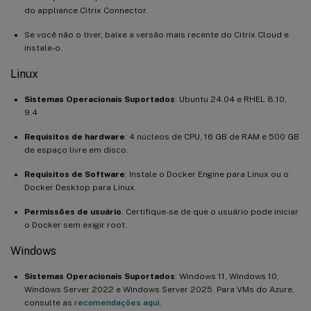
do appliance Citrix Connector.
Se você não o tiver, baixe a versão mais recente do Citrix Cloud e
instale-o.
Linux
Sistemas Operacionais Suportados
: Ubuntu 24.04 e RHEL 8.10,
9.4
Requisitos de hardware
: 4 núcleos de CPU, 16 GB de RAM e 500 GB
de espaço livre em disco.
Requisitos de Software
: Instale o Docker Engine para Linux ou o
Docker Desktop para Linux.
Permissões de usuário
: Certifique-se de que o usuário pode iniciar
o Docker sem exigir root.
Windows
Sistemas Operacionais Suportados
: Windows 11, Windows 10,
Windows Server 2022 e Windows Server 2025. Para VMs do Azure,
consulte as
recomendações aqui
.