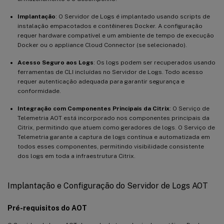
Implantação
: O Servidor de Logs é implantado usando scripts de
instalação empacotados e contêineres Docker. A configuração
requer hardware compatível e um ambiente de tempo de execução
Docker ou o appliance Cloud Connector (se selecionado).
Acesso Seguro aos Logs
: Os logs podem ser recuperados usando
ferramentas de CLI incluídas no Servidor de Logs. Todo acesso
requer autenticação adequada para garantir segurança e
conformidade.
Integração com Componentes Principais da Citrix
: O Serviço de
Telemetria AOT está incorporado nos componentes principais da
Citrix, permitindo que atuem como geradores de logs. O Serviço de
Telemetria garante a captura de logs contínua e automatizada em
todos esses componentes, permitindo visibilidade consistente
dos logs em toda a infraestrutura Citrix.
Implantação e Configuração do Servidor de Logs AOT
Pré-requisitos do AOT