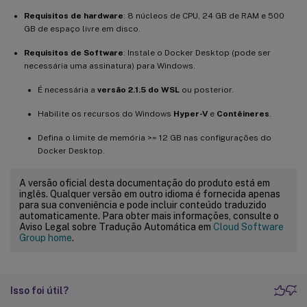
Requisitos de hardware
: 8 núcleos de CPU, 24 GB de RAM e 500
GB de espaço livre em disco.
Requisitos de Software
: Instale o Docker Desktop (pode ser
necessária uma assinatura) para Windows.
É necessária a
versão 2.1.5 do WSL
ou posterior.
Habilite os recursos do Windows
Hyper-V
e
Contêineres
.
Defina o limite de memória >= 12 GB nas configurações do
Docker Desktop.
A versão oficial desta documentação do produto está em
inglês. Qualquer versão em outro idioma é fornecida apenas
para sua conveniência e pode incluir conteúdo traduzido
automaticamente. Para obter mais informações, consulte o
Aviso Legal sobre Tradução Automática em
Cloud Software
Group home
.
Isso foi útil?