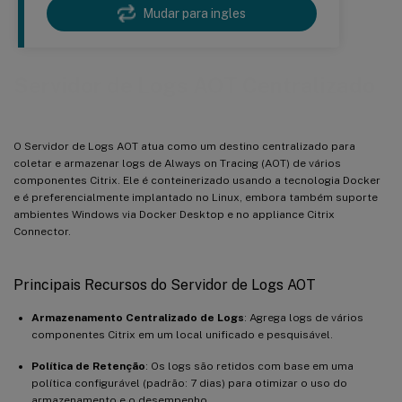
Mudar para ingles
Servidor de Logs AOT Centralizado
O Servidor de Logs AOT atua como um destino centralizado para
coletar e armazenar logs de Always on Tracing (AOT) de vários
componentes Citrix. Ele é conteinerizado usando a tecnologia Docker
e é preferencialmente implantado no Linux, embora também suporte
ambientes Windows via Docker Desktop e no appliance Citrix
Connector.
Principais Recursos do Servidor de Logs AOT
Armazenamento Centralizado de Logs
: Agrega logs de vários
componentes Citrix em um local unificado e pesquisável.
Política de Retenção
: Os logs são retidos com base em uma
política configurável (padrão: 7 dias) para otimizar o uso do
armazenamento e o desempenho.