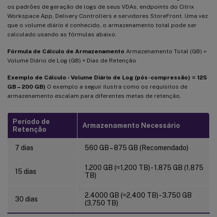
os padrões de geração de logs de seus VDAs, endpoints do Citrix
Workspace App, Delivery Controllers e servidores StoreFront. Uma vez
que o volume diário é conhecido, o armazenamento total pode ser
calculado usando as fórmulas abaixo.
Fórmula de Cálculo de Armazenamento
Armazenamento Total (GB) =
Volume Diário de Log (GB) × Dias de Retenção
Exemplo de Cálculo - Volume Diário de Log (pós-compressão) = 125
GB – 200 GB)
O exemplo a seguir ilustra como os requisitos de
armazenamento escalam para diferentes metas de retenção.
Período de
Armazenamento Necessário
Retenção
7 dias
560 GB – 875 GB (Recomendado)
1.200 GB (≈1,200 TB) - 1.875 GB (1,875
15 dias
TB)
2.4000 GB (≈2,400 TB) - 3.750 GB
30 dias
(3,750 TB)