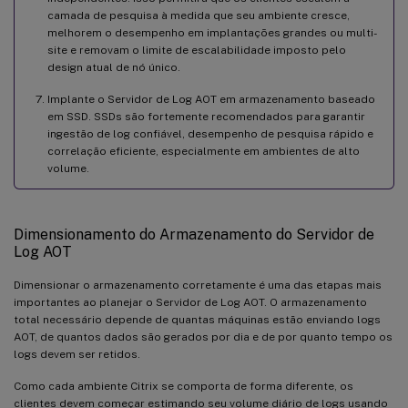
camada de pesquisa à medida que seu ambiente cresce,
melhorem o desempenho em implantações grandes ou multi-
site e removam o limite de escalabilidade imposto pelo
design atual de nó único.
Implante o Servidor de Log AOT em armazenamento baseado
em SSD. SSDs são fortemente recomendados para garantir
ingestão de log confiável, desempenho de pesquisa rápido e
correlação eficiente, especialmente em ambientes de alto
volume.
Dimensionamento do Armazenamento do Servidor de
Log AOT
Dimensionar o armazenamento corretamente é uma das etapas mais
importantes ao planejar o Servidor de Log AOT. O armazenamento
total necessário depende de quantas máquinas estão enviando logs
AOT, de quantos dados são gerados por dia e de por quanto tempo os
logs devem ser retidos.
Como cada ambiente Citrix se comporta de forma diferente, os
clientes devem começar estimando seu volume diário de logs usando