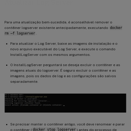
Atualizar Log Server
Para uma atualização bem-sucedida, é aconselhável remover o
contêiner logserver existente antecipadamente, executando
docker
rm –f logserver
.
Para atualizar o Log Server, baixe as imagens de instalação e o
novo arquivo executável do Log Server, e execute o comando
InstallLogServer com os mesmos argumentos.
O InstallLogServer perguntará se deseja excluir o contêiner e as
imagens atuais do logserver. É seguro excluir o contêiner e as
imagens, pois os dados de log e as configurações são salvos
separadamente.
Se precisar manter o contêiner antigo, você deve renomear e parar
o contêiner (
docker stop logserver
) antes do processo de