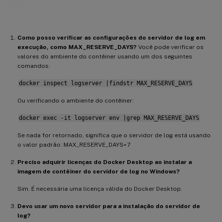
FAQ
Como posso verificar as configurações do servidor de log em
execução, como MAX_RESERVE_DAYS?
Você pode verificar os
valores do ambiente do contêiner usando um dos seguintes
comandos:
docker inspect logserver |findstr MAX_RESERVE_DAYS
Ou verificando o ambiente do contêiner:
docker exec -it logserver env |grep MAX_RESERVE_DAYS
Se nada for retornado, significa que o servidor de log está usando
o valor padrão: MAX_RESERVE_DAYS=7
Preciso adquirir licenças do Docker Desktop ao instalar a
imagem de contêiner do servidor de log no Windows?
Sim. É necessária uma licença válida do Docker Desktop.
Devo usar um novo servidor para a instalação do servidor de
log?