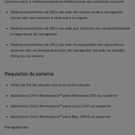
comuns para o redirecionamento bidirecional de conteúdo incluem:
Redirecionamento de URLs da web em casos onde o navegador
inicial não tem acesso à rede para a origem.
Redirecionamento de URLs da web por motivos de compatibilidade
e segurança do navegador.
Redirecionamento de URLs da web incorporadas em aplicativos
quando não se deseja executar um navegador da web na sessão
Citrix ou no cliente.
Requisitos do sistema
VDAs de SO de sessão única ou multi-sessão
™
Aplicativo Citrix Workspace
para Windows 2311 ou superior
™
Aplicativo Citrix Workspace
para Linux 2411 ou superior
™
Aplicativo Citrix Workspace
para Mac 2603 ou superior
Navegadores: