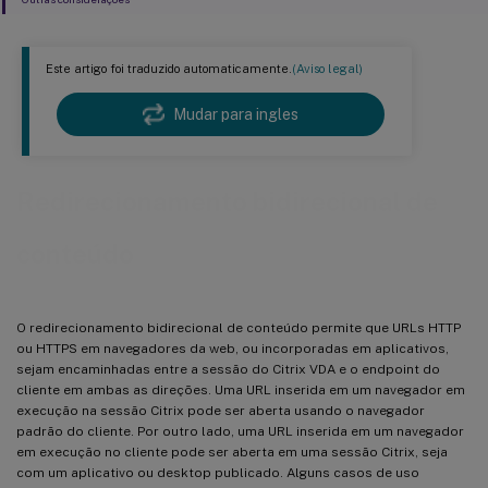
Este artigo foi traduzido automaticamente.
(Aviso legal)
Mudar para ingles
Redirecionamento bidirecional de
conteúdo
O redirecionamento bidirecional de conteúdo permite que URLs HTTP
ou HTTPS em navegadores da web, ou incorporadas em aplicativos,
sejam encaminhadas entre a sessão do Citrix VDA e o endpoint do
cliente em ambas as direções. Uma URL inserida em um navegador em
execução na sessão Citrix pode ser aberta usando o navegador
padrão do cliente. Por outro lado, uma URL inserida em um navegador
em execução no cliente pode ser aberta em uma sessão Citrix, seja
com um aplicativo ou desktop publicado. Alguns casos de uso