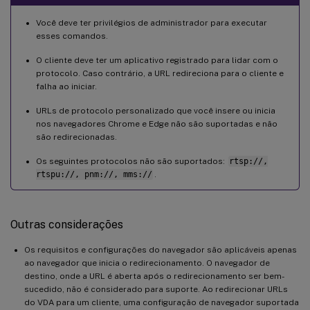
Você deve ter privilégios de administrador para executar
esses comandos.
O cliente deve ter um aplicativo registrado para lidar com o
protocolo. Caso contrário, a URL redireciona para o cliente e
falha ao iniciar.
URLs de protocolo personalizado que você insere ou inicia
nos navegadores Chrome e Edge não são suportadas e não
são redirecionadas.
Os seguintes protocolos não são suportados:
rtsp://,
rtspu://, pnm://, mms://
.
Outras considerações
Os requisitos e configurações do navegador são aplicáveis apenas
ao navegador que inicia o redirecionamento. O navegador de
destino, onde a URL é aberta após o redirecionamento ser bem-
sucedido, não é considerado para suporte. Ao redirecionar URLs
do VDA para um cliente, uma configuração de navegador suportada