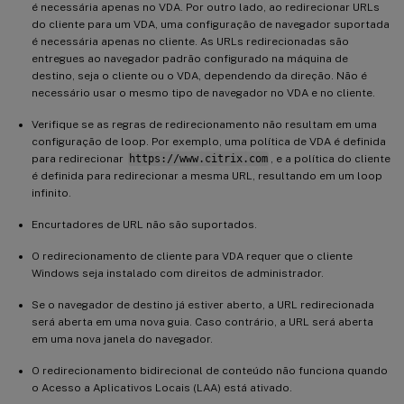
é necessária apenas no VDA. Por outro lado, ao redirecionar URLs
do cliente para um VDA, uma configuração de navegador suportada
é necessária apenas no cliente. As URLs redirecionadas são
entregues ao navegador padrão configurado na máquina de
destino, seja o cliente ou o VDA, dependendo da direção. Não é
necessário usar o mesmo tipo de navegador no VDA e no cliente.
Verifique se as regras de redirecionamento não resultam em uma
configuração de loop. Por exemplo, uma política de VDA é definida
para redirecionar
https://www.citrix.com
, e a política do cliente
é definida para redirecionar a mesma URL, resultando em um loop
infinito.
Encurtadores de URL não são suportados.
O redirecionamento de cliente para VDA requer que o cliente
Windows seja instalado com direitos de administrador.
Se o navegador de destino já estiver aberto, a URL redirecionada
será aberta em uma nova guia. Caso contrário, a URL será aberta
em uma nova janela do navegador.
O redirecionamento bidirecional de conteúdo não funciona quando
o Acesso a Aplicativos Locais (LAA) está ativado.