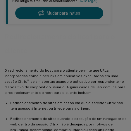
Este artigo foi traduzido automaticamente.
(Aviso legal)
Mudar para ingles
Redirecionamento do host para o
cliente
O redirecionamento do host para o cliente permite que URLs,
incorporadas como hiperlinks em aplicativos executados em uma
®
sessão Citrix
, sejam abertas usando o aplicativo correspondente no
dispositivo de endpoint do usuário. Alguns casos de uso comuns para
o redirecionamento do host para o cliente incluem:
Redirecionamento de sites em casos em que o servidor Citrix não
tem acesso à Internet ou à rede para a origem.
Redirecionamento de sites quando a execução de um navegador da
web dentro da sessão Citrix não é desejada por motivos de
segurança, desempenho, compatibilidade ou escalabilidade.