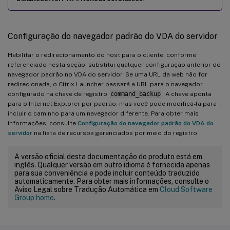
Configuração do navegador padrão do VDA do servidor
Habilitar o redirecionamento do host para o cliente, conforme
referenciado nesta seção, substitui qualquer configuração anterior do
navegador padrão no VDA do servidor. Se uma URL da web não for
redirecionada, o Citrix Launcher passará a URL para o navegador
configurado na chave de registro
command_backup
. A chave aponta
para o Internet Explorer por padrão, mas você pode modificá-la para
incluir o caminho para um navegador diferente. Para obter mais
informações, consulte
Configuração do navegador padrão do VDA do
servidor
na lista de recursos gerenciados por meio do registro.
A versão oficial desta documentação do produto está em
inglês. Qualquer versão em outro idioma é fornecida apenas
para sua conveniência e pode incluir conteúdo traduzido
automaticamente. Para obter mais informações, consulte o
Aviso Legal sobre Tradução Automática em
Cloud Software
Group home
.