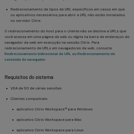
Redirecionamento de tipos de URL específicos em casos em que
os aplicativos necessários para abrir a URL não estão instalados
no servidor Citrix.
O redirecionamento do host para o cliente não se destina a URLs que
você acessa em uma página da web ou digita na barra de endereços do
navegador da web em execução na sessão Citrix. Para
redirecionamento de URLs em navegadores da web, consulte
Redirecionamento bidirecional de URL
ou
Redirecionamento de
conteúdo do navegador
.
Requisitos do sistema
VDA de SO de várias sessões
Clientes compatíveis:
™
aplicativo Citrix Workspace
para Windows
aplicativo Citrix Workspace para Mac
aplicativo Citrix Workspace para Linux