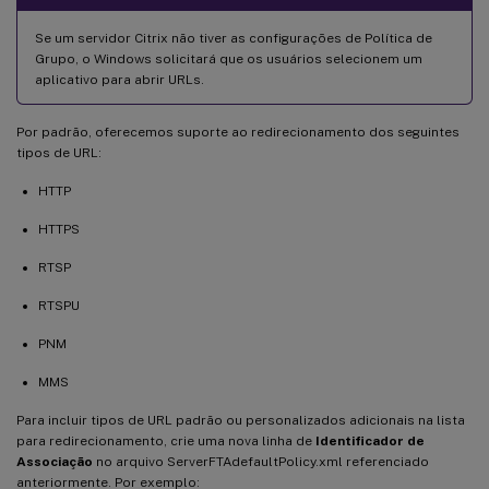
Se um servidor Citrix não tiver as configurações de Política de
Grupo, o Windows solicitará que os usuários selecionem um
aplicativo para abrir URLs.
Por padrão, oferecemos suporte ao redirecionamento dos seguintes
tipos de URL:
HTTP
HTTPS
RTSP
RTSPU
PNM
MMS
Para incluir tipos de URL padrão ou personalizados adicionais na lista
para redirecionamento, crie uma nova linha de
Identificador de
Associação
no arquivo ServerFTAdefaultPolicy.xml referenciado
anteriormente. Por exemplo: