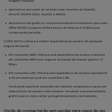
imagens médicas
Aplicativos que usam as versões mais recentes de OpenGL,
DirectX, NVIDIA CUDA, OpenCL e WebGL
Aplicativos não gráficos computacionalmente intensivos que usam
GPUs NVIDIA Compute Unified Device Architecture (CUDA) para
computação paralela
O HDX 3D Pro oferece a melhor experiência de usuário em qualquer
largura de banda:
Em conexões WAN: Ofereça uma experiência de usuário interativa
em conexões WAN com larguras de banda tão baixas quanto 1,5
Mbps.
Em conexões LAN: Ofereça uma experiência de usuário equivalente
à de um desktop local em conexões LAN.
Você pode substituir estações de trabalho complexas e caras por
dispositivos de usuário mais simples, movendo o processamento
gráfico para o data center para gerenciamento centralizado.
Opção de compactação sem perdas para casos de uso