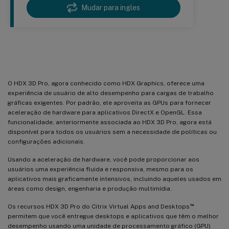
Mudar para ingles
™
HDX
3D Pro
O HDX 3D Pro, agora conhecido como HDX Graphics, oferece uma
experiência de usuário de alto desempenho para cargas de trabalho
gráficas exigentes. Por padrão, ele aproveita as GPUs para fornecer
aceleração de hardware para aplicativos DirectX e OpenGL. Essa
funcionalidade, anteriormente associada ao HDX 3D Pro, agora está
disponível para todos os usuários sem a necessidade de políticas ou
configurações adicionais.
Usando a aceleração de hardware, você pode proporcionar aos
usuários uma experiência fluida e responsiva, mesmo para os
aplicativos mais graficamente intensivos, incluindo aqueles usados em
áreas como design, engenharia e produção multimídia.
™
Os recursos HDX 3D Pro do Citrix Virtual Apps and Desktops
permitem que você entregue desktops e aplicativos que têm o melhor
desempenho usando uma unidade de processamento gráfico (GPU)