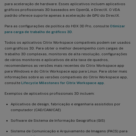
para aceleração de hardware. Esses aplicativos incluem aplicativos
gráficos profissionais 3D baseados em OpenGL e DirectX. O VDA
padrão oferece suporte apenas à aceleração de GPU do DirectX.
Para as configurações de política do HDX 3D Pro, consulte
Otimizar
para carga de trabalho de gráficos 3D
.
Todos os aplicativos Citrix Workspace compatíveis podem ser usados
com gráficos 3D. Para obter o melhor desempenho com cargas de
trabalho 3D complexas, monitores de alta resolução, configurações
de vários monitores e aplicativos de alta taxa de quadros,
recomendamos as versões mais recentes do Citrix Workspace app
para Windows e do Citrix Workspace app para Linux. Para obter mais
informações sobre as versões compatíveis do Citrix Workspace app,
consulte
Lifecycle Milestones for Citrix Workspace app
.
Exemplos de aplicativos profissionais 3D incluem:
Aplicativos de design, fabricação e engenharia assistidos por
computador (CAD/CAM/CAE)
Software de Sistema de Informação Geográfica (GIS)
Sistema de Comunicação e Arquivamento de Imagens (PACS) para