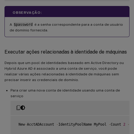
OBSERVAÇÃO:
A
$password
é a senha correspondente para a conta de usuário
de domínio fornecida.
Executar ações relacionadas à identidade de máquinas
Depois que um pool de identidades baseado em Active Directory ou
Hybrid Azure AD é associado a uma conta de serviço, você pode
realizar várias ações relacionadas à identidade de máquinas sem
precisar inserir as credenciais de domínio.
Para criar uma nova conta de identidade usando uma conta de
serviço
 New
-
AcctADAccount 
-
IdentityPoolName MyPool 
-
Count 
2
-
Us