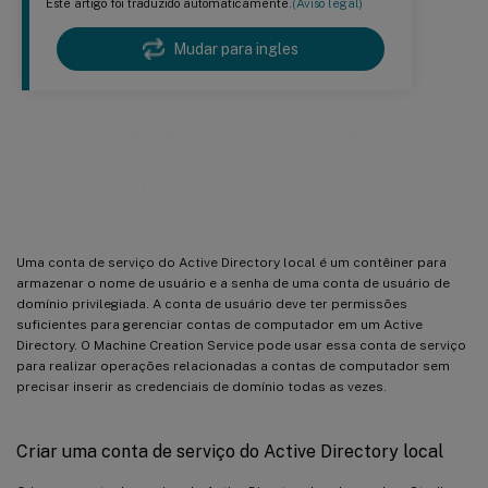
Este artigo foi traduzido automaticamente.
(Aviso legal)
Mudar para ingles
Contas de serviço do Active
Directory local
Uma conta de serviço do Active Directory local é um contêiner para
armazenar o nome de usuário e a senha de uma conta de usuário de
domínio privilegiada. A conta de usuário deve ter permissões
suficientes para gerenciar contas de computador em um Active
Directory. O Machine Creation Service pode usar essa conta de serviço
para realizar operações relacionadas a contas de computador sem
precisar inserir as credenciais de domínio todas as vezes.
Criar uma conta de serviço do Active Directory local