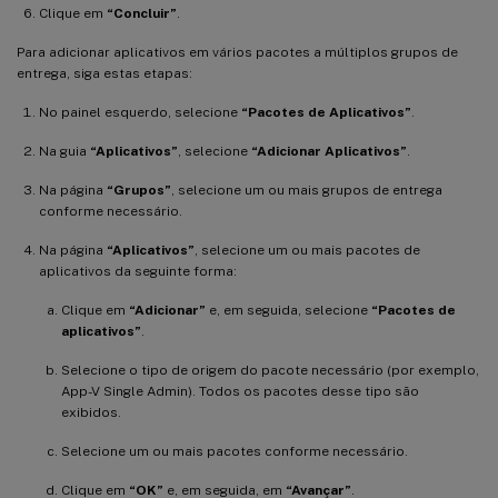
Clique em
“Concluir”
.
Para adicionar aplicativos em vários pacotes a múltiplos grupos de
entrega, siga estas etapas:
No painel esquerdo, selecione
“Pacotes de Aplicativos”
.
Na guia
“Aplicativos”
, selecione
“Adicionar Aplicativos”
.
Na página
“Grupos”
, selecione um ou mais grupos de entrega
conforme necessário.
Na página
“Aplicativos”
, selecione um ou mais pacotes de
aplicativos da seguinte forma:
Clique em
“Adicionar”
e, em seguida, selecione
“Pacotes de
aplicativos”
.
Selecione o tipo de origem do pacote necessário (por exemplo,
App-V Single Admin). Todos os pacotes desse tipo são
exibidos.
Selecione um ou mais pacotes conforme necessário.
Clique em
“OK”
e, em seguida, em
“Avançar”
.