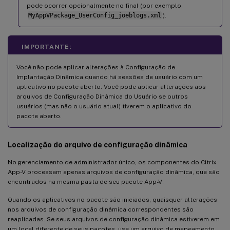
pode ocorrer opcionalmente no final (por exemplo,
MyAppVPackage_UserConfig_joeblogs.xml
).
IMPORTANTE:
Você não pode aplicar alterações à Configuração de
Implantação Dinâmica quando há sessões de usuário com um
aplicativo no pacote aberto. Você pode aplicar alterações aos
arquivos de Configuração Dinâmica do Usuário se outros
usuários (mas não o usuário atual) tiverem o aplicativo do
pacote aberto.
Localização do arquivo de configuração dinâmica
No gerenciamento de administrador único, os componentes do Citrix
App-V processam apenas arquivos de configuração dinâmica, que são
encontrados na mesma pasta de seu pacote App-V.
Quando os aplicativos no pacote são iniciados, quaisquer alterações
nos arquivos de configuração dinâmica correspondentes são
reaplicadas. Se seus arquivos de configuração dinâmica estiverem em
um local diferente de seus pacotes, use um arquivo de mapeamento