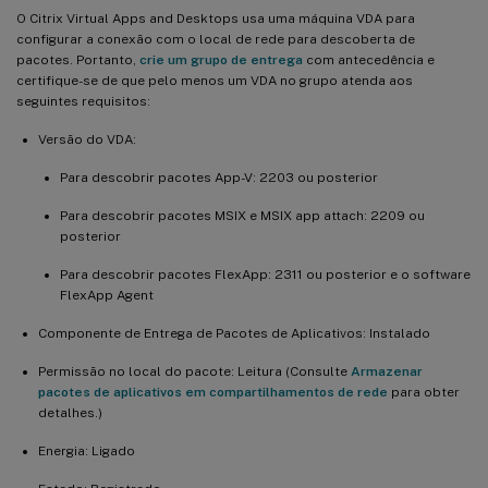
O Citrix Virtual Apps and Desktops usa uma máquina VDA para
configurar a conexão com o local de rede para descoberta de
pacotes. Portanto,
crie um grupo de entrega
com antecedência e
certifique-se de que pelo menos um VDA no grupo atenda aos
seguintes requisitos:
Versão do VDA:
Para descobrir pacotes App-V: 2203 ou posterior
Para descobrir pacotes MSIX e MSIX app attach: 2209 ou
posterior
Para descobrir pacotes FlexApp: 2311 ou posterior e o software
FlexApp Agent
Componente de Entrega de Pacotes de Aplicativos: Instalado
Permissão no local do pacote: Leitura (Consulte
Armazenar
pacotes de aplicativos em compartilhamentos de rede
para obter
detalhes.)
Energia: Ligado