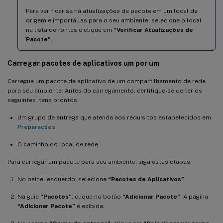
Para verificar se há atualizações de pacote em um local de
origem e importá-las para o seu ambiente, selecione o local
na lista de fontes e clique em
“Verificar Atualizações de
Pacote”
.
Carregar pacotes de aplicativos um por um
Carregue um pacote de aplicativo de um compartilhamento de rede
para seu ambiente. Antes do carregamento, certifique-se de ter os
seguintes itens prontos:
Um grupo de entrega que atenda aos requisitos estabelecidos em
Preparações
O caminho do local de rede.
Para carregar um pacote para seu ambiente, siga estas etapas:
No painel esquerdo, selecione
“Pacotes de Aplicativos”
.
Na guia
“Pacotes”
, clique no botão
“Adicionar Pacote”
. A página
“Adicionar Pacote”
é exibida.