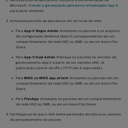
Microsoft:
Criando e gerenciando aplicativos virtualizados App-V
para obter detalhes.
Armazene pacotes de aplicativos em um local de rede:
Para
App-V Single Admin
: Armazene os pacotes e os arquivos
de configuração dinâmica (App-V) correspondentes em um
compartilhamento de rede UNC ou SMB, ou em um Azure File
Share.
Para
App-V Dual Admin
: Publique os pacotes no servidor de
gerenciamento App-V a partir de um caminho UNC. (A
publicação a partir de URLs HTTP não é suportada.)
Para
MSIX ou MSIX app attach
: Armazene os pacotes em um
compartilhamento de rede UNC ou SMB, ou em um Azure File
Share.
Para
FlexApp
: Armazene os pacotes em um compartilhamento
de rede UNC ou SMB, ou em um Azure File Share.
Certifique-se de que o VDA tenha permissão de leitura no caminho
de armazenamento do pacote: