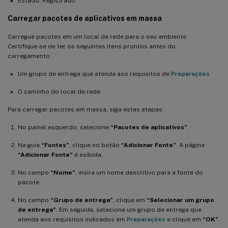
Estado: Registrado
Carregar pacotes de aplicativos em massa
Carregue pacotes em um local de rede para o seu ambiente.
Certifique-se de ter os seguintes itens prontos antes do
carregamento:
Um grupo de entrega que atenda aos requisitos de
Preparações
O caminho do local de rede
Para carregar pacotes em massa, siga estas etapas:
No painel esquerdo, selecione
“Pacotes de aplicativos”
.
Na guia
“Fontes”
, clique no botão
“Adicionar Fonte”
. A página
“Adicionar Fonte”
é exibida.
No campo
“Nome”
, insira um nome descritivo para a fonte do
pacote.
No campo
“Grupo de entrega”
, clique em
“Selecionar um grupo
de entrega”
. Em seguida, selecione um grupo de entrega que
atenda aos requisitos indicados em
Preparações
e clique em
“OK”
.