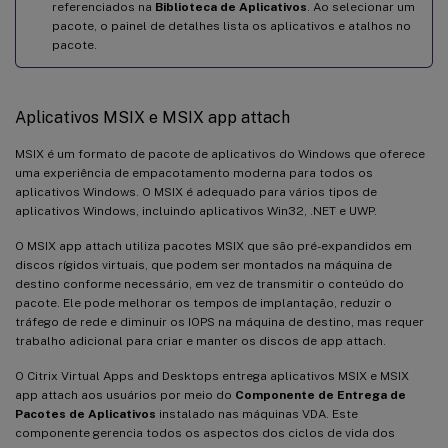
referenciados na
Biblioteca de Aplicativos
. Ao selecionar um
pacote, o painel de detalhes lista os aplicativos e atalhos no
pacote.
Aplicativos MSIX e MSIX app attach
MSIX é um formato de pacote de aplicativos do Windows que oferece
uma experiência de empacotamento moderna para todos os
aplicativos Windows. O MSIX é adequado para vários tipos de
aplicativos Windows, incluindo aplicativos Win32, .NET e UWP.
O MSIX app attach utiliza pacotes MSIX que são pré-expandidos em
discos rígidos virtuais, que podem ser montados na máquina de
destino conforme necessário, em vez de transmitir o conteúdo do
pacote. Ele pode melhorar os tempos de implantação, reduzir o
tráfego de rede e diminuir os IOPS na máquina de destino, mas requer
trabalho adicional para criar e manter os discos de app attach.
O Citrix Virtual Apps and Desktops entrega aplicativos MSIX e MSIX
app attach aos usuários por meio do
Componente de Entrega de
Pacotes de Aplicativos
instalado nas máquinas VDA. Este
componente gerencia todos os aspectos dos ciclos de vida dos