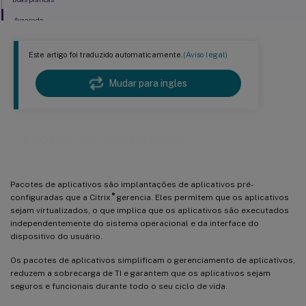
Avançado
Este artigo foi traduzido automaticamente.
(Aviso legal)
Mudar para ingles
Pacotes de aplicativos
Pacotes de aplicativos são implantações de aplicativos pré-
®
configuradas que a Citrix
gerencia. Eles permitem que os aplicativos
sejam virtualizados, o que implica que os aplicativos são executados
independentemente do sistema operacional e da interface do
dispositivo do usuário.
Os pacotes de aplicativos simplificam o gerenciamento de aplicativos,
reduzem a sobrecarga de TI e garantem que os aplicativos sejam
seguros e funcionais durante todo o seu ciclo de vida.