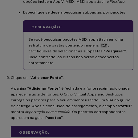
opções incluem App-V, MSIX, MSIX app attach e FlexApp.
Especifique se deseja pesquisar subpastas por pacotes.
OBSERVAÇÃO:
Se você pesquisar pacotes MSIX app attach em uma
estrutura de pastas contendo imagens
cim
,
certifique-se de selecionar as subpastas
“Pesquisar”
.
Caso contrário, os discos não serão descobertos
corretamente.
Clique em
“Adicionar Fonte”
.
A página
“Adicionar Fonte”
é fechada e a fonte recém-adicionada
aparece na lista de fontes. O Citrix Virtual Apps and Desktops
carrega os pacotes para o seu ambiente usando um VDA no grupo
de entrega. Após a conclusão do carregamento, o campo
“Status”
mostra
Importação bem-sucedida
. Os pacotes correspondentes
aparecem na guia
“Pacotes”
.
OBSERVAÇÃO: