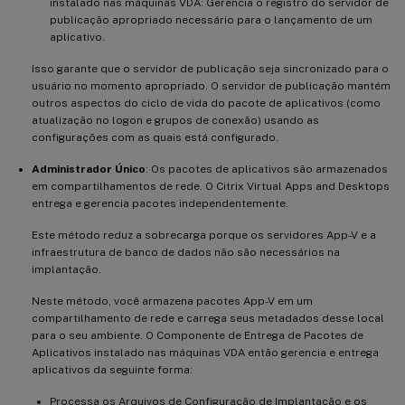
instalado nas máquinas VDA: Gerencia o registro do servidor de
publicação apropriado necessário para o lançamento de um
aplicativo.
Isso garante que o servidor de publicação seja sincronizado para o
usuário no momento apropriado. O servidor de publicação mantém
outros aspectos do ciclo de vida do pacote de aplicativos (como
atualização no logon e grupos de conexão) usando as
configurações com as quais está configurado.
Administrador Único
: Os pacotes de aplicativos são armazenados
em compartilhamentos de rede. O Citrix Virtual Apps and Desktops
entrega e gerencia pacotes independentemente.
Este método reduz a sobrecarga porque os servidores App-V e a
infraestrutura de banco de dados não são necessários na
implantação.
Neste método, você armazena pacotes App-V em um
compartilhamento de rede e carrega seus metadados desse local
para o seu ambiente. O Componente de Entrega de Pacotes de
Aplicativos instalado nas máquinas VDA então gerencia e entrega
aplicativos da seguinte forma:
Processa os Arquivos de Configuração de Implantação e os