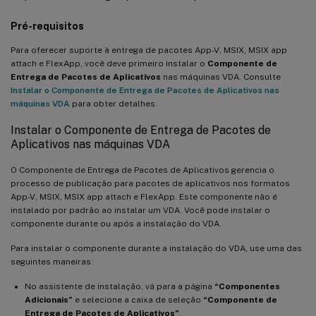
Pré-requisitos
Para oferecer suporte à entrega de pacotes App-V, MSIX, MSIX app
attach e FlexApp, você deve primeiro instalar o
Componente de
Entrega de Pacotes de Aplicativos
nas máquinas VDA. Consulte
Instalar o Componente de Entrega de Pacotes de Aplicativos nas
máquinas VDA
para obter detalhes.
Instalar o Componente de Entrega de Pacotes de
Aplicativos nas máquinas VDA
O Componente de Entrega de Pacotes de Aplicativos gerencia o
processo de publicação para pacotes de aplicativos nos formatos
App-V, MSIX, MSIX app attach e FlexApp. Este componente não é
instalado por padrão ao instalar um VDA. Você pode instalar o
componente durante ou após a instalação do VDA.
Para instalar o componente durante a instalação do VDA, use uma das
seguintes maneiras:
No assistente de instalação, vá para a página
“Componentes
Adicionais”
e selecione a caixa de seleção
“Componente de
Entrega de Pacotes de Aplicativos”
.