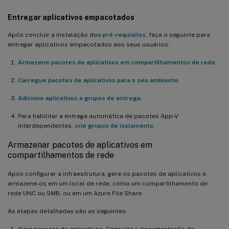
Entregar aplicativos empacotados
Após concluir a instalação dos
pré-requisitos
, faça o seguinte para
entregar aplicativos empacotados aos seus usuários:
Armazene pacotes de aplicativos em compartilhamentos de rede
.
Carregue pacotes de aplicativos para o seu ambiente
.
Adicione aplicativos a grupos de entrega
.
Para habilitar a entrega automática de pacotes App-V
interdependentes,
crie grupos de isolamento
.
Armazenar pacotes de aplicativos em
compartilhamentos de rede
Após configurar a infraestrutura, gere os pacotes de aplicativos e
armazene-os em um local de rede, como um compartilhamento de
rede UNC ou SMB, ou em um Azure File Share.
As etapas detalhadas são as seguintes:
Gere pacotes de aplicativos. Consulte a documentação da