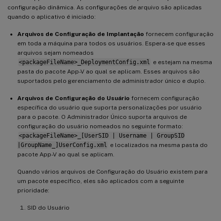
configuração dinâmica. As configurações de arquivo são aplicadas
quando o aplicativo é iniciado:
Arquivos de Configuração de Implantação
fornecem configuração
em toda a máquina para todos os usuários. Espera-se que esses
arquivos sejam nomeados
<packageFileName>_DeploymentConfig.xml
e estejam na mesma
pasta do pacote App-V ao qual se aplicam. Esses arquivos são
suportados pelo gerenciamento de administrador único e duplo.
Arquivos de Configuração do Usuário
fornecem configuração
específica do usuário que suporta personalizações por usuário
para o pacote. O Administrador Único suporta arquivos de
configuração do usuário nomeados no seguinte formato:
<packageFileName>_[UserSID | Username | GroupSID
|GroupName_]UserConfig.xml
e localizados na mesma pasta do
pacote App-V ao qual se aplicam.
Quando vários arquivos de Configuração do Usuário existem para
um pacote específico, eles são aplicados com a seguinte
prioridade:
SID do Usuário