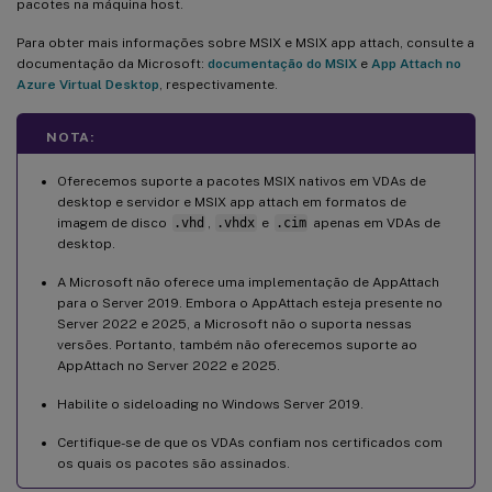
pacotes na máquina host.
Para obter mais informações sobre MSIX e MSIX app attach, consulte a
documentação da Microsoft:
documentação do MSIX
e
App Attach no
Azure Virtual Desktop
, respectivamente.
NOTA:
Oferecemos suporte a pacotes MSIX nativos em VDAs de
desktop e servidor e MSIX app attach em formatos de
imagem de disco
.vhd
,
.vhdx
e
.cim
apenas em VDAs de
desktop.
A Microsoft não oferece uma implementação de AppAttach
para o Server 2019. Embora o AppAttach esteja presente no
Server 2022 e 2025, a Microsoft não o suporta nessas
versões. Portanto, também não oferecemos suporte ao
AppAttach no Server 2022 e 2025.
Habilite o sideloading no Windows Server 2019.
Certifique-se de que os VDAs confiam nos certificados com
os quais os pacotes são assinados.