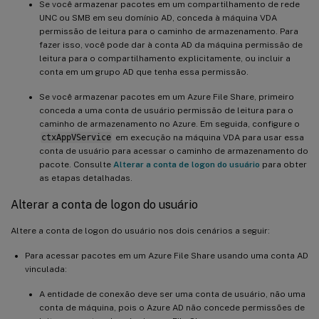
Se você armazenar pacotes em um compartilhamento de rede
UNC ou SMB em seu domínio AD, conceda à máquina VDA
permissão de leitura para o caminho de armazenamento. Para
fazer isso, você pode dar à conta AD da máquina permissão de
leitura para o compartilhamento explicitamente, ou incluir a
conta em um grupo AD que tenha essa permissão.
Se você armazenar pacotes em um Azure File Share, primeiro
conceda a uma conta de usuário permissão de leitura para o
caminho de armazenamento no Azure. Em seguida, configure o
ctxAppVService
em execução na máquina VDA para usar essa
conta de usuário para acessar o caminho de armazenamento do
pacote. Consulte
Alterar a conta de logon do usuário
para obter
as etapas detalhadas.
Alterar a conta de logon do usuário
Altere a conta de logon do usuário nos dois cenários a seguir:
Para acessar pacotes em um Azure File Share usando uma conta AD
vinculada:
A entidade de conexão deve ser uma conta de usuário, não uma
conta de máquina, pois o Azure AD não concede permissões de