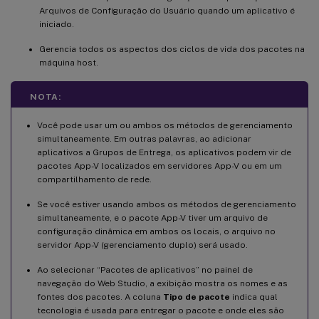
Arquivos de Configuração do Usuário quando um aplicativo é
iniciado.
Gerencia todos os aspectos dos ciclos de vida dos pacotes na
máquina host.
NOTA:
Você pode usar um ou ambos os métodos de gerenciamento
simultaneamente. Em outras palavras, ao adicionar
aplicativos a Grupos de Entrega, os aplicativos podem vir de
pacotes App-V localizados em servidores App-V ou em um
compartilhamento de rede.
Se você estiver usando ambos os métodos de gerenciamento
simultaneamente, e o pacote App-V tiver um arquivo de
configuração dinâmica em ambos os locais, o arquivo no
servidor App-V (gerenciamento duplo) será usado.
Ao selecionar “Pacotes de aplicativos” no painel de
navegação do Web Studio, a exibição mostra os nomes e as
fontes dos pacotes. A coluna
Tipo de pacote
indica qual
tecnologia é usada para entregar o pacote e onde eles são