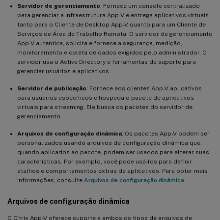
Servidor de gerenciamento
: Fornece um console centralizado
para gerenciar a infraestrutura App-V e entrega aplicativos virtuais
tanto para o Cliente de Desktop App-V quanto para um Cliente de
Serviços de Área de Trabalho Remota. O servidor de gerenciamento
App-V autentica, solicita e fornece a segurança, medição,
monitoramento e coleta de dados exigidos pelo administrador. O
servidor usa o Active Directory e ferramentas de suporte para
gerenciar usuários e aplicativos.
Servidor de publicação
: Fornece aos clientes App-V aplicativos
para usuários específicos e hospeda o pacote de aplicativos
virtuais para streaming. Ele busca os pacotes do servidor de
gerenciamento.
Arquivos de configuração dinâmica
: Os pacotes App-V podem ser
personalizados usando arquivos de configuração dinâmica que,
quando aplicados ao pacote, podem ser usados para alterar suas
características. Por exemplo, você pode usá-los para definir
atalhos e comportamentos extras de aplicativos. Para obter mais
informações, consulte
Arquivos de configuração dinâmica
Arquivos de configuração dinâmica
O Citrix App-V oferece suporte a ambos os tipos de arquivos de