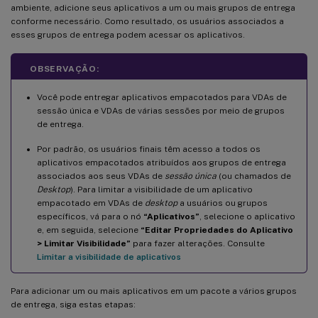
ambiente, adicione seus aplicativos a um ou mais grupos de entrega
conforme necessário. Como resultado, os usuários associados a
esses grupos de entrega podem acessar os aplicativos.
OBSERVAÇÃO:
Você pode entregar aplicativos empacotados para VDAs de
sessão única e VDAs de várias sessões por meio de grupos
de entrega.
Por padrão, os usuários finais têm acesso a todos os
aplicativos empacotados atribuídos aos grupos de entrega
associados aos seus VDAs de
sessão única
(ou chamados de
Desktop
). Para limitar a visibilidade de um aplicativo
empacotado em VDAs de
desktop
a usuários ou grupos
específicos, vá para o nó
“Aplicativos”
, selecione o aplicativo
e, em seguida, selecione
“Editar Propriedades do Aplicativo
> Limitar Visibilidade”
para fazer alterações. Consulte
Limitar a visibilidade de aplicativos
Para adicionar um ou mais aplicativos em um pacote a vários grupos
de entrega, siga estas etapas: