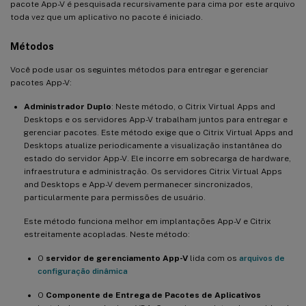
pacote App-V é pesquisada recursivamente para cima por este arquivo
toda vez que um aplicativo no pacote é iniciado.
Métodos
Você pode usar os seguintes métodos para entregar e gerenciar
pacotes App-V:
Administrador Duplo
: Neste método, o Citrix Virtual Apps and
Desktops e os servidores App-V trabalham juntos para entregar e
gerenciar pacotes. Este método exige que o Citrix Virtual Apps and
Desktops atualize periodicamente a visualização instantânea do
estado do servidor App-V. Ele incorre em sobrecarga de hardware,
infraestrutura e administração. Os servidores Citrix Virtual Apps
and Desktops e App-V devem permanecer sincronizados,
particularmente para permissões de usuário.
Este método funciona melhor em implantações App-V e Citrix
estreitamente acopladas. Neste método:
O
servidor de gerenciamento App-V
lida com os
arquivos de
configuração dinâmica
O
Componente de Entrega de Pacotes de Aplicativos