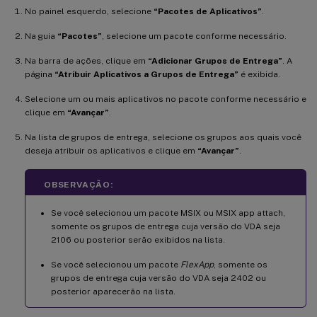
No painel esquerdo, selecione
“Pacotes de Aplicativos”
.
Na guia
“Pacotes”
, selecione um pacote conforme necessário.
Na barra de ações, clique em
“Adicionar Grupos de Entrega”
. A
página
“Atribuir Aplicativos a Grupos de Entrega”
é exibida.
Selecione um ou mais aplicativos no pacote conforme necessário e
clique em
“Avançar”
.
Na lista de grupos de entrega, selecione os grupos aos quais você
deseja atribuir os aplicativos e clique em
“Avançar”
.
OBSERVAÇÃO:
Se você selecionou um pacote MSIX ou MSIX app attach,
somente os grupos de entrega cuja versão do VDA seja
2106 ou posterior serão exibidos na lista.
Se você selecionou um pacote
FlexApp
, somente os
grupos de entrega cuja versão do VDA seja 2402 ou
posterior aparecerão na lista.