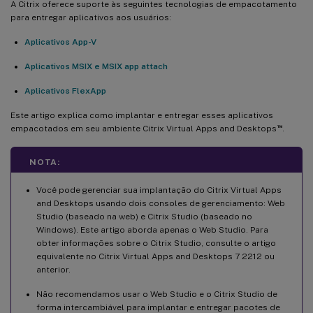
A Citrix oferece suporte às seguintes tecnologias de empacotamento
para entregar aplicativos aos usuários:
Aplicativos App-V
Aplicativos MSIX e MSIX app attach
Aplicativos FlexApp
Este artigo explica como implantar e entregar esses aplicativos
™
empacotados em seu ambiente Citrix Virtual Apps and Desktops
.
NOTA:
Você pode gerenciar sua implantação do Citrix Virtual Apps
and Desktops usando dois consoles de gerenciamento: Web
Studio (baseado na web) e Citrix Studio (baseado no
Windows). Este artigo aborda apenas o Web Studio. Para
obter informações sobre o Citrix Studio, consulte o artigo
equivalente no Citrix Virtual Apps and Desktops 7 2212 ou
anterior.
Não recomendamos usar o Web Studio e o Citrix Studio de
forma intercambiável para implantar e entregar pacotes de