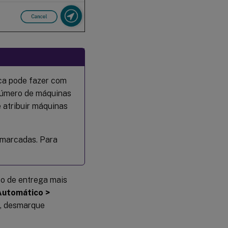
ca pode fazer com
 número de máquinas
e atribuir máquinas
 marcadas. Para
po de entrega mais
Automático >
, desmarque