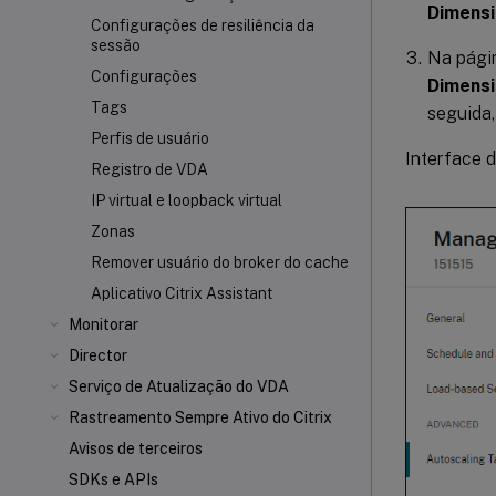
Dimens
Configurações de resiliência da
sessão
Na pág
Configurações
Dimensi
Tags
seguida,
Perfis de usuário
Interface 
Registro de VDA
IP virtual e loopback virtual
Zonas
Remover usuário do broker do cache
Aplicativo Citrix Assistant
Monitorar
Director
Serviço de Atualização do VDA
Rastreamento Sempre Ativo do Citrix
Avisos de terceiros
SDKs e APIs