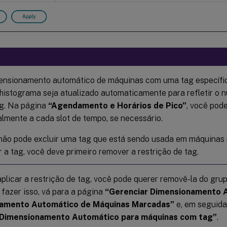
ensionamento automático de máquinas com uma tag específi
 histograma seja atualizado automaticamente para refletir o
ag. Na página
“Agendamento e Horários de Pico”
, você pod
lmente a cada slot de tempo, se necessário.
não pode excluir uma tag que está sendo usada em máquinas
r a tag, você deve primeiro remover a restrição de tag.
plicar a restrição de tag, você pode querer removê-la do gru
 fazer isso, vá para a página
“Gerenciar Dimensionamento 
amento Automático de Máquinas Marcadas”
e, em seguida
r Dimensionamento Automático para máquinas com tag”
.