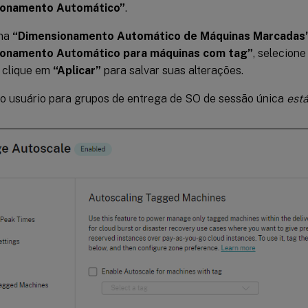
ionamento Automático”
.
ina
“Dimensionamento Automático de Máquinas Marcadas
onamento Automático para máquinas com tag”
, selecione
 clique em
“Aplicar”
para salvar suas alterações.
do usuário para grupos de entrega de SO de sessão única
está