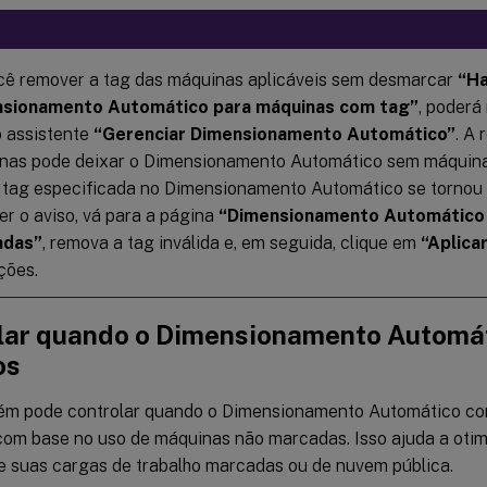
cê remover a tag das máquinas aplicáveis sem desmarcar
“Ha
sionamento Automático para máquinas com tag”
, poderá
o assistente
“Gerenciar Dimensionamento Automático”
. A
nas pode deixar o Dimensionamento Automático sem máquinas
a tag especificada no Dimensionamento Automático se tornou i
er o aviso, vá para a página
“Dimensionamento Automático
adas”
, remova a tag inválida e, em seguida, clique em
“Aplica
ções.
lar quando o Dimensionamento Automáti
os
m pode controlar quando o Dimensionamento Automático co
om base no uso de máquinas não marcadas. Isso ajuda a otim
 suas cargas de trabalho marcadas ou de nuvem pública.