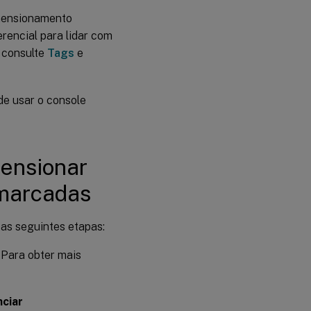
imensionamento
rencial para lidar com
, consulte
Tags
e
e usar o console
mensionar
marcadas
as seguintes etapas:
 Para obter mais
ciar