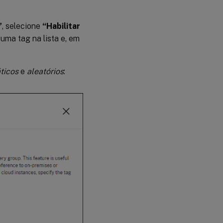
”
, selecione
“Habilitar
 uma tag na lista e, em
ticos
e
aleatórios
: