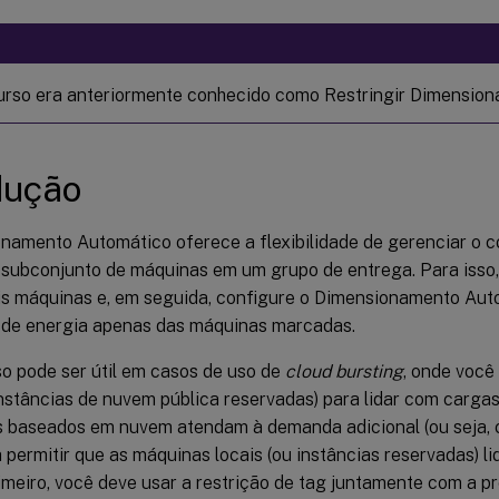
urso era anteriormente conhecido como Restringir Dimensio
dução
namento Automático oferece a flexibilidade de gerenciar o 
subconjunto de máquinas em um grupo de entrega. Para isso,
s máquinas e, em seguida, configure o Dimensionamento Aut
de energia apenas das máquinas marcadas.
so pode ser útil em casos de uso de
cloud bursting
, onde você
instâncias de nuvem pública reservadas) para lidar com carga
s baseados em nuvem atendam à demanda adicional (ou seja, 
a permitir que as máquinas locais (ou instâncias reservadas) 
imeiro, você deve usar a restrição de tag juntamente com a p