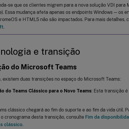
a-se que os clientes migrem para a nova solução VDI para 
e). Essa mudança afeta apenas os endpoints Windows — os e
hromeOS e HTML5 não são impactados. Para mais detalhes, 
ft
.
nologia e transição
ção do Microsoft Teams
, existem duas transições no espaço do Microsoft Teams:
ão do Teams Clássico para o Novo Teams
: Esta transição é
ms clássico chegará ao fim do suporte e ao fim da vida útil. 
 o cronograma desta transição, consulte
Fim da disponibilid
s clássico
.