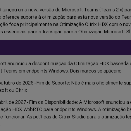
t lançou uma nova versão do Microsoft Teams (Teams 2.x) pa
ra oferece suporte à otimização para esta nova versão do Tea
ão foca principalmente na Otimização Citrix HDX com o no
s essenciais para a transição para a Otimização Microsoft Sl
soft anunciou a descontinuação da Otimização HDX basead
t Teams em endpoints Windows. Dois marcos se aplicam:
outubro de 2026 - Fim do Suporte: Não é mais oficialmente su
oft ou Citrix
abril de 2027 - Fim da Disponibilidade: A Microsoft anunciou 
zação HDX WebRTC para endpoints Windows. A otimização
e funcionar. As políticas do Citrix Studio para a otimização l
.