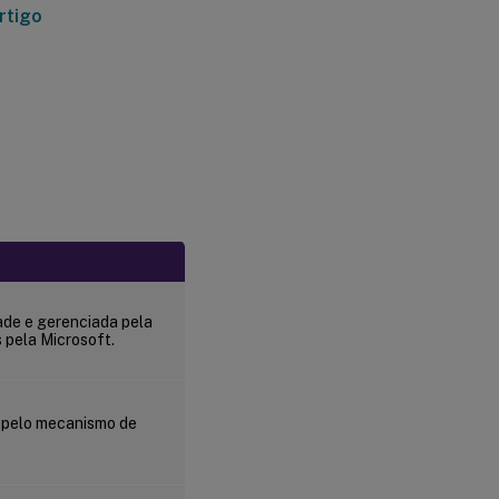
rtigo
ade e gerenciada pela
s pela Microsoft.
 pelo mecanismo de