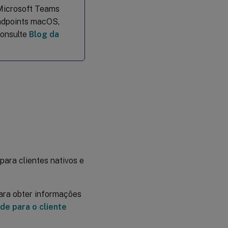
Microsoft Teams
ndpoints macOS,
consulte
Blog da
 para clientes nativos e
Para obter informações
ade para o cliente