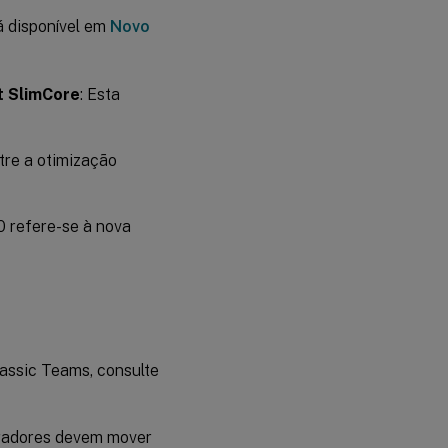
 disponível em
Novo
t SlimCore
: Esta
tre a otimização
0 refere-se à nova
assic Teams, consulte
stradores devem mover