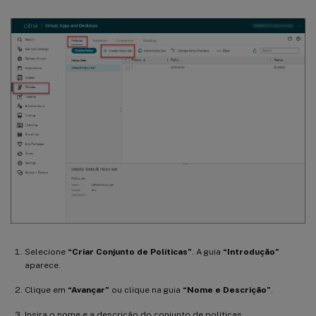
Selecione
“Criar Conjunto de Políticas”
. A guia
“Introdução”
aparece.
Clique em
“Avançar”
ou clique na guia
“Nome e Descrição”
.
Insira o nome e a descrição do conjunto de políticas.