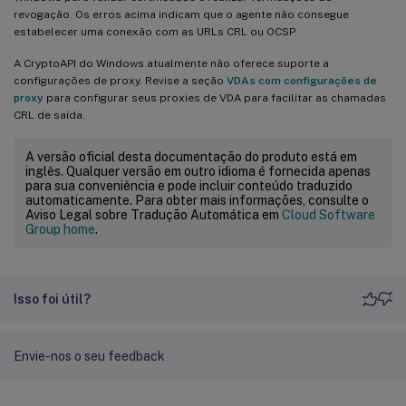
revogação. Os erros acima indicam que o agente não consegue
estabelecer uma conexão com as URLs CRL ou OCSP.
A CryptoAPI do Windows atualmente não oferece suporte a
configurações de proxy. Revise a seção
VDAs com configurações de
proxy
para configurar seus proxies de VDA para facilitar as chamadas
CRL de saída.
A versão oficial desta documentação do produto está em
inglês. Qualquer versão em outro idioma é fornecida apenas
para sua conveniência e pode incluir conteúdo traduzido
automaticamente. Para obter mais informações, consulte o
Aviso Legal sobre Tradução Automática em
Cloud Software
Group home
.
Isso foi útil?
Envie-nos o seu feedback