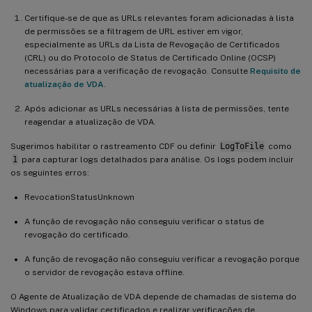
Certifique-se de que as URLs relevantes foram adicionadas à lista
de permissões se a filtragem de URL estiver em vigor,
especialmente as URLs da Lista de Revogação de Certificados
(CRL) ou do Protocolo de Status de Certificado Online (OCSP)
necessárias para a verificação de revogação. Consulte
Requisito de
atualização de VDA
.
Após adicionar as URLs necessárias à lista de permissões, tente
reagendar a atualização de VDA.
Sugerimos habilitar o rastreamento CDF ou definir
LogToFile
como
1
para capturar logs detalhados para análise. Os logs podem incluir
os seguintes erros:
RevocationStatusUnknown
A função de revogação não conseguiu verificar o status de
revogação do certificado.
A função de revogação não conseguiu verificar a revogação porque
o servidor de revogação estava offline.
O Agente de Atualização de VDA depende de chamadas de sistema do
Windows para validar certificados e realizar verificações de