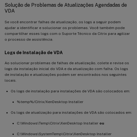
Solução de Problemas de Atualizações Agendadas de
VDA
Se você encontrar falhas de atualização, os logs a seguir podem
ajudar a identificar e solucionar os problemas. Você também pode
compartilhar esses logs com o Suporte Técnico da Citrix para agilizar
o processo de assistência.
Logs de Instalação de VDA
Ao solucionar problemas de falhas de atualização, colete e revise os
logs da instalação inicial do VDA e da atualização com falha. Os logs
de instalação e atualizações podem ser encontrados nos seguintes
locais.
Os logs de instalação para instalações de VDA são colocados em:
%temp%/Citrix/XenDesktop Installer
Os logs de atualização para instalações de VDA são colocados em:
C:\Windows\Temp\Citrix\XenDesktop Installer
ou
C:\Windows\SystemTemp\Citrix\XenDesktop Installer