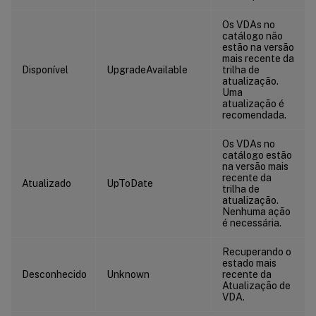
Os VDAs no
catálogo não
estão na versão
mais recente da
Disponível
UpgradeAvailable
trilha de
atualização.
Uma
atualização é
recomendada.
Os VDAs no
catálogo estão
na versão mais
recente da
Atualizado
UpToDate
trilha de
atualização.
Nenhuma ação
é necessária.
Recuperando o
estado mais
Desconhecido
Unknown
recente da
Atualização de
VDA.