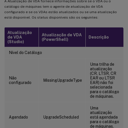
A Atualização de VDA fornece informações sobre se o VDA ou o
catálogo de máquinas tem o agente de atualização de VDA
configurado e se os VDAs estão atualizados ou se uma atualização
está disponível. Os status disponíveis são os seguintes:
Atualização
Atualização de VDA
de VDA
Descrição
(PowerShell)
(Studio)
Nível do Catálogo
Uma trilha de
atualização
(CR, LTSR, CR
Não
EAR ou LTSR
MissingUpgradeType
configurado
EAR) não foi
selecionada
para o catálogo
de máquinas.
Uma
atualização
Agendado
UpgradeScheduled
está agendada
para o catálogo
de máquinas.