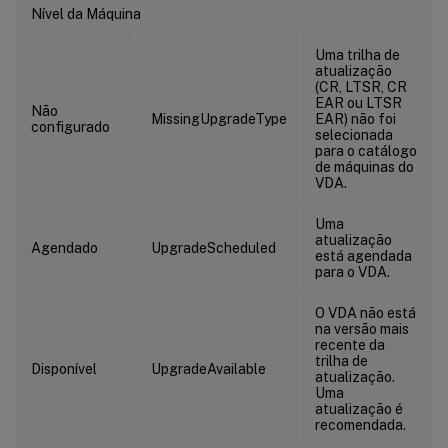
Nível da Máquina
Uma trilha de
atualização
(CR, LTSR, CR
EAR ou LTSR
Não
MissingUpgradeType
EAR) não foi
configurado
selecionada
para o catálogo
de máquinas do
VDA.
Uma
atualização
Agendado
UpgradeScheduled
está agendada
para o VDA.
O VDA não está
na versão mais
recente da
trilha de
Disponível
UpgradeAvailable
atualização.
Uma
atualização é
recomendada.