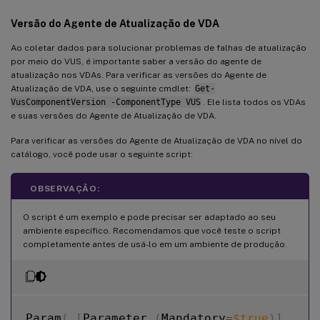
Versão do Agente de Atualização de VDA
Ao coletar dados para solucionar problemas de falhas de atualização
por meio do VUS, é importante saber a versão do agente de
atualização nos VDAs. Para verificar as versões do Agente de
Atualização de VDA, use o seguinte cmdlet:
Get-
VusComponentVersion -ComponentType VUS
. Ele lista todos os VDAs
e suas versões do Agente de Atualização de VDA.
Para verificar as versões do Agente de Atualização de VDA no nível do
catálogo, você pode usar o seguinte script:
OBSERVAÇÃO:
O script é um exemplo e pode precisar ser adaptado ao seu
ambiente específico. Recomendamos que você teste o script
completamente antes de usá-lo em um ambiente de produção.
Param
(
[
Parameter 
(
Mandatory
=
$true
)
]