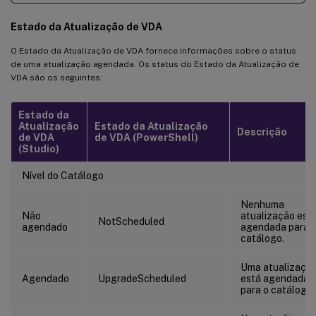
Estado da Atualização de VDA
O Estado da Atualização de VDA fornece informações sobre o status
de uma atualização agendada. Os status do Estado da Atualização de
VDA são os seguintes:
Estado da
Atualização
Estado da Atualização
Descrição
de VDA
de VDA (PowerShell)
(Studio)
Nível do Catálogo
Nenhuma
Não
atualização est
NotScheduled
agendado
agendada para 
catálogo.
Uma atualizaçã
Agendado
UpgradeScheduled
está agendada
para o catálogo.