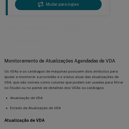
Mudar para ingles
Monitoramento e Solução de
Problemas
Monitoramento de Atualizações Agendadas de VDA
Os VDAs e os catálogos de máquinas possuem dois atributos para
ajudar a monitorar a prontidão e o status atual das atualizações de
VDA, que são visíveis como colunas que podem ser usadas para filtrar
no Studio ou no painel de detalhes dos VDAs ou catálogos.
Atualização de VDA
Estado da Atualização de VDA
Atualização de VDA