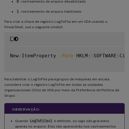
0
- rastreamento de arquivo desabilitado
1
- rastreamento de arquivo habilitado
Para criar a chave de registro LogToFile em um VDA usando o
PowerShell, use o seguinte cmdlet:
New-ItemProperty 
-Path
 HKLM:
\
SOFTWARE
\
Cit
Para habilitar o LogToFile para grupos de máquinas em escala,
considere criar o registro LogToFile em todas as unidades
organizacionais (OUs) de VDA por meio da Preferência de Política de
Grupo.
OBSERVAÇÃO:
Quando
LogToFile=1
é definido, os logs são gravados
apenas no arquivo. Eles não aparecerão nos rastreamentos