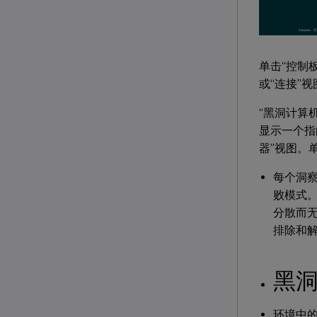
单击“控制
或“连接”
“黑洞计算
显示一个指
器”视图。
每个洞
败模式
分散而
排除和
黑
环境中