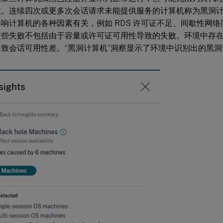
败。连续四次或更多次会话请求未能提供服务的计算机称为黑洞
响计算机的各种因素有关，例如 RDS 许可证不足、间歇性网
这些失败不包括由于容量或许可证可用性导致的失败。环境中存
致会话可用性差。“黑洞计算机”洞察显示了环境中识别出的黑