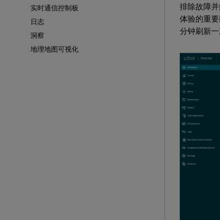
排除故障并
实时通信控制板
体验的重要
日志
分钟刷新一
洞察
地理地图可视化