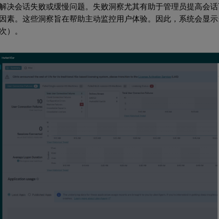
解决会话失败或缓慢问题。失败洞察尤其有助于管理员提高会话
因素。这些洞察旨在帮助主动监控用户体验。因此，系统会显示当
次）。