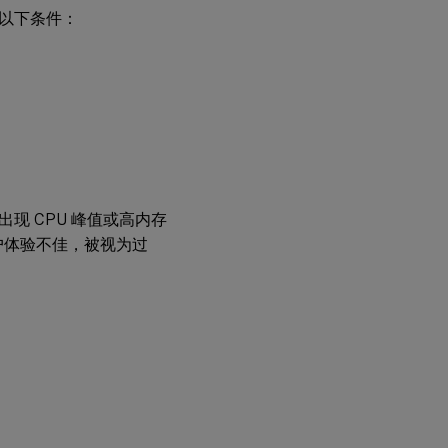
于以下条件：
现 CPU 峰值或高内存
户体验不佳，被视为过