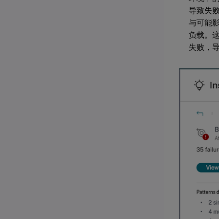
导致失
与可能影
负载。
失败，导