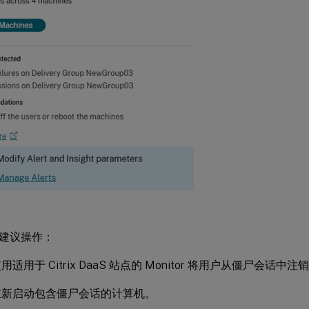
建议操作：
适用于 Citrix DaaS 站点的 Monitor 将用户从僵尸会话中注
重新启动包含僵尸会话的计算机。