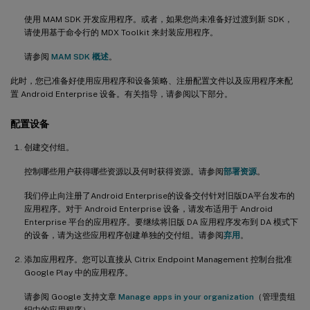
使用 MAM SDK 开发应用程序。或者，如果您尚未准备好过渡到新 SDK，
请使用基于命令行的 MDX Toolkit 来封装应用程序。
请参阅
MAM SDK 概述
。
此时，您已准备好使用应用程序和设备策略、注册配置文件以及应用程序来配
置 Android Enterprise 设备。有关指导，请参阅以下部分。
配置设备
创建交付组。
控制哪些用户获得哪些资源以及何时获得资源。请参阅
部署资源
。
我们停止向注册了Android Enterprise的设备交付针对旧版DA平台发布的
应用程序。对于 Android Enterprise 设备，请发布适用于 Android
Enterprise 平台的应用程序。要继续将旧版 DA 应用程序发布到 DA 模式下
的设备，请为这些应用程序创建单独的交付组。请参阅
弃用
。
添加应用程序。您可以直接从 Citrix Endpoint Management 控制台批准
Google Play 中的应用程序。
请参阅 Google 支持文章
Manage apps in your organization
（管理贵组
织中的应用程序）。