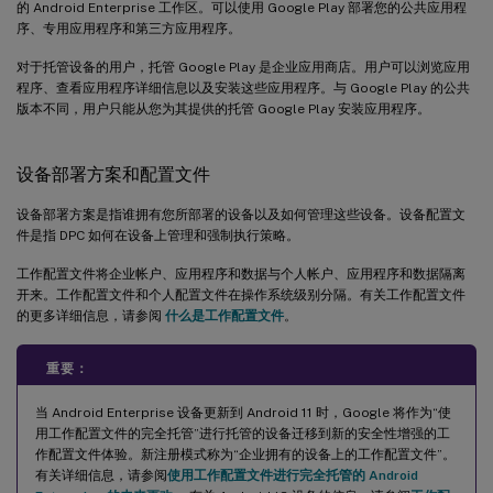
的 Android Enterprise 工作区。可以使用 Google Play 部署您的公共应用程
序、专用应用程序和第三方应用程序。
对于托管设备的用户，托管 Google Play 是企业应用商店。用户可以浏览应用
程序、查看应用程序详细信息以及安装这些应用程序。与 Google Play 的公共
版本不同，用户只能从您为其提供的托管 Google Play 安装应用程序。
设备部署方案和配置文件
设备部署方案是指谁拥有您所部署的设备以及如何管理这些设备。设备配置文
件是指 DPC 如何在设备上管理和强制执行策略。
工作配置文件将企业帐户、应用程序和数据与个人帐户、应用程序和数据隔离
开来。工作配置文件和个人配置文件在操作系统级别分隔。有关工作配置文件
的更多详细信息，请参阅
什么是工作配置文件
。
重要：
当 Android Enterprise 设备更新到 Android 11 时，Google 将作为“使
用工作配置文件的完全托管”进行托管的设备迁移到新的安全性增强的工
作配置文件体验。新注册模式称为“企业拥有的设备上的工作配置文件”。
有关详细信息，请参阅
使用工作配置文件进行完全托管的 Android