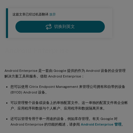
向 Android Enterprise 用户提供 Citrix 移动生产力应用程序
这篇文章已经过机器翻译.
放弃
创建注册配置文件
预配 Android Enterprise 工作配置文件设备
切换到英文
预配 Android Enterprise 完全托管设备
预配专用 Android Enterprise 设备
Android Enterprise
预配具有工作配置文件或企业拥有的设备上的工作配置文件的 Android Enterprise 完全托管设备
在 Citrix Endpoint Management 控制台中查看 Android Enterprise 设备
Android Enterprise 是一套由 Google 提供的作为 Android 设备的企业管理
配置 Android Enterprise 设备和应用程序策略
解决方案工具和服务。借助 Android Enterprise：
安全操作
您可以使用 Citrix Endpoint Management 来管理公司拥有和自带的设备
取消注册 Android Enterprise 企业
(BYOD) Android 设备。
可以管理整个设备或设备上的单独配置文件。这一单独的配置文件将企业帐
户、应用程序和数据与个人帐户、应用程序和数据隔离开来。
还可以管理专用于单一用途的设备，例如库存管理。有关 Google 对
Android Enterprise 的功能的概述，请参阅
Android Enterprise 管理
。