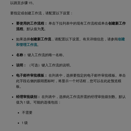
以跳至步骤 15。
要指定或创建工作流，请配置以下设置：
要使用的工作流程：
单击下拉列表中的现有工作流程或单击
创建新工作
流程
。默认值为
无
。
如果选择
创建新工作流
，请配置以下设置。有关详细信息，请参阅
创建
和管理工作流
。
名称：
键入工作流的唯一名称。
说明：
（可选）键入工作流的说明。
电子邮件审批模板：
在列表中，选择要指定的电子邮件审批模板。单击
此字段右侧的眼睛图标时，将显示一个对话框，您可以在此处预览模
板。
经理审批级别：
在列表中，选择此工作流所需的经理审批级别数。默认
值为 1 级。可能的选项包括：
不需要
1 级