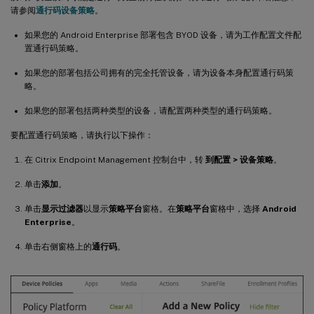
请参阅
通行码设备策略
。
如果您的 Android Enterprise 部署包含 BYOD 设备，请为工作配置文件配
置通行码策略。
如果您的部署包括公司拥有的完全托管设备，请为设备本身配置通行码策
略。
如果您的部署包括两种类型的设备，请配置两种类型的通行码策略。
要配置通行码策略，请执行以下操作：
在 Citrix Endpoint Management 控制台中，转
到配置 > 设备策略
。
单击
添加
。
单击
显示过滤器
以显示
策略平台
窗格。在
策略平台
窗格中，选择
Android
Enterprise
。
单击右侧窗格上的
通行码
。