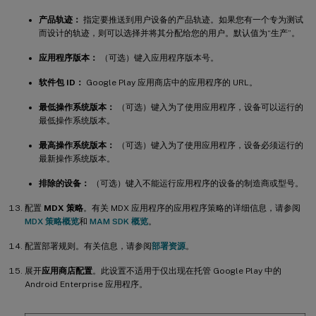
产品轨迹：
指定要推送到用户设备的产品轨迹。如果您有一个专为测试
而设计的轨迹，则可以选择并将其分配给您的用户。默认值为“生产”。
应用程序版本：
（可选）键入应用程序版本号。
软件包 ID：
Google Play 应用商店中的应用程序的 URL。
最低操作系统版本：
（可选）键入为了使用应用程序，设备可以运行的
最低操作系统版本。
最高操作系统版本：
（可选）键入为了使用应用程序，设备必须运行的
最新操作系统版本。
排除的设备：
（可选）键入不能运行应用程序的设备的制造商或型号。
配置
MDX 策略
。有关 MDX 应用程序的应用程序策略的详细信息，请参阅
MDX 策略概览
和
MAM SDK 概览
。
配置部署规则。有关信息，请参阅
部署资源
。
展开
应用商店配置
。此设置不适用于仅出现在托管 Google Play 中的
Android Enterprise 应用程序。