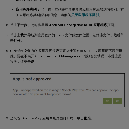
应用程序类别：
（可选）在列表中单击要将应用程序添加到的类别。有
关应用程序类别的详细信息，请参阅
关于应用程序类别
。
单击
下一步
。此时将显示
Android Enterprise MDX 应用程序
页面。
单击
上载
并导航到应用程序的 .mdx 文件的文件位置。选择该文件，然后单
击
打开
。
UI 会通知您附加的应用程序是否需要从托管 Google Play 应用商店获得批
准。要在不离开 Citrix Endpoint Management 控制台的情况下审批应用
程序，请单击
是
。
当托管 Google Play 应用商店页面打开时，单击
批准
。