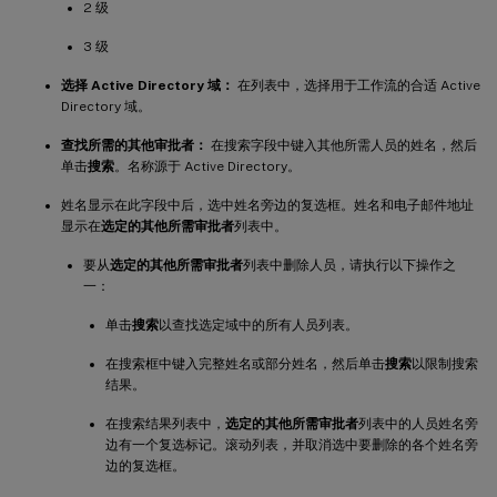
2 级
3 级
选择 Active Directory 域：
在列表中，选择用于工作流的合适 Active
Directory 域。
查找所需的其他审批者：
在搜索字段中键入其他所需人员的姓名，然后
单击
搜索
。名称源于 Active Directory。
姓名显示在此字段中后，选中姓名旁边的复选框。姓名和电子邮件地址
显示在
选定的其他所需审批者
列表中。
要从
选定的其他所需审批者
列表中删除人员，请执行以下操作之
一：
单击
搜索
以查找选定域中的所有人员列表。
在搜索框中键入完整姓名或部分姓名，然后单击
搜索
以限制搜索
结果。
在搜索结果列表中，
选定的其他所需审批者
列表中的人员姓名旁
边有一个复选标记。滚动列表，并取消选中要删除的各个姓名旁
边的复选框。