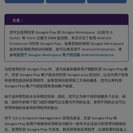
注意：
您可以使用托管 Google Play 或 Google Workspace（以前为 G
Suite）将 Citrix 注册为 EMM 提供商。本文讨论了使用 Android
Enterprise 与托管 Google Play。如果贵组织使用 Google Workspace
提供对应用程序的访问权限，您可以将其用于 Android Enterprise。请
参阅
适用于 Google Workspace 客户的旧版 Android Enterprise
。
当您使用托管 Google Play 时，请为设备和最终用户预配托管 Google Play 帐
户。托管 Google Play 帐户提供对托管 Google play 的访问，以允许用户安装
和使用您提供的应用程序。如果贵组织使用第三方身份服务，您可以将托管
Google Play 帐户与您的现有身份帐户链接。
由于这种类型的企业未绑定到域，因此，您可以为单个组织创建多个企业。例
如，组织中的每个部门或区域都可以注册为不同的企业。使用不同的企业可以
管理单独的设备和应用程序的集合。
对于 Citrix Endpoint Management 管理员来说，托管 Google Play 将
Google Play 的用户体验和应用商店功能与一组专为企业设计的管理功能相结
合。使用托管 Google Play 可添加、购买和审批应用程序，以便部署到设备上