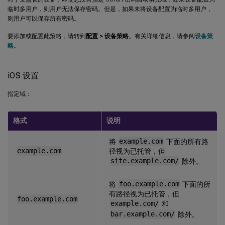
临时多用户，则用户无法保存密码。但是，如果未将设备配置为临时多用户，
则用户可以保存所有密码。
要添加或配置此策略，请转到
配置 > 设备策略
。有关详细信息，请参阅
设备策
略
。
iOS 设置
指定域：
格式
说明
将
example.com
下面的所有路
example.com
径视为已托管，但
site.example.com/
除外。
将
foo.example.com
下面的所
有路径视为已托管，但
foo.example.com
example.com/
和
bar.example.com/
除外。