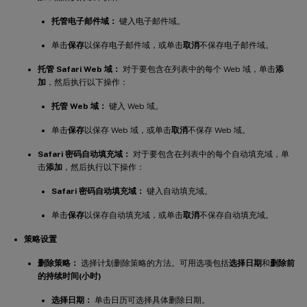
托管电子邮件域：
键入电子邮件域。
单击
保存
以保存电子邮件域，或单击
取消
不保存电子邮件域。
托管 Safari Web 域：
对于要包含在列表中的每个 Web 域，单击
添
加
，然后执行以下操作：
托管 Web 域：
键入 Web 域。
单击
保存
以保存 Web 域，或单击
取消
不保存 Web 域。
Safari 密码自动填充域：
对于要包含在列表中的每个自动填充域，单
击
添加
，然后执行以下操作：
Safari 密码自动填充域：
键入自动填充域。
单击
保存
以保存自动填充域，或单击
取消
不保存自动填充域。
策略设置
删除策略：
选择计划删除策略的方法。可用选项包括
选择日期
和
删除前
的持续时间(小时)
选择日期：
单击日历可选择具体删除日期。