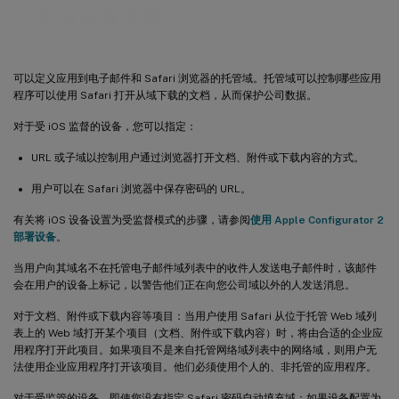
托管域设备策略
可以定义应用到电子邮件和 Safari 浏览器的托管域。托管域可以控制哪些应用
程序可以使用 Safari 打开从域下载的文档，从而保护公司数据。
对于受 iOS 监督的设备，您可以指定：
URL 或子域以控制用户通过浏览器打开文档、附件或下载内容的方式。
用户可以在 Safari 浏览器中保存密码的 URL。
有关将 iOS 设备设置为受监督模式的步骤，请参阅
使用 Apple Configurator 2
部署设备
。
当用户向其域名不在托管电子邮件域列表中的收件人发送电子邮件时，该邮件
会在用户的设备上标记，以警告他们正在向您公司域以外的人发送消息。
对于文档、附件或下载内容等项目：当用户使用 Safari 从位于托管 Web 域列
表上的 Web 域打开某个项目（文档、附件或下载内容）时，将由合适的企业应
用程序打开此项目。如果项目不是来自托管网络域列表中的网络域，则用户无
法使用企业应用程序打开该项目。他们必须使用个人的、非托管的应用程序。
对于受监管的设备，即使您没有指定 Safari 密码自动填充域：如果设备配置为