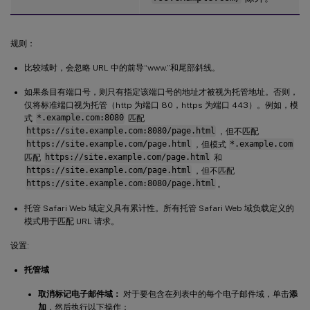
规则：
比较域时，会忽略 URL 中的前导“www.”和尾部斜线。
如果条目有端口号，则只有指定该端口号的地址才被视为托管地址。否则，
仅将标准端口视为托管（http 为端口 80，https 为端口 443）。例如，模
式
*.example.com:8080
匹配
https://site.example.com:8080/page.html
，但不匹配
https://site.example.com/page.html
，但模式
*.example.com
匹配
https://site.example.com/page.html
和
https://site.example.com/page.html
，但不匹配
https://site.example.com:8080/page.html
。
托管 Safari Web 域定义具有累计性。所有托管 Safari Web 域负载定义的
模式用于匹配 URL 请求。
设置:
托管域
取消标记电子邮件域：
对于要包含在列表中的每个电子邮件域，单击
添
加
，然后执行以下操作：