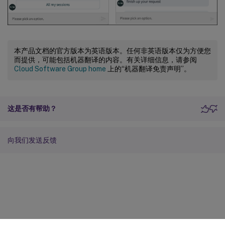
本产品文档的官方版本为英语版本。任何非英语版本仅为方便您
而提供，可能包括机器翻译的内容。有关详细信息，请参阅
Cloud Software Group home
上的“机器翻译免责声明”。
这是否有帮助？
向我们发送反馈