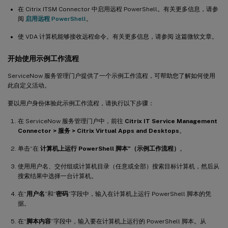
在 Citrix ITSM Connector 中启用远程 PowerShell。有关更多信息，请参
阅
启用远程 PowerShell
。
使 VDA 计算机能够接收远程命令。有关更多信息，请参阅 这篇微软文章。
开始使用示例工作流程
ServiceNow 服务管理门户提供了一个示例工作流程，可帮助您了解如何使用
此自定义活动。
要以用户身份体验此示例工作流程，请执行以下步骤：
在 ServiceNow 服务管理门户中，前往
Citrix IT Service Management
Connector > 服务 > Citrix Virtual Apps and Desktops
。
单击“在
计算机上运行 PowerShell 脚本”（示例工作流程）
。
使用用户名、交付组或计算机目录（任意或全部）搜索目标计算机，然后从
搜索结果中选择一台计算机。
在“
用户名
”和“
密码
”字段中，输入在计算机上运行 PowerShell 脚本的凭
据。
在“
脚本内容
”字段中，输入要在计算机上运行的 PowerShell 脚本。从