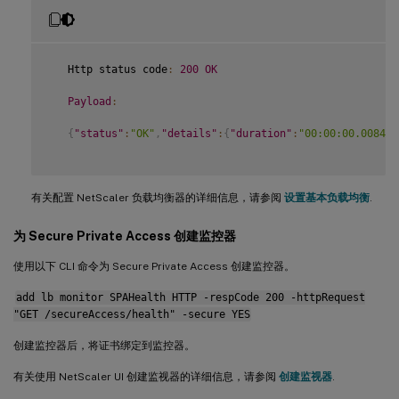
   Http status code
:
200
OK
Payload
:
{
"status"
:
"OK"
,
"details"
:
{
"duration"
:
"00:00:00.008420
有关配置 NetScaler 负载均衡器的详细信息，请参阅
设置基本负载均衡
.
为 Secure Private Access 创建监控器
使用以下 CLI 命令为 Secure Private Access 创建监控器。
add lb monitor SPAHealth HTTP -respCode 200 -httpRequest
"GET /secureAccess/health" -secure YES
创建监控器后，将证书绑定到监控器。
有关使用 NetScaler UI 创建监视器的详细信息，请参阅
创建监视器
.