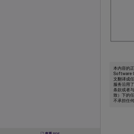
本内容的正式
Softw
文翻译成任何
服务沿用
条款或者与 
致）下的任
不承担任
查看 PDF