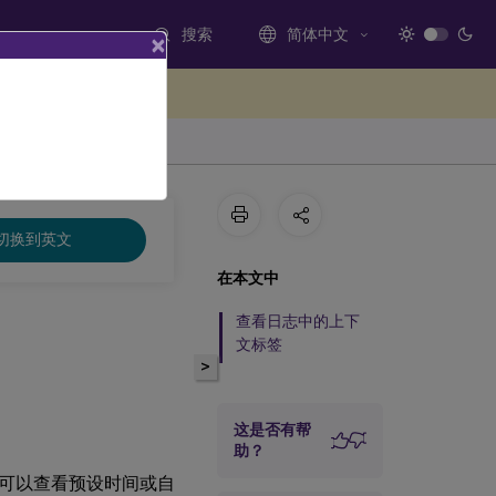
搜索
简体中文
×
处提供反馈
切换到英文
在本文中
查看日志中的上下
文标签
>
这是否有帮
助？
可以查看预设时间或自