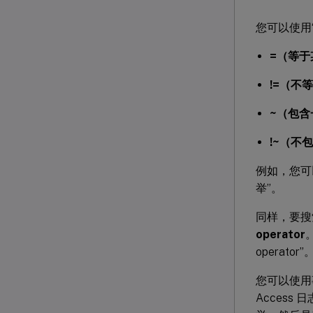
您可以使用
=（等于
!=（不
~（包含
!~（不
例如，您可
举”。
同样，要搜索
operator
operator”
您可以使用事
Acces