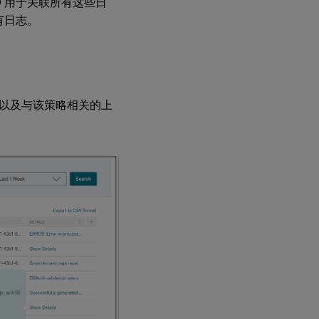
 用于关联所有这些日
有日志。
以及与该策略相关的上