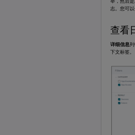
举，然后是
志。您可以
查看
详细信息
列
下文标签。