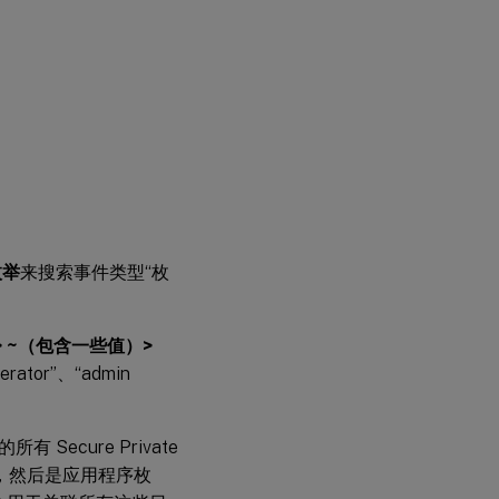
枚举
来搜索事件类型“枚
e > ~（包含一些值）>
or”、“admin
ecure Private
始，然后是应用程序枚