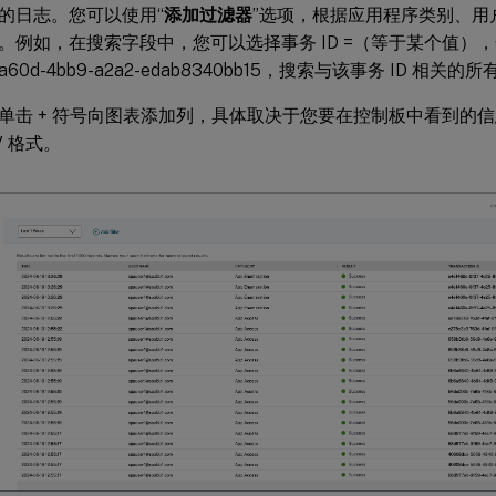
的日志。您可以使用“
添加过滤器
”选项，根据应用程序类别、用户
。例如，在搜索字段中，您可以选择事务 ID =（等于某个值）
b-a60d-4bb9-a2a2-edab8340bb15，搜索与该事务 ID 相关的
单击 + 符号向图表添加列，具体取决于您要在控制板中看到的
V 格式。