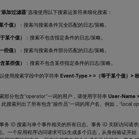
“
添加过滤器
”选项使用以下搜索运算符来细化搜索：
某个值）
：搜索与搜索条件完全匹配的日志/策略。
等于某个值）
：搜索不包含指定条件的日志/策略。
一些值）
：搜索与搜索条件部分匹配的日志/策略。
包含某些值）
：搜索不包含某些指定条件的日志/策略。
以使用搜索字段中的字符串
Event-Type > =（等于某个值）> 
部分包含“operator”一词的用户，请使用字符串
User-Nam
。此搜索列出了所有包含“操作员”一词的用户名。例如，“local operat
。
务 ID 搜索与单个事件相关的所有日志。事务 ID 关联访问请求的所有 S
s 日志。一个应用程序访问请求可以生成多个日志，从身份验证开