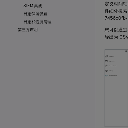
定义时间轴
SIEM 集成
件细化搜索
日志保留设置
7456c0f
日志和遥测清理
您可以通过
第三方声明
导出为 CS