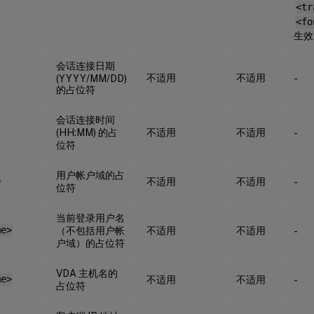
<tr
<fo
生效
会话连接日期
不适用
不适用
(YYYY/MM/DD)
-
的占位符
会话连接时间
(HH:MM) 的占
不适用
不适用
-
位符
用户帐户域的占
>
不适用
不适用
-
位符
当前登录用户名
me>
（不包括用户帐
不适用
不适用
-
户域）的占位符
VDA 主机名的
me>
不适用
不适用
-
占位符