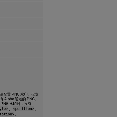
法配置 PNG 水印。仅支
有 Alpha 通道的 PNG。
 PNG 水印时，只有
yle>
、
<position>
、
tation>
、