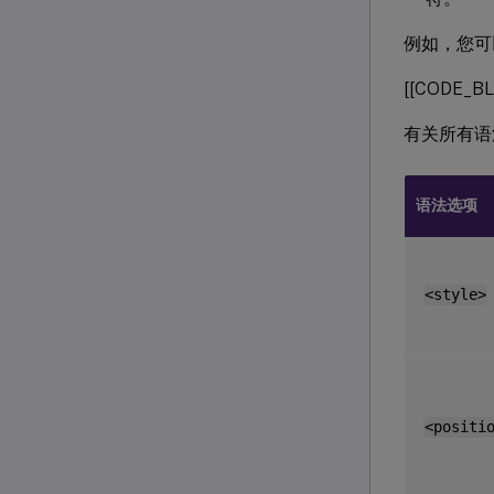
例如，您可
[[CODE_BL
有关所有语
语法选项
<style>
<positi