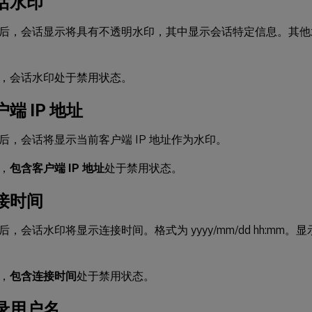
话水印
后，会话显示将具有不透明水印，其中显示会话特定信息。其他
，会话水印处于禁用状态。
端 IP 地址
后，会话将显示当前客户端 IP 地址作为水印。
，
包含客户端 IP 地址
处于禁用状态。
接时间
，会话水印将显示连接时间。格式为 yyyy/mm/dd hh:mm
，
包含连接时间
处于禁用状态。
录用户名