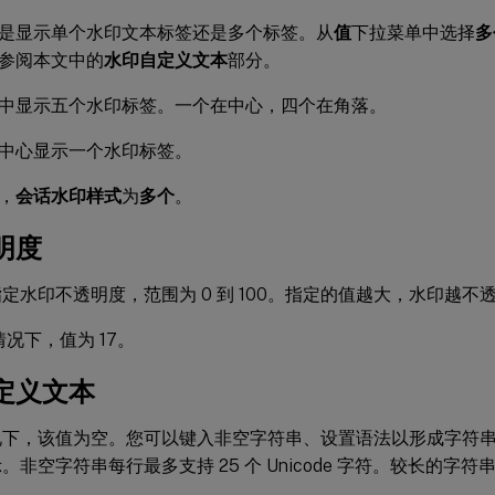
是显示单个水印文本标签还是多个标签。从
值
下拉菜单中选择
多
参阅本文中的
水印自定义文本
部分。
中显示五个水印标签。一个在中心，四个在角落。
中心显示一个水印标签。
，
会话水印样式
为
多个
。
明度
定水印不透明度，范围为 0 到 100。指定的值越大，水印越不
况下，值为 17。
定义文本
况下，该值为空。您可以键入非空字符串、设置语法以形成字符
。非空字符串每行最多支持 25 个 Unicode 字符。较长的字符串