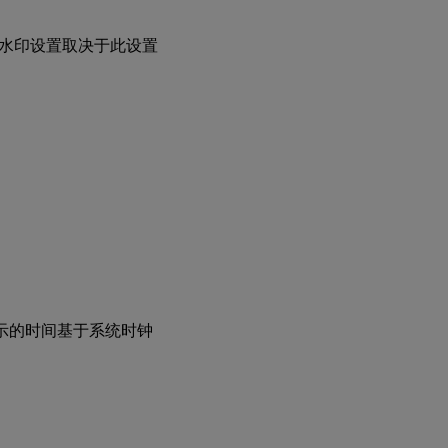
登
录
用
水印设置取决于此设置
户
名
包含
VDA
主机
名
包含
VDA
IP
地址
会
话
水
。显示的时间基于系统时钟
印
样
式
水
印
透