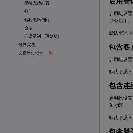
启用会
策略支持列表
打印
启用此设置
远程电脑访问
是否启用。
会话
默认情况下
会话录制（预览版）
最佳实践
包含客户
文档历史记录
启用此设置
默认情况下
包含连
启用此设置后
和时区。
默认情况下
包含登