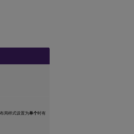
布局样式设置为
单个
时有