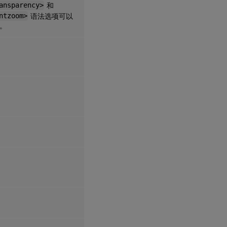
ansparency>
和
ntzoom>
语法选项可以
。