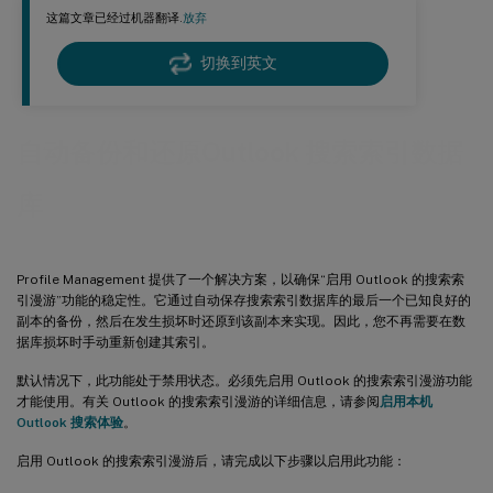
这篇文章已经过机器翻译.
放弃
切换到英文
自动备份和还原Outlook 搜索索引数据
库
Profile Management 提供了一个解决方案，以确保“启用 Outlook 的搜索索
引漫游”功能的稳定性。它通过自动保存搜索索引数据库的最后一个已知良好的
副本的备份，然后在发生损坏时还原到该副本来实现。因此，您不再需要在数
据库损坏时手动重新创建其索引。
默认情况下，此功能处于禁用状态。必须先启用 Outlook 的搜索索引漫游功能
才能使用。有关 Outlook 的搜索索引漫游的详细信息，请参阅
启用本机
Outlook 搜索体验
。
启用 Outlook 的搜索索引漫游后，请完成以下步骤以启用此功能：