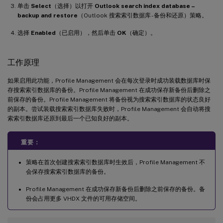
单击
Select
（选择）以打开
Outlook search index database –
backup and restore
（Outlook 搜索索引数据库 - 备份和还原）策略。
选择
Enabled
（已启用），然后单击
OK
（确定）。
工作原理
如果启用此功能，Profile Management 会在每次登录时成功装载数据库时保
存搜索索引数据库的备份。Profile Management 在成功保存新备份后删除之
前保存的备份。Profile Management 将备份视为搜索索引数据库的状态良好
的副本。尝试装载搜索索引数据库失败时，Profile Management 会自动将搜
索索引数据库还原到最后一个已知良好的副本。
重要：
策略在首次创建搜索索引数据库时生效后，Profile Management 不
会保存搜索索引数据库的备份。
Profile Management 在成功保存新备份后删除之前保存的备份。备
份会占用更多 VHDX 文件的可用存储空间。