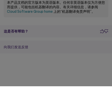
本产品文档的官方版本为英语版本。任何非英语版本仅为方便您
而提供，可能包括机器翻译的内容。有关详细信息，请参阅
Cloud Software Group home
上的“机器翻译免责声明”。
这是否有帮助？
向我们发送反馈