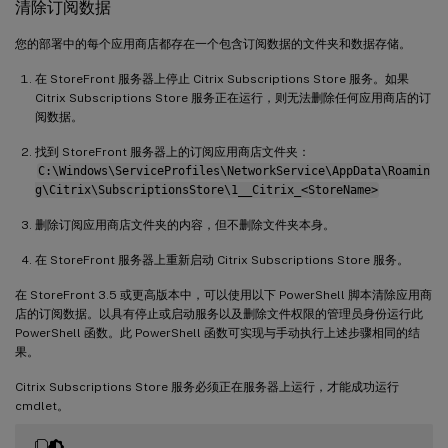
清除订阅数据
您的部署中的每个应用商店都存在一个包含订阅数据的文件夹和数据存储。
在 StoreFront 服务器上停止 Citrix Subscriptions Store 服务。如果
Citrix Subscriptions Store 服务正在运行，则无法删除任何应用商店的订
阅数据。
找到 StoreFront 服务器上的订阅应用商店文件夹：
C:\Windows\ServiceProfiles\NetworkService\AppData\Roamin
g\Citrix\SubscriptionsStore\1__Citrix_<StoreName>
删除订阅应用商店文件夹的内容，但不删除文件夹本身。
在 StoreFront 服务器上重新启动 Citrix Subscriptions Store 服务。
在 StoreFront 3.5 或更高版本中，可以使用以下 PowerShell 脚本清除应用商
店的订阅数据。以具有停止或启动服务以及删除文件权限的管理员身份运行此
PowerShell 函数。此 PowerShell 函数可实现与手动执行上述步骤相同的结
果。
Citrix Subscriptions Store 服务必须正在服务器上运行，才能成功运行
cmdlet。