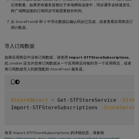
记录数量。如果所有服务器都位于本地网络连接中，同步通常会快速发生。
跨广域网连接的订阅同步可能需要较长时间。
从 StoreFrontB 和 C 中导出数据以确认同步已完成，或者查看应用商店订
阅计数器。
导入订阅数据
如果应用商店中没有订阅数据，请使用
Import-STFStoreSubscriptions
。
此 cmdlet 还允许您将订阅数据从一个应用商店传输到另一个应用商店，或者
将订阅数据导入到新预配的 StoreFront 服务器。
$StoreObject
=
 Get-STFStoreService 
-SiteI
Import-STFStoreSubscriptions 
-StoreServic
有关 Import-STFStoreSubscriptions 的详细信息，请参阅
https://developer-docs.citrix.com/en-us/storefront-powershell-