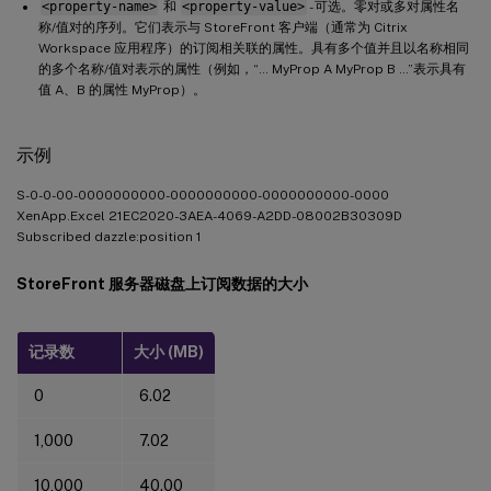
<property-name>
和
<property-value>
- 可选。零对或多对属性名
称/值对的序列。它们表示与 StoreFront 客户端（通常为 Citrix
Workspace 应用程序）的订阅相关联的属性。具有多个值并且以名称相同
的多个名称/值对表示的属性（例如，“… MyProp A MyProp B …”表示具有
值 A、B 的属性 MyProp）。
示例
S-0-0-00-0000000000-0000000000-0000000000-0000
XenApp.Excel 21EC2020-3AEA-4069-A2DD-08002B30309D
Subscribed dazzle:position 1
StoreFront 服务器磁盘上订阅数据的大小
记录数
大小 (MB)
0
6.02
1,000
7.02
10,000
40.00