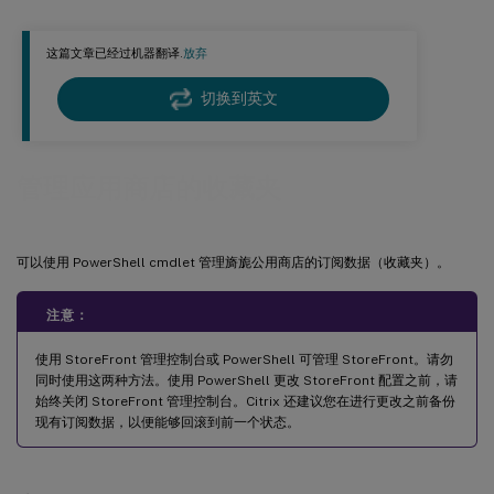
订阅数据文件详细信息
这篇文章已经过机器翻译.
放弃
示例
应用商店订阅计数器
切换到英文
使用 PowerShell 查看订阅计数器
管理应用商店的收藏夹
可以使用 PowerShell cmdlet 管理旖旎公用商店的订阅数据（收藏夹）。
注意：
使用 StoreFront 管理控制台或 PowerShell 可管理 StoreFront。请勿
同时使用这两种方法。使用 PowerShell 更改 StoreFront 配置之前，请
始终关闭 StoreFront 管理控制台。Citrix 还建议您在进行更改之前备份
现有订阅数据，以便能够回滚到前一个状态。