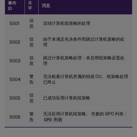
水
事件
消息
平
ID
信
启动计算机组策略的处理
5001
息
信
由于未满足先决条件而跳过计算机策略的处
5002
息
理
信
跳过计算机策略处理：未启用组策略设置处
5003
息
理
警
无法检索计算机所属的组或 OU。 组策略处理
5004
告
已终止
信
已成功应用计算机组策略
5005
息
无法应用计算机组策略。 失败的 GPO 列表：
警
5006
告
GPO 列表