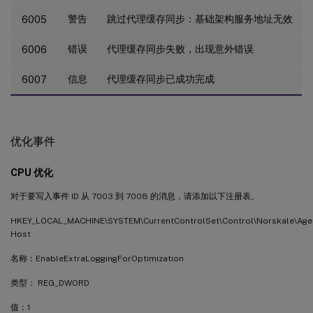
警告
跳过代理缓存同步：基础架构服务地址无效
6005
错误
代理缓存同步失败，出现意外错误
6006
信息
代理缓存同步已成功完成
6007
优化事件
CPU 优化
对于要写入事件 ID 从 7003 到 7008 的消息，请添加以下注册表。
HKEY_LOCAL_MACHINE\SYSTEM\CurrentControlSet\Control\Norskale\Age
Host
名称：EnableExtraLoggingForOptimization
类型： REG_DWORD
值：1