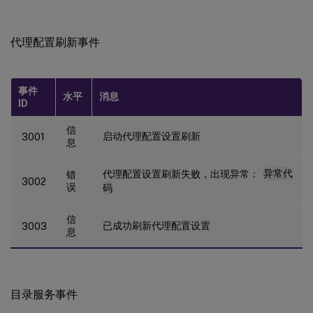
代理配置刷新事件
事件
水平
消息
ID
信
启动代理配置设置刷新
3001
息
代理配置设置刷新失败，出现异常：
异常代
错
3002
误
码
信
已成功刷新代理配置设置
3003
息
目录服务事件