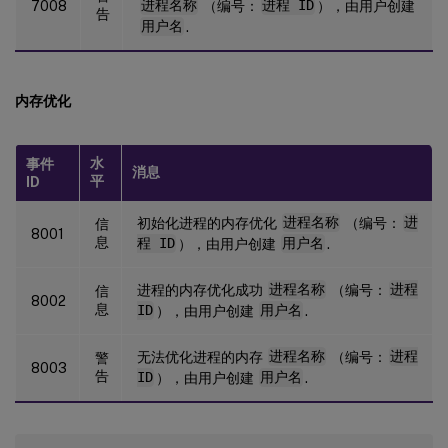
7008
进程名称
（编号：
进程 ID
），由用户创建
告
用户名
.
内存优化
水
事件
消息
平
ID
初始化进程的内存优化
进程名称
（编号：
进
信
8001
息
程 ID
），由用户创建
用户名
.
进程的内存优化成功
进程名称
（编号：
进程
信
8002
息
ID
），由用户创建
用户名
.
无法优化进程的内存
进程名称
（编号：
进程
警
8003
告
ID
），由用户创建
用户名
.