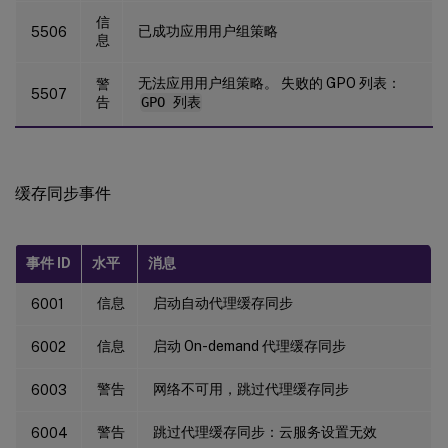
信
已成功应用用户组策略
5506
息
无法应用用户组策略。 失败的 GPO 列表：
警
5507
告
GPO 列表
缓存同步事件
事件 ID
水平
消息
信息
启动自动代理缓存同步
6001
信息
启动 On-demand 代理缓存同步
6002
警告
网络不可用，跳过代理缓存同步
6003
警告
跳过代理缓存同步：云服务设置无效
6004