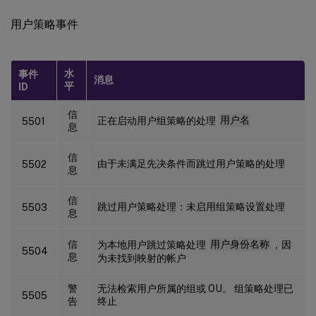
用户策略事件
水
事件
消息
平
ID
信
正在启动用户组策略的处理
用户名
5501
息
信
由于未满足先决条件而跳过用户策略的处理
5502
息
信
跳过用户策略处理：未启用组策略设置处理
5503
息
信
为本地用户跳过策略处理
用户身份名称
，因
5504
息
为未找到映射的帐户
警
无法检索用户所属的组或 OU。 组策略处理已
5505
告
终止