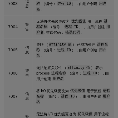
信
7003
称
（编号：
进程 ID
），由用户创建
用户
息
名
.
无法将优先级更改为
优先级值
用于流程
进
警
7004
程名称
（编号：
进程 ID
），由用户创建
用
告
户名
. 错误代码：
错误代码
.
关联 （
affinity 值
） 已成功处理
进程名
信
7005
称
（编号：
进程 ID
），由用户创建
用户
息
名
.
无法配置关联性 （
affinity 值
） 表示
警
7006
process
进程名称
（编号：
进程 ID
），由
告
用户创建
用户名
.
将 I/O 优先级更改为
优先级值
用于流程
进程
信
7007
名称
（编号：
进程 ID
），由用户创建
用户
息
名
.
无法将 I/O 优先级更改为
优先级值
用于流程
警