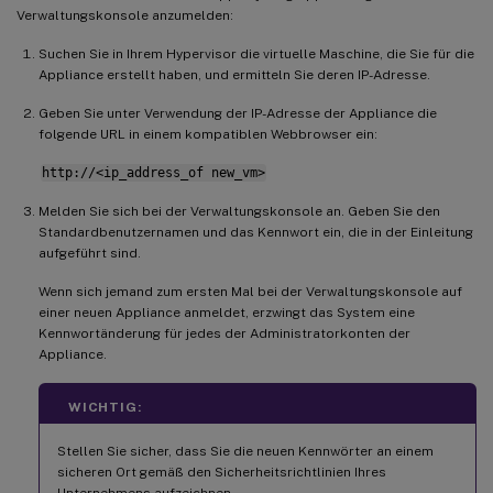
Verwaltungskonsole anzumelden:
Suchen Sie in Ihrem Hypervisor die virtuelle Maschine, die Sie für die
Appliance erstellt haben, und ermitteln Sie deren IP-Adresse.
Geben Sie unter Verwendung der IP-Adresse der Appliance die
folgende URL in einem kompatiblen Webbrowser ein:
http://<ip_address_of new_vm>
Melden Sie sich bei der Verwaltungskonsole an. Geben Sie den
Standardbenutzernamen und das Kennwort ein, die in der Einleitung
aufgeführt sind.
Wenn sich jemand zum ersten Mal bei der Verwaltungskonsole auf
einer neuen Appliance anmeldet, erzwingt das System eine
Kennwortänderung für jedes der Administratorkonten der
Appliance.
WICHTIG:
Stellen Sie sicher, dass Sie die neuen Kennwörter an einem
sicheren Ort gemäß den Sicherheitsrichtlinien Ihres
Unternehmens aufzeichnen.