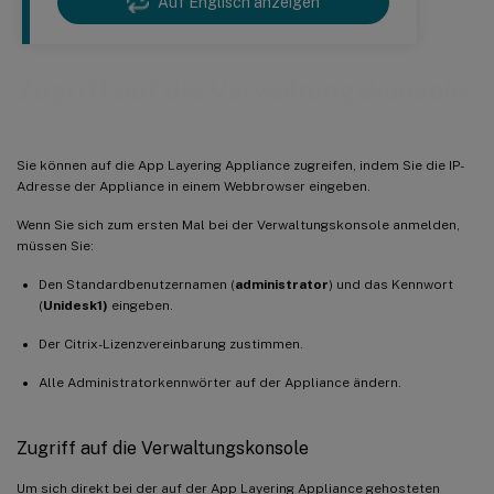
Auf Englisch anzeigen
Zugriff auf die Verwaltungskonsole
Sie können auf die App Layering Appliance zugreifen, indem Sie die IP-
Adresse der Appliance in einem Webbrowser eingeben.
Wenn Sie sich zum ersten Mal bei der Verwaltungskonsole anmelden,
müssen Sie:
Den Standardbenutzernamen (
administrator
) und das Kennwort
(
Unidesk1)
eingeben.
Der Citrix-Lizenzvereinbarung zustimmen.
Alle Administratorkennwörter auf der Appliance ändern.
Zugriff auf die Verwaltungskonsole
Um sich direkt bei der auf der App Layering Appliance gehosteten