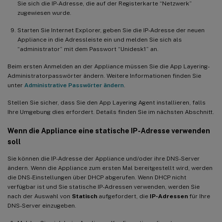
Sie sich die IP-Adresse, die auf der Registerkarte “Netzwerk”
zugewiesen wurde.
Starten Sie Internet Explorer, geben Sie die IP-Adresse der neuen
Appliance in die Adressleiste ein und melden Sie sich als
“administrator” mit dem Passwort “Unidesk1” an.
Beim ersten Anmelden an der Appliance müssen Sie die App Layering-
Administratorpasswörter ändern. Weitere Informationen finden Sie
unter
Administrative Passwörter ändern
.
Stellen Sie sicher, dass Sie den App Layering Agent installieren, falls
Ihre Umgebung dies erfordert. Details finden Sie im nächsten Abschnitt.
Wenn die Appliance eine statische IP-Adresse verwenden
soll
Sie können die IP-Adresse der Appliance und/oder ihre DNS-Server
ändern. Wenn die Appliance zum ersten Mal bereitgestellt wird, werden
die DNS-Einstellungen über DHCP abgerufen. Wenn DHCP nicht
verfügbar ist und Sie statische IP-Adressen verwenden, werden Sie
nach der Auswahl von
Statisch
aufgefordert, die
IP-Adressen
für Ihre
DNS-Server einzugeben.