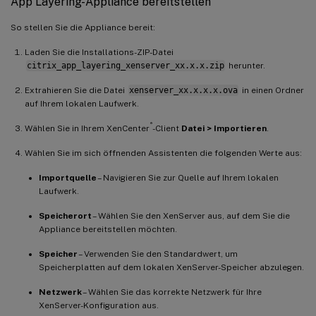
App Layering-Appliance bereitstellen
So stellen Sie die Appliance bereit:
Laden Sie die Installations-ZIP-Datei
citrix_app_layering_xenserver_xx.x.x.zip
herunter.
Extrahieren Sie die Datei
xenserver_xx.x.x.x.ova
in einen Ordner
auf Ihrem lokalen Laufwerk.
®
Wählen Sie in Ihrem XenCenter
-Client
Datei > Importieren
.
Wählen Sie im sich öffnenden Assistenten die folgenden Werte aus:
Importquelle
– Navigieren Sie zur Quelle auf Ihrem lokalen
Laufwerk.
Speicherort
– Wählen Sie den XenServer aus, auf dem Sie die
Appliance bereitstellen möchten.
Speicher
– Verwenden Sie den Standardwert, um
Speicherplatten auf dem lokalen XenServer-Speicher abzulegen.
Netzwerk
– Wählen Sie das korrekte Netzwerk für Ihre
XenServer-Konfiguration aus.