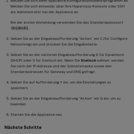
Melden Sie sich beim Appliance-Konfigurationsdienstprogramm an.
Melden Sie sich entweder über Ihre Hypervisor-Konsole oder SSH
als Administrator bei der Appliance an.
Bei der ersten Anmeldung verwenden Sie das Standardpasswort
Unidesk1
.
Geben Sie an der Eingabeaufforderung “Action” ein C (für Configure
Networking) ein und drücken Sie die Eingabetaste.
Geben Sie an der nächsten Eingabeaufforderung D für Dynamisch
(DHCP) oder S für Statisch ein. Wenn Sie
Statisch
wählen, werden
Sie nach der IP-Adresse und der Subnetzmaske sowie den
Standardadressen für Gateway und DNS gefragt.
Geben Sie auf Aufforderung Y ein, um die Einstellungen zu
speichern.
Geben Sie an der Eingabeaufforderung “Action” ein Q ein, um zu
beenden.
Starten Sie die Appliance neu.
Nächste Schritte