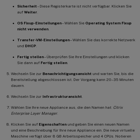
Sicherheit
– Diese Registerkarte ist nicht verfügbar. Klicken Sie
auf
Weiter
.
OS Fixup-Einstellungen
– Wählen Sie
Operating System Fixup
nicht verwenden
.
Transfer-VM-Einstellungen
– Wählen Sie das korrekte Netzwerk
und
DHCP
.
Fertig stellen
– Überprüfen Sie Ihre Einstellungen und klicken
Sie dann auf
Fertig stellen
.
Wechseln Sie zur
Benachrichtigungsansicht
und warten Sie, bis die
Bereitstellung abgeschlossen ist. Der Vorgang kann 20–35 Minuten
dauern.
Wechseln Sie zur
Infrastrukturansicht
.
Wählen Sie Ihre neue Appliance aus, die den Namen hat:
Citrix
Enterprise Layer Manager
.
Klicken Sie auf
Eigenschaften
und geben Sie einen neuen Namen
und eine Beschreibung für Ihre neue Appliance ein. Die neue virtuelle
Maschine verfügt über 8 GB Arbeitsspeicher und 4 CPUs. Notieren