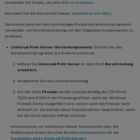
verwenden Sie Studio, um
eine Site zu erstellen
.
Nachdem Sie die Site erstellt haben,
installieren Sie VDAs
.
Sie können jederzeit das vollständige Produktinstallationsprogramm
verwenden, um Ihre Bereitstellung mit den folgenden Komponenten zu
erweitern:
Universal Print Server-Serverkomponente:
Starten Sie das
Installationsprogramm auf Ihrem Druckserver.
Wählen Sie
Universal Print Server
im Abschnitt
Bereitstellung
erweitern
.
Akzeptieren Sie die Lizenzvereinbarung.
Auf der Seite
Firewall
werden standardmäßig die TCP-Ports
7229 und 8080 in der Firewall geöffnet, wenn der Windows-
Firewall-Dienst ausgeführt wird, selbst wenn die Firewall nicht
aktiviert ist. Sie können diese Standardaktion deaktivieren, wenn
Sie die Ports manuell öffnen möchten.
Informationen zur Installation dieser Komponente über die
Befehlszeile finden Sie unter
Befehlszeilenoptionen für die
Installation eines Universal Print Servers
.