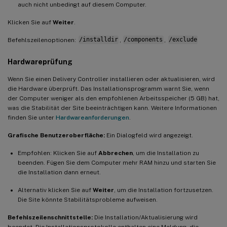
auch nicht unbedingt auf diesem Computer.
Klicken Sie auf
Weiter
.
Befehlszeilenoptionen:
/installdir
,
/components
,
/exclude
Hardwareprüfung
Wenn Sie einen Delivery Controller installieren oder aktualisieren, wird
die Hardware überprüft. Das Installationsprogramm warnt Sie, wenn
der Computer weniger als den empfohlenen Arbeitsspeicher (5 GB) hat,
was die Stabilität der Site beeinträchtigen kann. Weitere Informationen
finden Sie unter
Hardwareanforderungen
.
Grafische Benutzeroberfläche:
Ein Dialogfeld wird angezeigt.
Empfohlen: Klicken Sie auf
Abbrechen
, um die Installation zu
beenden. Fügen Sie dem Computer mehr RAM hinzu und starten Sie
die Installation dann erneut.
Alternativ klicken Sie auf
Weiter
, um die Installation fortzusetzen.
Die Site könnte Stabilitätsprobleme aufweisen.
Befehlszeilenschnittstelle:
Die Installation/Aktualisierung wird
beendet. Die Installationsprotokolle enthalten eine Meldung, die