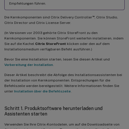
Empfehlungen führen.
™
Die Kernkomponenten sind Citrix Delivery Controller
, Citrix Studio,
Citrix Director und Citrix License Server.
(In Versionen vor 2003 gehörte Citrix StoreFront zu den
Kernkomponenten. Sie können StoreFront weiterhin installieren, indem
Sie auf die Kachel
Citrix StoreFront
klicken oder den auf dem
Installationsmedium verfügbaren Befehl ausführen.)
Bevor Sie eine Installation starten, lesen Sie diesen Artikel und
Vorbereitung der Installation
.
Dieser Artikel beschreibt die Abfolge des Installationsassistenten bei
der Installation von Kernkomponenten. Entsprechungen für die
Befehlszeile werden bereitgestellt. Weitere Informationen finden Sie
unter
Installation über die Befehlszeile
.
Schritt 1. Produktsoftware herunterladen und
Assistenten starten
Verwenden Sie Ihre Citrix-Kontodaten, um auf die Downloadseite von
™