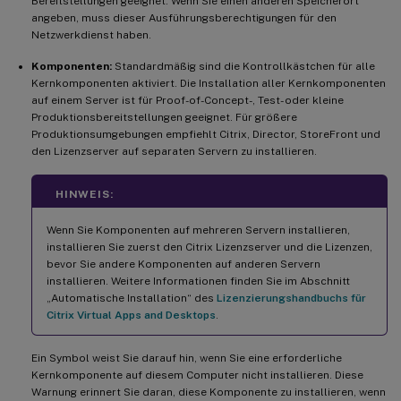
Bereitstellungen geeignet. Wenn Sie einen anderen Speicherort
angeben, muss dieser Ausführungsberechtigungen für den
Netzwerkdienst haben.
Komponenten:
Standardmäßig sind die Kontrollkästchen für alle
Kernkomponenten aktiviert. Die Installation aller Kernkomponenten
auf einem Server ist für Proof-of-Concept-, Test- oder kleine
Produktionsbereitstellungen geeignet. Für größere
Produktionsumgebungen empfiehlt Citrix, Director, StoreFront und
den Lizenzserver auf separaten Servern zu installieren.
HINWEIS:
Wenn Sie Komponenten auf mehreren Servern installieren,
installieren Sie zuerst den Citrix Lizenzserver und die Lizenzen,
bevor Sie andere Komponenten auf anderen Servern
installieren. Weitere Informationen finden Sie im Abschnitt
„Automatische Installation“ des
Lizenzierungshandbuchs für
Citrix Virtual Apps and Desktops
.
Ein Symbol weist Sie darauf hin, wenn Sie eine erforderliche
Kernkomponente auf diesem Computer nicht installieren. Diese
Warnung erinnert Sie daran, diese Komponente zu installieren, wenn