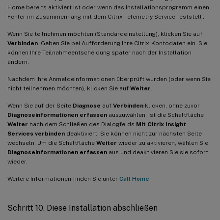
Home bereits aktiviert ist oder wenn das Installationsprogramm einen
Fehler im Zusammenhang mit dem Citrix Telemetry Service feststellt.
Wenn Sie teilnehmen möchten (Standardeinstellung), klicken Sie auf
Verbinden
. Geben Sie bei Aufforderung Ihre Citrix-Kontodaten ein. Sie
können Ihre Teilnahmeentscheidung später nach der Installation
ändern.
Nachdem Ihre Anmeldeinformationen überprüft wurden (oder wenn Sie
nicht teilnehmen möchten), klicken Sie auf
Weiter
.
Wenn Sie auf der Seite
Diagnose
auf
Verbinden
klicken, ohne zuvor
Diagnoseinformationen erfassen
auszuwählen, ist die Schaltfläche
Weiter
nach dem Schließen des Dialogfelds
Mit Citrix Insight
Services verbinden
deaktiviert. Sie können nicht zur nächsten Seite
wechseln. Um die Schaltfläche
Weiter
wieder zu aktivieren, wählen Sie
Diagnoseinformationen erfassen
aus und deaktivieren Sie sie sofort
wieder.
Weitere Informationen finden Sie unter
Call Home
.
Schritt 10. Diese Installation abschließen