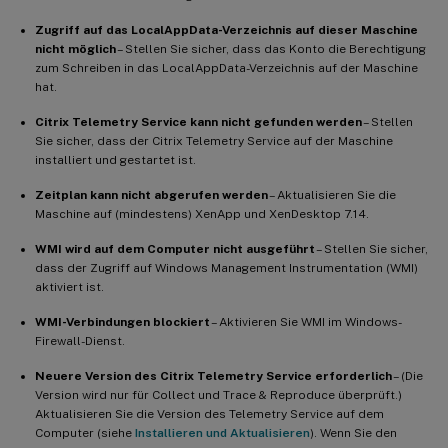
Zugriff auf das LocalAppData-Verzeichnis auf dieser Maschine
nicht möglich
– Stellen Sie sicher, dass das Konto die Berechtigung
zum Schreiben in das LocalAppData-Verzeichnis auf der Maschine
hat.
Citrix Telemetry Service kann nicht gefunden werden
– Stellen
Sie sicher, dass der Citrix Telemetry Service auf der Maschine
installiert und gestartet ist.
Zeitplan kann nicht abgerufen werden
– Aktualisieren Sie die
Maschine auf (mindestens) XenApp und XenDesktop 7.14.
WMI wird auf dem Computer nicht ausgeführt
– Stellen Sie sicher,
dass der Zugriff auf Windows Management Instrumentation (WMI)
aktiviert ist.
WMI-Verbindungen blockiert
– Aktivieren Sie WMI im Windows-
Firewall-Dienst.
Neuere Version des Citrix Telemetry Service erforderlich
– (Die
Version wird nur für Collect und Trace & Reproduce überprüft.)
Aktualisieren Sie die Version des Telemetry Service auf dem
Computer (siehe
Installieren und Aktualisieren
). Wenn Sie den