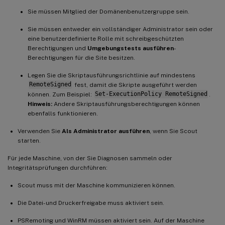
Sie müssen Mitglied der Domänenbenutzergruppe sein.
Sie müssen entweder ein vollständiger Administrator sein oder
eine benutzerdefinierte Rolle mit schreibgeschützten
Berechtigungen und
Umgebungstests ausführen
-
Berechtigungen für die Site besitzen.
Legen Sie die Skriptausführungsrichtlinie auf mindestens
RemoteSigned
fest, damit die Skripte ausgeführt werden
können. Zum Beispiel:
Set-ExecutionPolicy RemoteSigned
.
Hinweis:
Andere Skriptausführungsberechtigungen können
ebenfalls funktionieren.
Verwenden Sie
Als Administrator ausführen
, wenn Sie Scout
starten.
Für jede Maschine, von der Sie Diagnosen sammeln oder
Integritätsprüfungen durchführen:
Scout muss mit der Maschine kommunizieren können.
Die Datei- und Druckerfreigabe muss aktiviert sein.
PSRemoting und WinRM müssen aktiviert sein. Auf der Maschine