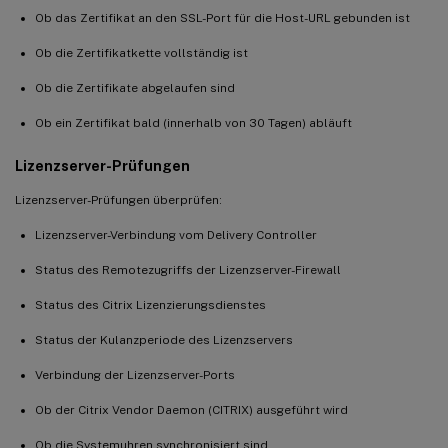
Ob das Zertifikat an den SSL-Port für die Host-URL gebunden ist
Ob die Zertifikatkette vollständig ist
Ob die Zertifikate abgelaufen sind
Ob ein Zertifikat bald (innerhalb von 30 Tagen) abläuft
Lizenzserver-Prüfungen
Lizenzserver-Prüfungen überprüfen:
Lizenzserver-Verbindung vom Delivery Controller
Status des Remotezugriffs der Lizenzserver-Firewall
Status des Citrix Lizenzierungsdienstes
Status der Kulanzperiode des Lizenzservers
Verbindung der Lizenzserver-Ports
Ob der Citrix Vendor Daemon (CITRIX) ausgeführt wird
Ob die Systemuhren synchronisiert sind