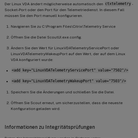
Der Linux VDA ändert möglicherweise automatisch den
ctxtelemetry
-
Socket-Port oder den Port für den Telemetriedienst. In diesem Fall
müssen Sie den Port manuell konfigurieren.
Navigieren Sie zu C:\Program Files\Citrix\Telemetry Service
Öffnen Sie die Datei ScoutUI.exe.config.
Ändern Sie den Wert für LinuxVDATelemetryServicePort oder
LinuxVDATelemetryWakeupPort auf den Wert, der auf dem Linux
VDA konfiguriert wurde:
<add key="LinuxVDATelemetryServicePort" value="7502"/>
<add key="LinuxVDATelemetryWakeupPort" value="7503"/>
Speichern Sie die Änderungen und schließen Sie die Datei.
Öffnen Sie Scout erneut, um sicherzustellen, dass die neueste
Konfiguration geladen wird.
Informationen zu Integritätsprüfungen