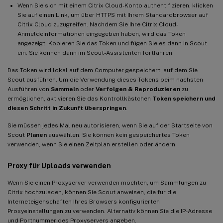
Wenn Sie sich mit einem Citrix Cloud-Konto authentifizieren, klicken
Sie auf einen Link, um über HTTPS mit Ihrem Standardbrowser auf
Citrix Cloud zuzugreifen. Nachdem Sie Ihre Citrix Cloud-
Anmeldeinformationen eingegeben haben, wird das Token
angezeigt. Kopieren Sie das Token und fügen Sie es dann in Scout
ein. Sie können dann im Scout-Assistenten fortfahren.
Das Token wird lokal auf dem Computer gespeichert, auf dem Sie
Scout ausführen. Um die Verwendung dieses Tokens beim nächsten
Ausführen von
Sammeln
oder
Verfolgen & Reproduzieren
zu
ermöglichen, aktivieren Sie das Kontrollkästchen
Token speichern und
diesen Schritt in Zukunft überspringen
.
Sie müssen jedes Mal neu autorisieren, wenn Sie auf der Startseite von
Scout
Planen
auswählen. Sie können kein gespeichertes Token
verwenden, wenn Sie einen Zeitplan erstellen oder ändern.
Proxy für Uploads verwenden
Wenn Sie einen Proxyserver verwenden möchten, um Sammlungen zu
Citrix hochzuladen, können Sie Scout anweisen, die für die
Interneteigenschaften Ihres Browsers konfigurierten
Proxyeinstellungen zu verwenden. Alternativ können Sie die IP-Adresse
und Portnummer des Proxyservers angeben.