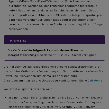
™
Agents (VDAs), StoreFront
-Server und Citrix Lizenzserver
durchführen. Werden bei den Prüfungen Probleme festgestellt,
liefert Scout einen detaillierten Bericht. Jedes Mal, wenn Scout
startet, prüft es auf aktualisierte Skripte für Integritätsprüfungen.
Sind neue Versionen verfügbar, lädt Scout diese automatisch
herunter, um sie beim nächsten Ausführen von Integritätsprüfungen
zu verwenden.
HINWEIS:
Die Verfahren
Verfolgen & Reproduzieren
,
Planen
und
Integritätsprüfung
sind derzeit für Linux VDA nicht verfügbar.
Die in diesem Artikel beschriebene grafische Benutzeroberfläche ist
die primäre Methode zur Verwendung von Scout. Alternativ können Sie
PowerShell verwenden, um einmalige oder geplante
Diagnosesammlungen und Uploads zu konfigurieren. Siehe
Call Home
.
Wo Scout ausgeführt werden kann:
In einer lokalen Bereitstellung führen Sie Scout von einem Delivery
™
Controller
aus, um Diagnosedaten zu erfassen oder Prüfungen auf
einem oder mehreren Virtual Delivery Agents (VDAs), Delivery