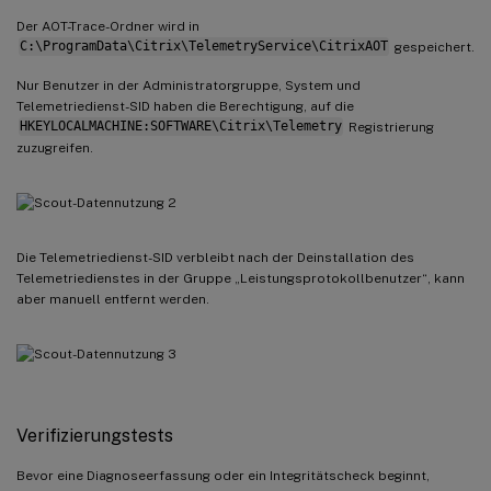
Der AOT-Trace-Ordner wird in
C:\ProgramData\Citrix\TelemetryService\CitrixAOT
gespeichert.
Nur Benutzer in der Administratorgruppe, System und
Telemetriedienst-SID haben die Berechtigung, auf die
HKEYLOCALMACHINE:SOFTWARE\Citrix\Telemetry
Registrierung
zuzugreifen.
Die Telemetriedienst-SID verbleibt nach der Deinstallation des
Telemetriedienstes in der Gruppe „Leistungsprotokollbenutzer“, kann
aber manuell entfernt werden.
Verifizierungstests
Bevor eine Diagnoseerfassung oder ein Integritätscheck beginnt,