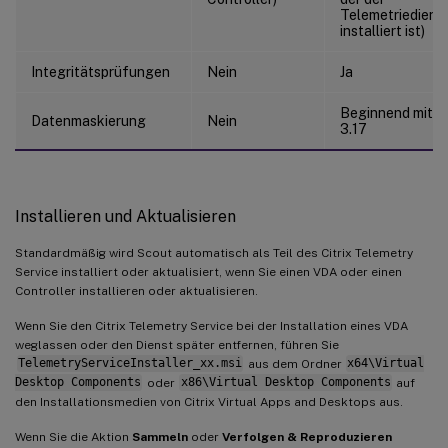
Telemetriediens
installiert ist)
Integritätsprüfungen
Nein
Ja
Beginnend mit
Datenmaskierung
Nein
3.17
Installieren und Aktualisieren
Standardmäßig wird Scout automatisch als Teil des Citrix Telemetry
Service installiert oder aktualisiert, wenn Sie einen VDA oder einen
Controller installieren oder aktualisieren.
Wenn Sie den Citrix Telemetry Service bei der Installation eines VDA
weglassen oder den Dienst später entfernen, führen Sie
TelemetryServiceInstaller_xx.msi
aus dem Ordner
x64\Virtual
Desktop Components
oder
x86\Virtual Desktop Components
auf
den Installationsmedien von Citrix Virtual Apps and Desktops aus.
Wenn Sie die Aktion
Sammeln
oder
Verfolgen & Reproduzieren