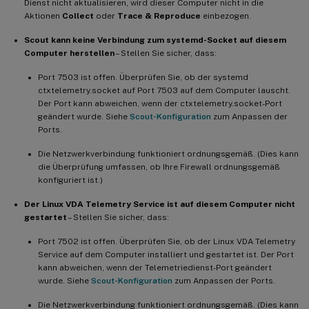
Dienst nicht aktualisieren, wird dieser Computer nicht in die
Aktionen
Collect
oder
Trace & Reproduce
einbezogen.
Scout kann keine Verbindung zum systemd-Socket auf diesem
Computer herstellen
– Stellen Sie sicher, dass:
Port 7503 ist offen. Überprüfen Sie, ob der systemd
ctxtelemetry.socket auf Port 7503 auf dem Computer lauscht.
Der Port kann abweichen, wenn der ctxtelemetry.socket-Port
geändert wurde. Siehe
Scout-Konfiguration
zum Anpassen der
Ports.
Die Netzwerkverbindung funktioniert ordnungsgemäß. (Dies kann
die Überprüfung umfassen, ob Ihre Firewall ordnungsgemäß
konfiguriert ist.)
Der Linux VDA Telemetry Service ist auf diesem Computer nicht
gestartet
– Stellen Sie sicher, dass:
Port 7502 ist offen. Überprüfen Sie, ob der Linux VDA Telemetry
Service auf dem Computer installiert und gestartet ist. Der Port
kann abweichen, wenn der Telemetriedienst-Port geändert
wurde. Siehe
Scout-Konfiguration
zum Anpassen der Ports.
Die Netzwerkverbindung funktioniert ordnungsgemäß. (Dies kann