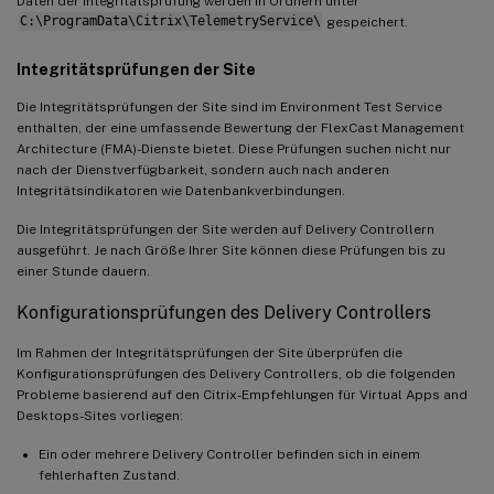
Daten der Integritätsprüfung werden in Ordnern unter
C:\ProgramData\Citrix\TelemetryService\
gespeichert.
Integritätsprüfungen der Site
Die Integritätsprüfungen der Site sind im Environment Test Service
enthalten, der eine umfassende Bewertung der FlexCast Management
Architecture (FMA)-Dienste bietet. Diese Prüfungen suchen nicht nur
nach der Dienstverfügbarkeit, sondern auch nach anderen
Integritätsindikatoren wie Datenbankverbindungen.
Die Integritätsprüfungen der Site werden auf Delivery Controllern
ausgeführt. Je nach Größe Ihrer Site können diese Prüfungen bis zu
einer Stunde dauern.
Konfigurationsprüfungen des Delivery Controllers
Im Rahmen der Integritätsprüfungen der Site überprüfen die
Konfigurationsprüfungen des Delivery Controllers, ob die folgenden
Probleme basierend auf den Citrix-Empfehlungen für Virtual Apps and
Desktops-Sites vorliegen:
Ein oder mehrere Delivery Controller befinden sich in einem
fehlerhaften Zustand.