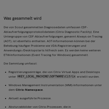
Was gesammelt wird
Die von Scout gesammelten Diagnosedaten umfassen CDF-
Ablaufverfolgungsprotokolldateien (Citrix Diagnostic Facility). Eine
Untergruppe von CDF-Ablaufverfolgungen, genannt Always-on Tracing
(AOT), ist ebenfalls enthalten. AOT-Informationen können bei der
Behebung häufiger Probleme wie VDA-Registrierungen und
Anwendungs-/Desktopstarts hilfreich sein. Es werden keine weiteren
ETW-Informationen (Event Tracing for Windows) gesammelt.
Die Sammlung umfasst:
Registrierungseinträge, die von Citrix Virtual Apps and Desktops
unter
HKEY_LOCAL_MACHINE\SOFTWARE\Citrix
erstellt wurden.
Windows Management Instrumentation (WMI)-Informationen unter
dem
Citrix-Namespace
.
Aktuell ausgeführte Prozesse.
Absturzabbilder von Citrix-Prozessen, die in