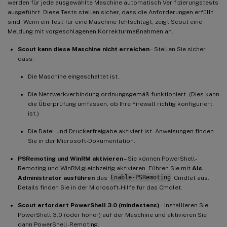
werden für jede ausgewählte Maschine automatisch Verifizierungstests
ausgeführt. Diese Tests stellen sicher, dass die Anforderungen erfüllt
sind. Wenn ein Test für eine Maschine fehlschlägt, zeigt Scout eine
Meldung mit vorgeschlagenen Korrekturmaßnahmen an.
Scout kann diese Maschine nicht erreichen
– Stellen Sie sicher,
dass:
Die Maschine eingeschaltet ist.
Die Netzwerkverbindung ordnungsgemäß funktioniert. (Dies kann
die Überprüfung umfassen, ob Ihre Firewall richtig konfiguriert
ist.)
Die Datei- und Druckerfreigabe aktiviert ist. Anweisungen finden
Sie in der Microsoft-Dokumentation.
PSRemoting und WinRM aktivieren
– Sie können PowerShell-
Remoting und WinRM gleichzeitig aktivieren. Führen Sie mit
Als
Administrator ausführen
das
Enable-PSRemoting
Cmdlet aus.
Details finden Sie in der Microsoft-Hilfe für das Cmdlet.
Scout erfordert PowerShell 3.0 (mindestens)
– Installieren Sie
PowerShell 3.0 (oder höher) auf der Maschine und aktivieren Sie
dann PowerShell-Remoting.