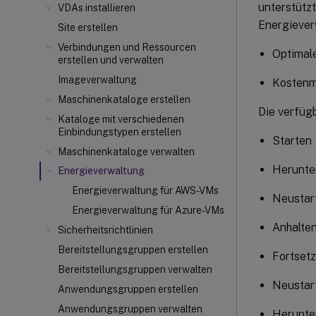
unterstütz
VDAs installieren
Energiever
Site erstellen
Verbindungen und Ressourcen
Optimal
erstellen und verwalten
Imageverwaltung
Kostenm
Maschinenkataloge erstellen
Die verfüg
Kataloge mit verschiedenen
Einbindungstypen erstellen
Starten
Maschinenkataloge verwalten
Herunte
Energieverwaltung
Energieverwaltung für AWS-VMs
Neustar
Energieverwaltung für Azure-VMs
Anhalte
Sicherheitsrichtlinien
Bereitstellungsgruppen erstellen
Fortset
Bereitstellungsgruppen verwalten
Neustar
Anwendungsgruppen erstellen
Anwendungsgruppen verwalten
Herunte